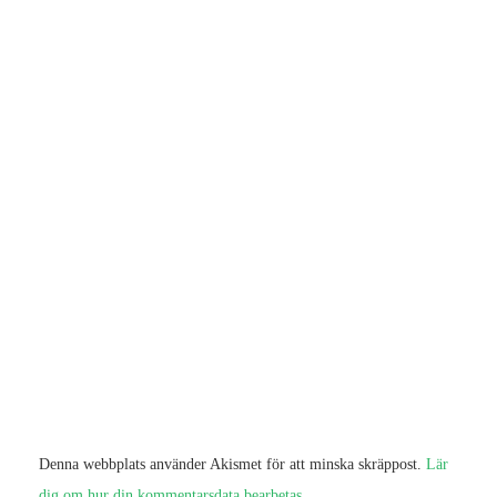
Denna webbplats använder Akismet för att minska skräppost.
Lär
dig om hur din kommentarsdata bearbetas
.