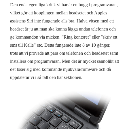
Den enda egentliga kritik vi har är en bugg i programvaran,
vilket gör att kopplingen mellan headsetet och Apples
assistens Siri inte fungerade alls bra. Halva vitsen med ett
headset är ju att man ska kunna lägga undan telefonen och
ge kommandon via micken. ”Ring kontoret” eller ”skriv ett
sms till Kalle” etc. Detta fungerade inte 8 av 10 gånger,
trots att vi provade att para om telefonen och headsetet samt
installera om programvaran. Men det är mycket sannolikt att
det löser sig med kommande mjukvara/firmware och då
uppdaterar vi i så fall den här sektionen.