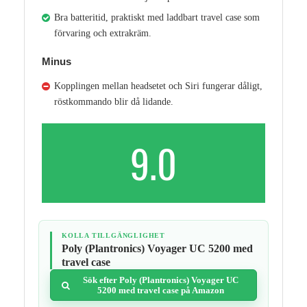
Bra batteritid, praktiskt med laddbart travel case som
förvaring och extrakräm.
Minus
Kopplingen mellan headsetet och Siri fungerar dåligt,
röstkommando blir då lidande.
9.0
KOLLA TILLGÄNGLIGHET
Poly (Plantronics) Voyager UC 5200 med
travel case
Sök efter Poly (Plantronics) Voyager UC
5200 med travel case på Amazon