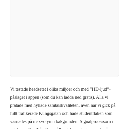
Vi testade headsetet i olika miljöer och med ”HD-ljud”-
påslaget i appen (som du kan ladda ned gratis). Alla vi
pratade med hyllade samtalskvaliteten, även när vi gick på
fullt trafikerade Kungsgatan och hade studentflaken som
väsnades på maxvolym i bakgrunden. Signalprocessorn i