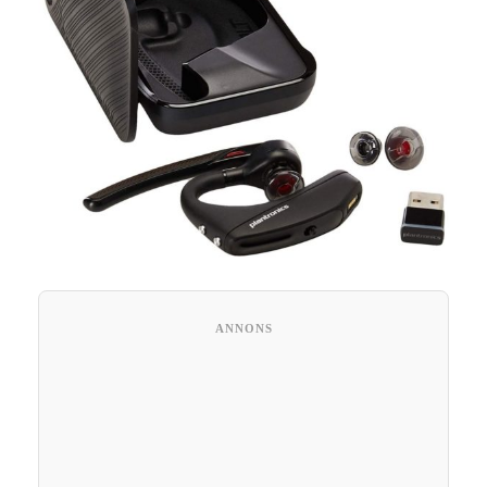
ANNONS