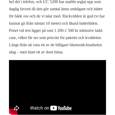
hel del i telefon, och UC 5200 har snabbt seglat upp som
daglig favorit då den gör samtal ännu smidigare och bättre
för både oss och de vi talar med. Räckvidden är god (vi har
kunnat gå ifrån nästan 10 meter) och likaså batteritiden.
Priset vid test ligger på runt 1 200-1 500 kr inklusive ladd-
case, vilket får ses som prisvärt för paketet och kvaliteten.
Långt ifrån att vara ett av de billigare bluetooth-headseten
idag – men klart ett av dom bästa.