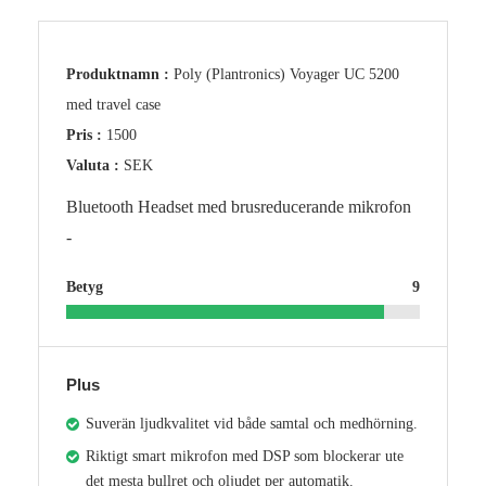
Produktnamn :
Poly (Plantronics) Voyager UC 5200
med travel case
Pris :
1500
Valuta :
SEK
Bluetooth Headset med brusreducerande mikrofon
-
Betyg
9
Plus
Suverän ljudkvalitet vid både samtal och medhörning.
Riktigt smart mikrofon med DSP som blockerar ute
det mesta bullret och oljudet per automatik.