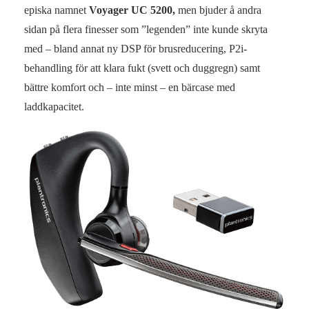
episka namnet
Voyager UC 5200,
men bjuder å andra
sidan på flera finesser som ”legenden” inte kunde skryta
med – bland annat ny DSP för brusreducering, P2i-
behandling för att klara fukt (svett och duggregn) samt
bättre komfort och – inte minst – en bärcase med
laddkapacitet.