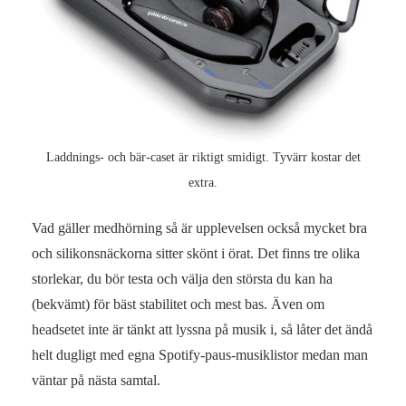
Laddnings- och bär-caset är riktigt smidigt. Tyvärr kostar det
extra.
Vad gäller medhörning så är upplevelsen också mycket bra
och silikonsnäckorna sitter skönt i örat. Det finns tre olika
storlekar, du bör testa och välja den största du kan ha
(bekvämt) för bäst stabilitet och mest bas. Även om
headsetet inte är tänkt att lyssna på musik i, så låter det ändå
helt dugligt med egna Spotify-paus-musiklistor medan man
väntar på nästa samtal.