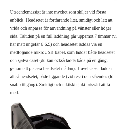
Utseendemässigt är inte mycket som skiljer vid första
anblick. Headsetet är fortfarande litet, smidigt och lätt att
vrida och anpassa för användning på vänster eller höger
sida. Taltiden på en full laddning går uppemot 7 timmar (vi
har mätt ungefär 6-6,5) och headsetet laddas via en
medföljande mikroUSB-kabel, som laddar både headsetet
och själva caset (du kan också ladda båda på en gång,
genom att placera headsetet i lådan). Travel case:t laddar
alltså headsetet, både liggande (vid resa) och ståendes (för
snabb tillgång). Smidigt och faktiskt sjukt prisvärt att få
med.