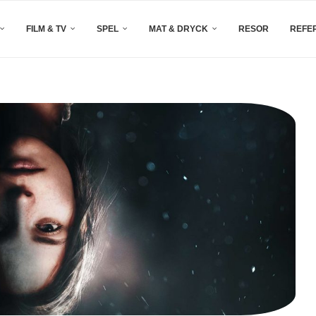
FILM & TV
SPEL
MAT & DRYCK
RESOR
REFE