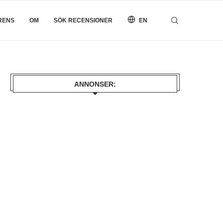
RENS
OM
SÖK RECENSIONER
EN
ANNONSER: