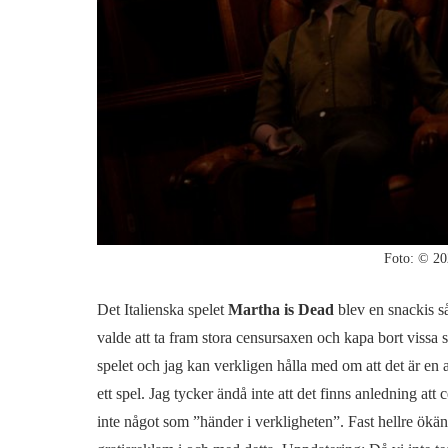
Foto: © 20
Det Italienska spelet
Martha is Dead
blev en snackis så
valde att ta fram stora censursaxen och kapa bort vissa
spelet och jag kan verkligen hålla med om att det är en 
ett spel. Jag tycker ändå inte att det finns anledning at
inte något som ”händer i verkligheten”. Fast hellre ökä