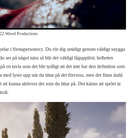
22 Wired Productions
pelar i förstapersonsvy. Du rör dig smidigt genom väldigt snygga
 du ser på något nära så blir det väldigt lågupplöst; helheten
på en tavla som det blir tydligt att det inte har den definition som
 med lyser upp när du tittar på det förvisso, men det finns ändå
ätt att kunna aktivera det som du tittar på. Det känns att spelet är
roll.