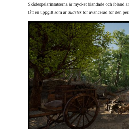
Skådespelarinsatserna är mycket blandade och ibland är
fått en uppgift som är
alldeles
för avancerad för den pe