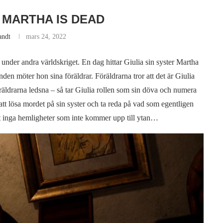
 MARTHA IS DEAD
andt
mars 24, 2022
n under andra världskriget. En dag hittar Giulia sin syster Martha
nden möter hon sina föräldrar. Föräldrarna tror att det är Giulia
öräldrarna ledsna – så tar Giulia rollen som sin döva och numera
att lösa mordet på sin syster och ta reda på vad som egentligen
t inga hemligheter som inte kommer upp till ytan…