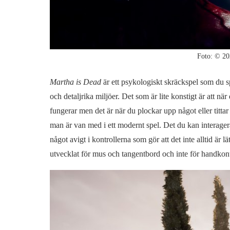
Foto: © 20
Martha is Dead
är ett psykologiskt skräckspel som du s
och detaljrika miljöer. Det som är lite konstigt är att när
fungerar men det är när du plockar upp något eller tittar 
man är van med i ett modernt spel. Det du kan interagera
något avigt i kontrollerna som gör att det inte alltid är l
utvecklat för mus och tangentbord och inte för handkont