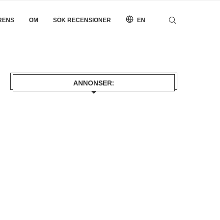
RENS
OM
SÖK RECENSIONER
EN
ANNONSER: