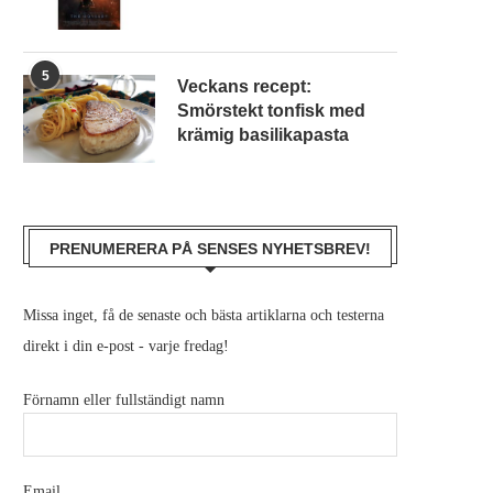
5
Veckans recept:
Smörstekt tonfisk med
krämig basilikapasta
PRENUMERERA PÅ SENSES NYHETSBREV!
Missa inget, få de senaste och bästa artiklarna och testerna
direkt i din e-post - varje fredag!
Förnamn eller fullständigt namn
Email