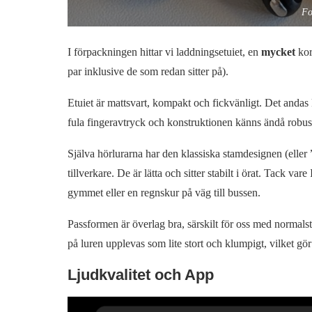
Fo
I förpackningen hittar vi laddningsetuiet, en
mycket
kor
par inklusive de som redan sitter på).
Etuiet är mattsvart, kompakt och fickvänligt. Det andas
fula fingeravtryck och konstruktionen känns ändå robust
Själva hörlurarna har den klassiska stamdesignen (elle
tillverkare. De är lätta och sitter stabilt i örat. Tack v
gymmet eller en regnskur på väg till bussen.
Passformen är överlag bra, särskilt för oss med normal
på luren upplevas som lite stort och klumpigt, vilket gör 
Ljudkvalitet och App