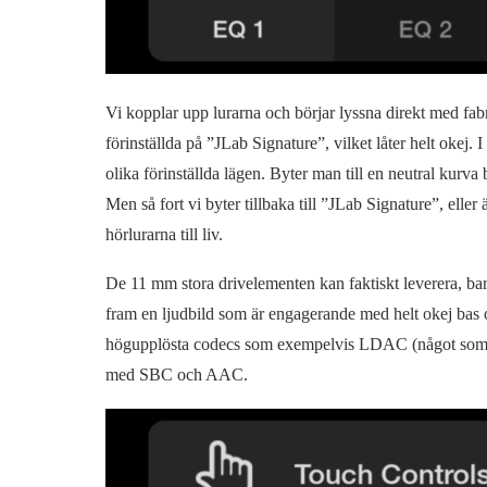
Vi kopplar upp lurarna och börjar lyssna direkt med fab
förinställda på ”JLab Signature”, vilket låter helt okej.
olika förinställda lägen. Byter man till en neutral kurva b
Men så fort vi byter tillbaka till ”JLab Signature”, eller
hörlurarna till liv.
De 11 mm stora drivelementen kan faktiskt leverera, bara 
fram en ljudbild som är engagerande med helt okej bas o
högupplösta codecs som exempelvis LDAC (något som 
med SBC och AAC.