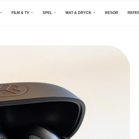
FILM & TV
SPEL
MAT & DRYCK
RESOR
REFE