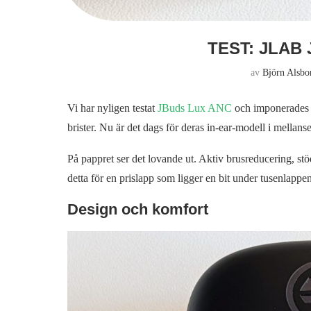
TEST: JLAB
av
Björn Alsbo
Vi har nyligen testat
JBuds Lux ANC
och imponerades a
brister. Nu är det dags för deras in-ear-modell i mellan
På pappret ser det lovande ut. Aktiv brusreducering, stöd 
detta för en prislapp som ligger en bit under tusenlappe
Design och komfort