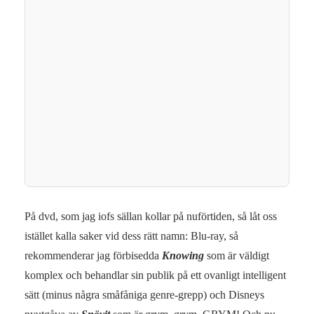
På dvd, som jag iofs sällan kollar på nuförtiden, så låt oss
istället kalla saker vid dess rätt namn: Blu-ray, så
rekommenderar jag förbisedda
Knowing
som är väldigt
komplex och behandlar sin publik på ett ovanligt intelligent
sätt (minus några småfåniga genre-grepp) och Disneys