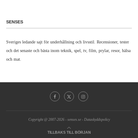
SENSES
Sveriges ledande sajt för underhållning och livsstil. Recensioner, tester
och det senaste och bästa inom teknik, spel, tv, film, prylar, resor, hälsa
och mat.
Copyright @ 2007-2026 -
senses.se
-
Dataskyddspolicy