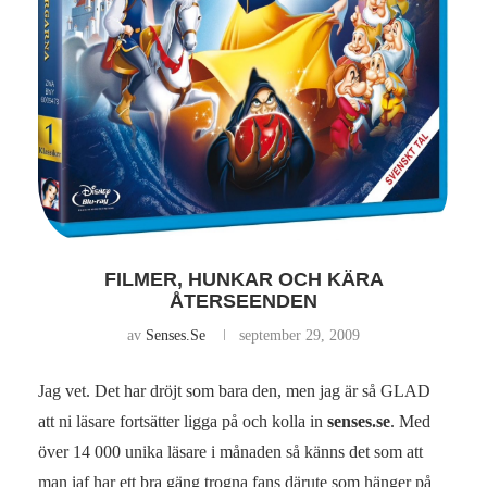
FILMER, HUNKAR OCH KÄRA
ÅTERSEENDEN
av
Senses.se
september 29, 2009
Jag vet. Det har dröjt som bara den, men jag är så GLAD
att ni läsare fortsätter ligga på och kolla in
senses.se
. Med
över 14 000 unika läsare i månaden så känns det som att
man iaf har ett bra gäng trogna fans därute som hänger på