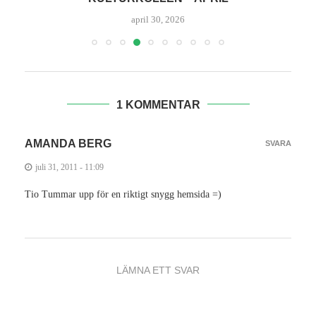
TILL IGEN – DEL II
april 22, 2026
1 KOMMENTAR
AMANDA BERG
SVARA
juli 31, 2011 - 11:09
Tio Tummar upp för en riktigt snygg hemsida =)
LÄMNA ETT SVAR