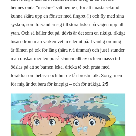
hennes onda ”mästare” satt henne i, för att i nästa sekund
kunna skära upp en fönster med fingret (!) och fly med sina
syskon, som förvandlar sig till stora fiskar på vägen upp till
ytan. Och så håller det på, tidvis är det som en riktigt, riktigt
bisarr dröm man varken vet in eller ut på. I vanlig ordning
är filmen på tok för lång (nära två timmar) och just i stunder
man önskar mer tempo så stannar allt av och en massa tid
ödslas på att se barnen leka, dricka té och prata med
föräldrar om bebisar och hur de får bröstmjölk. Sorry, men
för mig är det bara för knepigt – och för tråkigt.
2/5