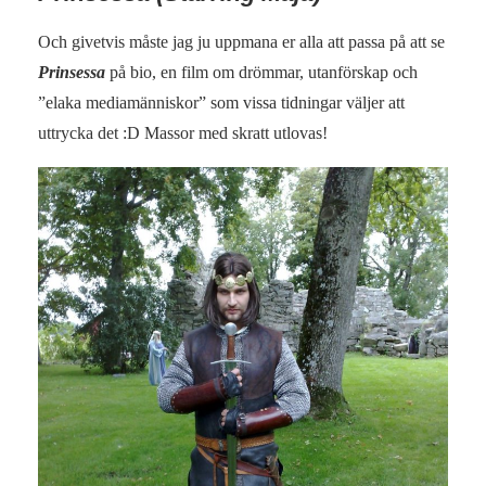
Och givetvis måste jag ju uppmana er alla att passa på att se
Prinsessa
på bio, en film om drömmar, utanförskap och
”elaka mediamänniskor” som vissa tidningar väljer att
uttrycka det :D Massor med skratt utlovas!