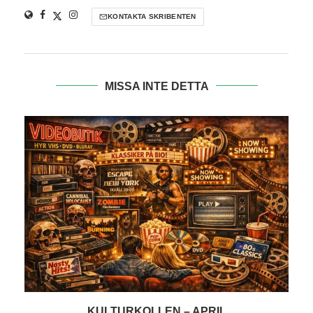
KONTAKTA SKRIBENTEN
MISSA INTE DETTA
KRÖNIKA: VIDEOVÅLDSVÄRSTINGARNA SLÅR