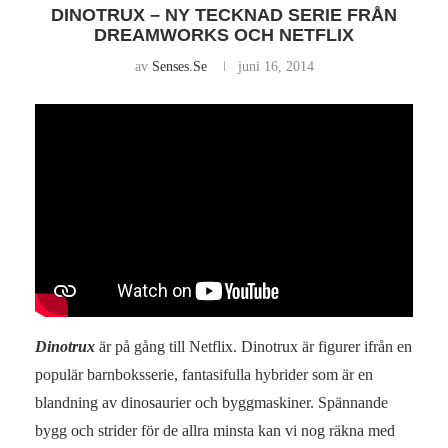
DINOTRUX – NY TECKNAD SERIE FRÅN
DREAMWORKS OCH NETFLIX
av
Senses.se
juni 16, 2014
Dinotrux
är på gång till Netflix. Dinotrux är figurer ifrån en
populär barnboksserie, fantasifulla hybrider som är en
blandning av dinosaurier och byggmaskiner. Spännande
bygg och strider för de allra minsta kan vi nog räkna med