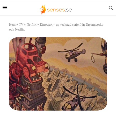
Hem
»
TV
»
Netflix
»
Dinotrux – ny tecknad serie från Dreamworks
och Netflix