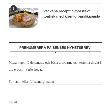
5
Veckans recept: Smörstekt
tonfisk med krämig basilikapasta
PRENUMERERA PÅ SENSES NYHETSBREV!
Missa inget, få de senaste och bästa artiklarna och testerna direkt i
din e-post - varje fredag!
Förnamn eller fullständigt namn
Email