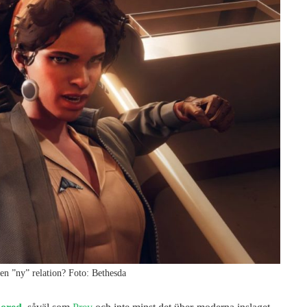
 en ”ny” relation? Foto: Bethesda