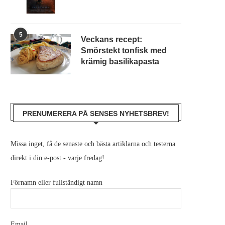
5
Veckans recept:
Smörstekt tonfisk med
krämig basilikapasta
PRENUMERERA PÅ SENSES NYHETSBREV!
Missa inget, få de senaste och bästa artiklarna och testerna
direkt i din e-post - varje fredag!
Förnamn eller fullständigt namn
Email