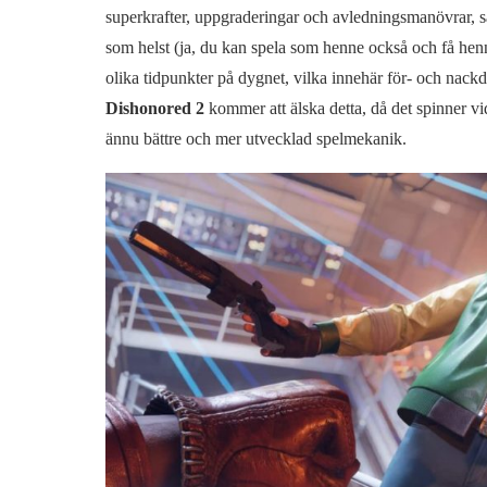
superkrafter, uppgraderingar och avledningsmanövrar, så
som helst (ja, du kan spela som henne också och få hen
olika tidpunkter på dygnet, vilka innehär för- och nackd
Dishonored 2
kommer att älska detta, då det spinner v
ännu bättre och mer utvecklad spelmekanik.