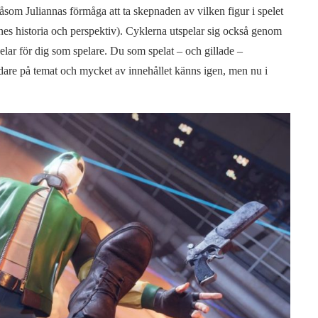
som Juliannas förmåga att ta skepnaden av vilken figur i spelet
nes historia och perspektiv). Cyklerna utspelar sig också genom
elar för dig som spelare. Du som spelat – och gillade –
idare på temat och mycket av innehållet känns igen, men nu i