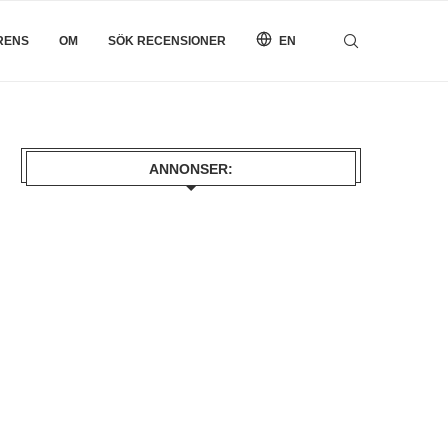
RENS
OM
SÖK RECENSIONER
EN
ANNONSER: