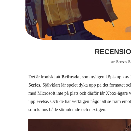
RECENSIO
av
Senses.s
Det är ironiskt att
Bethesda
, som nyligen köpts upp av
Series
. Självklart lär spelet dyka upp på det formatet 
med Microsoft inte på plats och därför får Xbox-ägare vän
upplevelse. Och de har verkligen något att se fram emo
som känns både stimulerade och next-gen.