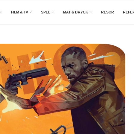
FILM & TV
SPEL
MAT & DRYCK
RESOR
REFE