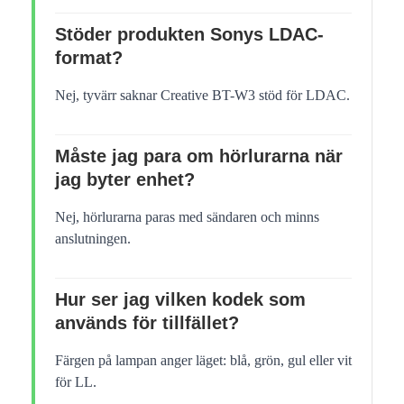
Stöder produkten Sonys LDAC-
format?
Nej, tyvärr saknar Creative BT-W3 stöd för LDAC.
Måste jag para om hörlurarna när
jag byter enhet?
Nej, hörlurarna paras med sändaren och minns
anslutningen.
Hur ser jag vilken kodek som
används för tillfället?
Färgen på lampan anger läget: blå, grön, gul eller vit
för LL.