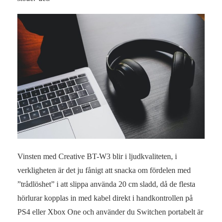
Vinsten med Creative BT-W3 blir i ljudkvaliteten, i
verkligheten är det ju fånigt att snacka om fördelen med
”trådlöshet” i att slippa använda 20 cm sladd, då de flesta
hörlurar kopplas in med kabel direkt i handkontrollen på
PS4 eller Xbox One och använder du Switchen portabelt är