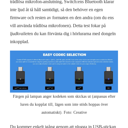
trådlösa mikrofon-anslutning, Switch:ens Bluetooth klarar
inte ljud åt tå håll samtidigt, så den behöver en egen
firmware och resten av formaten en den andra (om du ens
vill använda trådlösa mikrofonen). Detta test fokar på
ljudkvaliet
en du kan förvänta dig i hörlurarna med dongeln
inkopplad.
Färgen på lampan anger kodeken som skickas ut (anpassas efter
luren du kopplat till, lägen som inte stöds hoppas över
automatiskt). Foto: Creative
Du kommer enkelt igång genom att plugga in USB-stickan