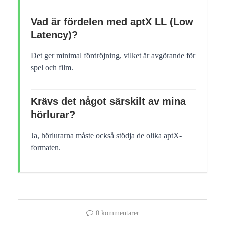
Vad är fördelen med aptX LL (Low
Latency)?
Det ger minimal fördröjning, vilket är avgörande för
spel och film.
Krävs det något särskilt av mina
hörlurar?
Ja, hörlurarna måste också stödja de olika aptX-
formaten.
0 kommentarer