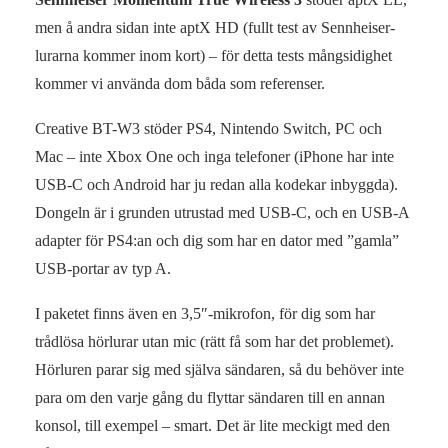
men å andra sidan inte aptX HD (fullt test av Sennheiser-
lurarna kommer inom kort) – för detta tests mångsidighet
kommer vi använda dom båda som referenser.
Creative BT-W3 stöder PS4, Nintendo Switch, PC och
Mac – inte Xbox One och inga telefoner (iPhone har inte
USB-C och Android har ju redan alla kodekar inbyggda).
Dongeln är i grunden utrustad med USB-C, och en USB-A
adapter för PS4:an och dig som har en dator med ”gamla”
USB-portar av typ A.
I paketet finns även en 3,5″-mikrofon, för dig som har
trådlösa hörlurar utan mic (rätt få som har det problemet).
Hörluren parar sig med själva sändaren, så du behöver inte
para om den varje gång du flyttar sändaren till en annan
konsol, till exempel – smart. Det är lite meckigt med den