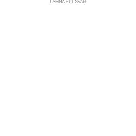
LÄMNA ETT SVAR