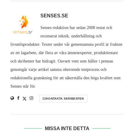
SENSES.SE
Senses redaktion har sedan 2008 testat och
recenserat teknik, underhållning och
livsstilsprodukter. Texter under vår gemensamma profil är frukten
av ett lagarbete, där flera av våra ämnesexperter, produkttestare
och skribenter har bidragit. Oavsett vem som håller i pennan
genomgår varje artikel samma oberoende testprocess och
redaktionella granskning för att säkerställa den höga kvalitet som
Senses står för.
KONTAKTA SKRIBENTEN
MISSA INTE DETTA