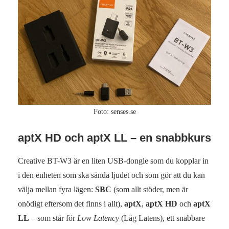
Foto: senses.se
aptX HD och aptX LL – en snabbkurs
Creative BT-W3 är en liten USB-dongle som du kopplar in
i den enheten som ska sända ljudet och som gör att du kan
välja mellan fyra lägen:
SBC
(som allt stöder, men är
onödigt eftersom det finns i allt),
aptX
,
aptX HD
och
aptX
LL
– som står för
Low Latency
(Låg Latens), ett snabbare