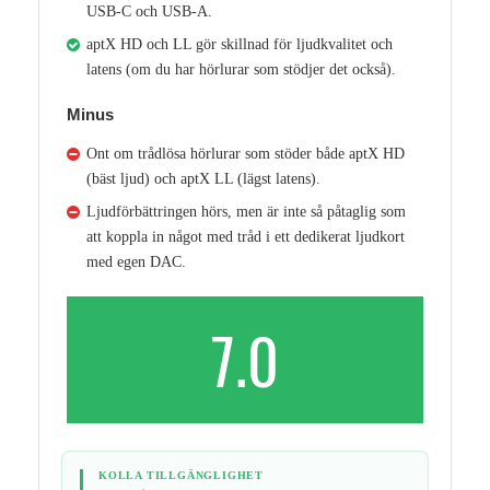
USB-C och USB-A.
aptX HD och LL gör skillnad för ljudkvalitet och
latens (om du har hörlurar som stödjer det också).
Minus
Ont om trådlösa hörlurar som stöder både aptX HD
(bäst ljud) och aptX LL (lägst latens).
Ljudförbättringen hörs, men är inte så påtaglig som
att koppla in något med tråd i ett dedikerat ljudkort
med egen DAC.
7.0
KOLLA TILLGÄNGLIGHET