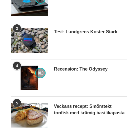
3
Test: Lundgrens Koster Stark
4
Recension: The Odyssey
10.0
5
Veckans recept: Smörstekt
tonfisk med krämig basilikapasta