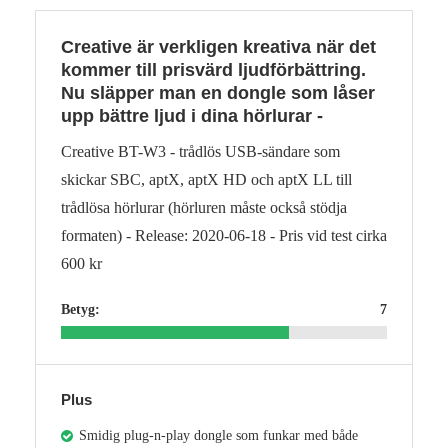
Creative är verkligen kreativa när det
kommer till prisvärd ljudförbättring.
Nu släpper man en dongle som låser
upp bättre ljud i dina hörlurar -
Creative BT-W3 - trådlös USB-sändare som
skickar SBC, aptX, aptX HD och aptX LL till
trådlösa hörlurar (hörluren måste också stödja
formaten) - Release: 2020-06-18 - Pris vid test cirka
600 kr
Betyg:
7
Plus
Smidig plug-n-play dongle som funkar med både