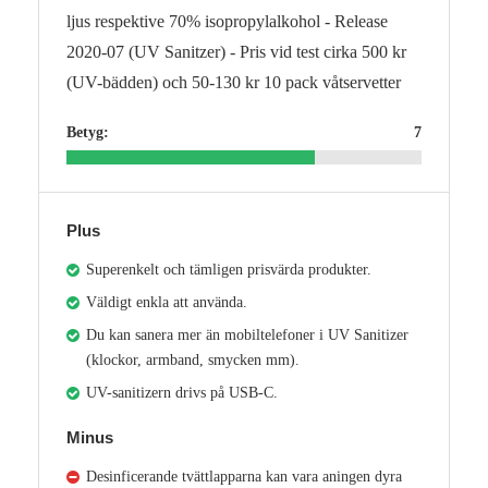
ljus respektive 70% isopropylalkohol - Release
2020-07 (UV Sanitzer) - Pris vid test cirka 500 kr
(UV-bädden) och 50-130 kr 10 pack våtservetter
Betyg:
7
Plus
Superenkelt och tämligen prisvärda produkter.
Väldigt enkla att använda.
Du kan sanera mer än mobiltelefoner i UV Sanitizer
(klockor, armband, smycken mm).
UV-sanitizern drivs på USB-C.
Minus
Desinficerande tvättlapparna kan vara aningen dyra