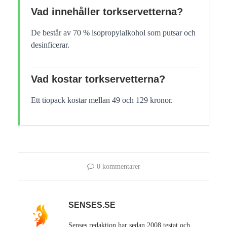
Vad innehåller torkservetterna?
De består av 70 % isopropylalkohol som putsar och
desinficerar.
Vad kostar torkservetterna?
Ett tiopack kostar mellan 49 och 129 kronor.
0 kommentarer
SENSES.SE
Senses redaktion har sedan 2008 testat och