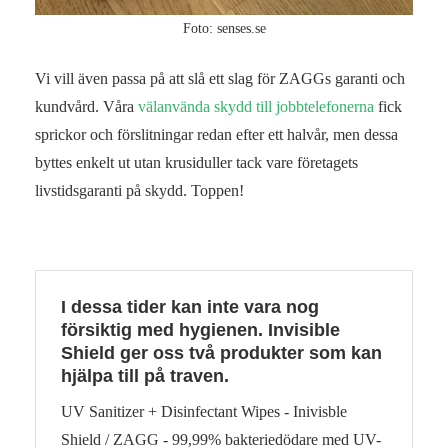
Foto: senses.se
Vi vill även passa på att slå ett slag för ZAGGs garanti och
kundvård. Våra
välanvända skydd till jobbtelefonerna
fick
sprickor och förslitningar redan efter ett halvår, men dessa
byttes enkelt ut utan krusiduller tack vare företagets
livstidsgaranti på skydd. Toppen!
I dessa tider kan inte vara nog
försiktig med hygienen. Invisible
Shield ger oss två produkter som kan
hjälpa till på traven.
UV Sanitizer + Disinfectant Wipes - Inivisble
Shield / ZAGG - 99,99% bakteriedödare med UV-