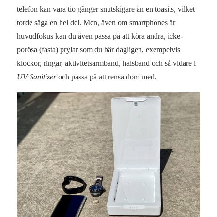
telefon kan vara tio gånger snutskigare än en toasits, vilket
torde säga en hel del. Men, även om smartphones är
huvudfokus kan du även passa på att köra andra, icke-
porösa (fasta) prylar som du bär dagligen, exempelvis
klockor, ringar, aktivitetsarmband, halsband och så vidare i
UV Sanitizer
och passa på att rensa dom med.