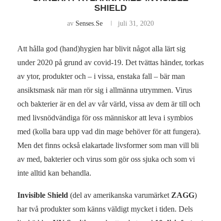
SHIELD
av
Senses.se
juli 31, 2020
Att hålla god (hand)hygien har blivit något alla lärt sig
under 2020 på grund av covid-19. Det tvättas händer, torkas
av ytor, produkter och – i vissa, enstaka fall – bär man
ansiktsmask när man rör sig i allmänna utrymmen. Virus
och bakterier är en del av vår värld, vissa av dem är till och
med livsnödvändiga för oss människor att leva i symbios
med (kolla bara upp vad din mage behöver för att fungera).
Men det finns också elakartade livsformer som man vill bli
av med, bakterier och virus som gör oss sjuka och som vi
inte alltid kan behandla.
Invisible Shield
(del av amerikanska varumärket
ZAGG
)
har två produkter som känns väldigt mycket i tiden. Dels