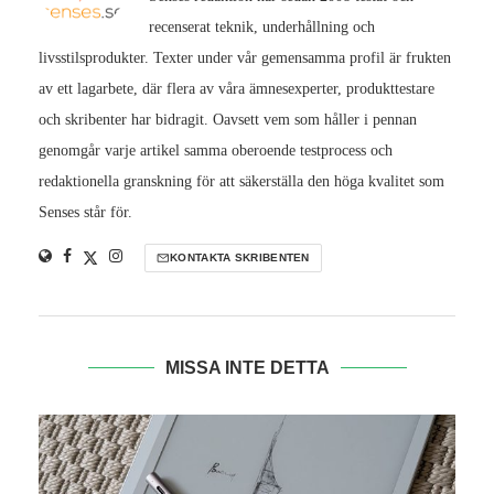
recenserat teknik, underhållning och
livsstilsprodukter. Texter under vår gemensamma profil är frukten
av ett lagarbete, där flera av våra ämnesexperter, produkttestare
och skribenter har bidragit. Oavsett vem som håller i pennan
genomgår varje artikel samma oberoende testprocess och
redaktionella granskning för att säkerställa den höga kvalitet som
Senses står för.
KONTAKTA SKRIBENTEN
MISSA INTE DETTA