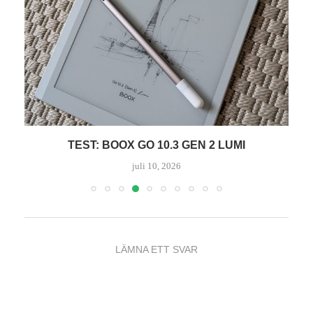
TEST: ORAL-B IO10 GOLD SPECIAL EDITION
juli 7, 2026
LÄMNA ETT SVAR