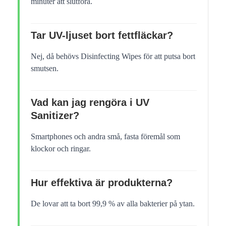
minuter att slutföra.
Tar UV-ljuset bort fettfläckar?
Nej, då behövs Disinfecting Wipes för att putsa bort
smutsen.
Vad kan jag rengöra i UV
Sanitizer?
Smartphones och andra små, fasta föremål som
klockor och ringar.
Hur effektiva är produkterna?
De lovar att ta bort 99,9 % av alla bakterier på ytan.