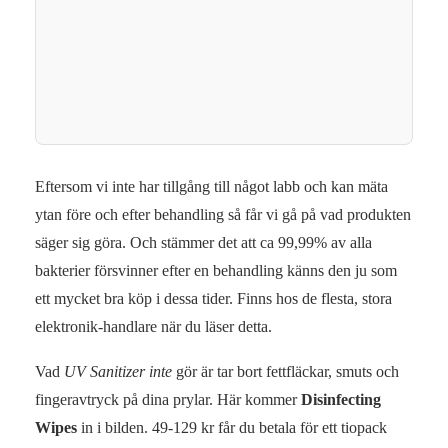
Eftersom vi inte har tillgång till något labb och kan mäta
ytan före och efter behandling så får vi gå på vad produkten
säger sig göra. Och stämmer det att ca 99,99% av alla
bakterier försvinner efter en behandling känns den ju som
ett mycket bra köp i dessa tider. Finns hos de flesta, stora
elektronik-handlare när du läser detta.
Vad
UV Sanitizer
inte
gör är tar bort fettfläckar, smuts och
fingeravtryck på dina prylar. Här kommer
Disinfecting
Wipes
in i bilden. 49-129 kr får du betala för ett tiopack