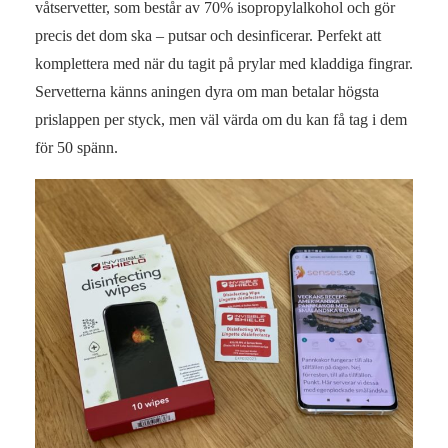
våtservetter, som består av 70% isopropylalkohol och gör
precis det dom ska – putsar och desinficerar. Perfekt att
komplettera med när du tagit på prylar med kladdiga fingrar.
Servetterna känns aningen dyra om man betalar högsta
prislappen per styck, men väl värda om du kan få tag i dem
för 50 spänn.