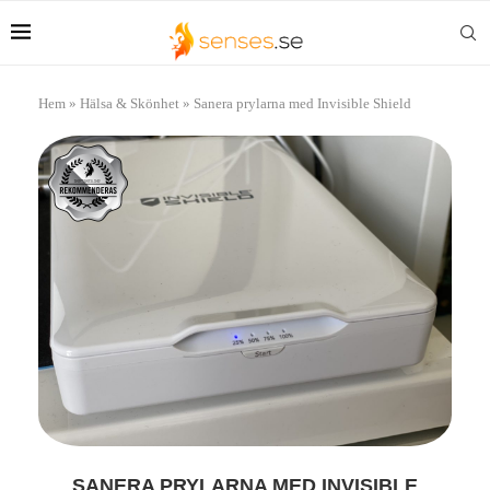
Hem
»
Hälsa & Skönhet
»
Sanera prylarna med Invisible Shield
SANERA PRYLARNA MED INVISIBLE