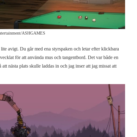
Entertainment/ASHGAMES
 lite avigt. Du går med ena styrspaken och letar efter klickbara
 utvecklat för att använda mus och tangentbord. Det var både en
tt nästa plats skulle laddas in och jag inser att jag missat att