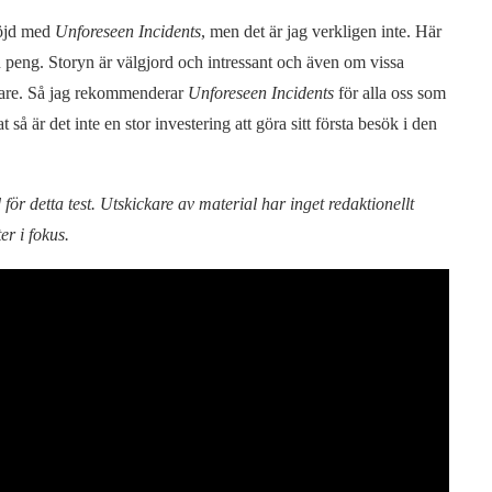
nöjd med
Unforeseen Incidents
, men det är jag verkligen inte. Här
en peng. Storyn är välgjord och intressant och även om vissa
vidare. Så jag rekommenderar
Unforeseen Incidents
för alla oss som
t så är det inte en stor investering att göra sitt första besök i den
ör detta test. Utskickare av material har inget redaktionellt
er i fokus.