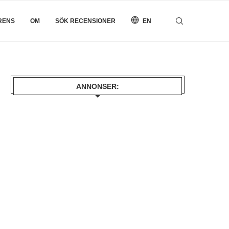
RENS
OM
SÖK RECENSIONER
EN
ANNONSER: