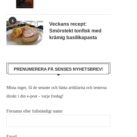
5
Veckans recept:
Smörstekt tonfisk med
krämig basilikapasta
PRENUMERERA PÅ SENSES NYHETSBREV!
Missa inget, få de senaste och bästa artiklarna och testerna
direkt i din e-post - varje fredag!
Förnamn eller fullständigt namn
Email