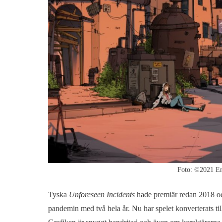
Foto: ©2021 
Tyska
Unforeseen Incidents
hade premiär redan 2018 oc
pandemin med två hela år. Nu har spelet konverterats til