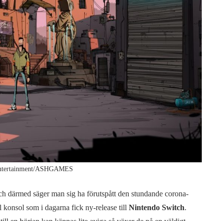
Entertainment/ASHGAMES
h därmed säger man sig ha förutspått den stundande corona-
l konsol som i dagarna fick ny-release till
Nintendo Switch
.