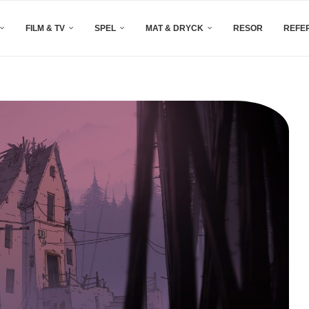
FILM & TV
SPEL
MAT & DRYCK
RESOR
REFE