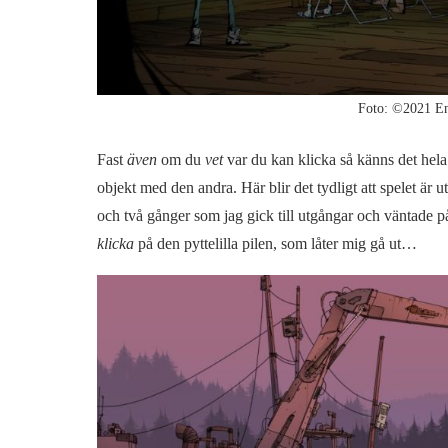
Foto: ©2021 
Fast
även
om du
vet
var du kan klicka så känns det hela
objekt med den andra. Här blir det tydligt att spelet är
och två gånger som jag gick till utgångar och väntade på a
klicka
på den pyttelilla pilen, som låter mig gå ut…