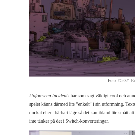
Foto: ©2021 
Unforeseen Incidents
har som sagt väldigt cool och anno
spelet känns därmed lite ”enkelt” i sin utformning. Text
dockat eller i bärbart läge så det kan ibland lite smått at
inte tänker på det i Switch-konverteringar.