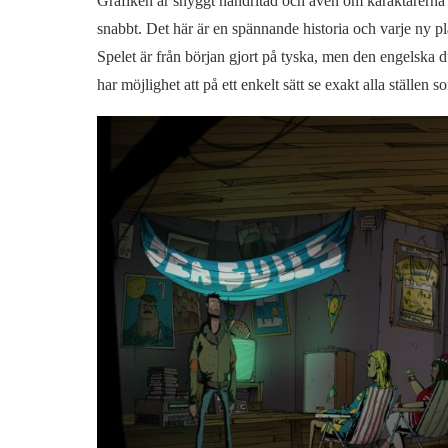
Grafiken är snyggt handritad och även om karaktärerna ti
snabbt. Det här är en spännande historia och varje ny pla
Spelet är från början gjort på tyska, men den engelska d
har möjlighet att på ett enkelt sätt se exakt alla ställen 