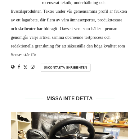
recenserat teknik, underhållning och
livsstilsprodukter. Texter under vår gemensamma profil är frukten
av ett lagarbete, där flera av våra ämnesexperter, produkttestare
och skribenter har bidragit. Oavsett vem som håller i pennan
genomgår varje artikel samma oberoende testprocess och
redaktionella granskning för att säkerställa den höga kvalitet som
Senses står för.
KONTAKTA SKRIBENTEN
MISSA INTE DETTA