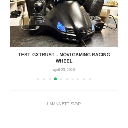
TEST: GXTRUST – MOVI GAMING RACING
WHEEL
april 25, 2026
LÄMNA ETT SVAR