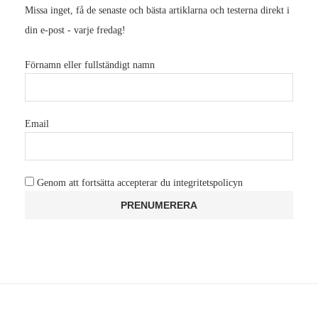
Missa inget, få de senaste och bästa artiklarna och testerna direkt i
din e-post - varje fredag!
Förnamn eller fullständigt namn
Email
Genom att fortsätta accepterar du integritetspolicyn