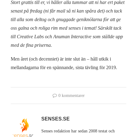
Stort grattis till er, vi håller alla tummar att ni har ert paket
senast på fredag (ni får mail så ni kan spåra det) och tack
till alla som deltog och gnuggade geniknölarna för att ge
oss galna och roliga rim med senses i temat! Särskilt tack
till Creative Labs och Anuman Interactive som ställde upp
med de fina priserna.
Men året (och decenniet) är inte slut än – håll utkik i
mellandagarna för en spännande, sista tävling för 2019.
0 kommentarer
SENSES.SE
Senses redaktion har sedan 2008 testat och