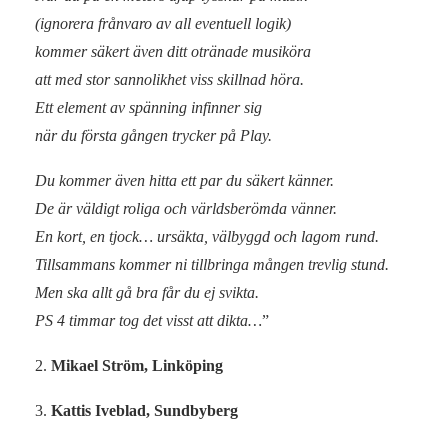
(ignorera frånvaro av all eventuell logik)
kommer säkert även ditt otränade musiköra
att med stor sannolikhet viss skillnad höra.
Ett element av spänning infinner sig
när du första gången trycker på Play.
Du kommer även hitta ett par du säkert känner.
De är väldigt roliga och världsberömda vänner.
En kort, en tjock… ursäkta, välbyggd och lagom rund.
Tillsammans kommer ni tillbringa mången trevlig stund.
Men ska allt gå bra får du ej svikta.
PS 4 timmar tog det visst att dikta…
”
2.
Mikael Ström, Linköping
3.
Kattis Iveblad, Sundbyberg