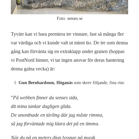
Foto: senses.se
Tyvärr kan vi bara premiera tre vinnare, fast så många fler
var värdiga och vi kunde valt ut minst tio. De tre som denna
gång kan förvänta sig en extraklapp under granen (hoppas
vi PostNord hinner, vi tar ingen ansvar för deras hantering
denna galna vecka) är:
Gun Bernhardsson, Höganäs
som skrev följande, fina rim:
”
På webben finner du senses sida,
dit mina tankar dagligen glida.
De anordnade en tävling där jag måste rimma,
så jag förväntade mig klara det på en timma.
När du på en meters djup lyssnar på musik