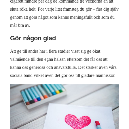
cigarett mindre per dag de kommande tre veckorna än att
sluta röka helt.
För varje litet framsteg du gör – fira dig själv
genom att göra något som känns meningsfullt och som du
mår bra av.
Gör någon glad
Att ge till andra har i flera studier visat sig ge ökat
välmående till den egna hälsan eftersom det får oss att
känna oss generösa och ansvarsfulla. Det stärker även våra
sociala band vilket även det gör oss till gladare människor.