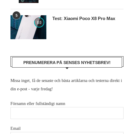
5
Test: Xiaomi Poco X8 Pro Max
8.0
PRENUMERERA PÅ SENSES NYHETSBREV!
Missa inget, få de senaste och bästa artiklarna och testerna direkt i
din e-post - varje fredag!
Förnamn eller fullständigt namn
Email