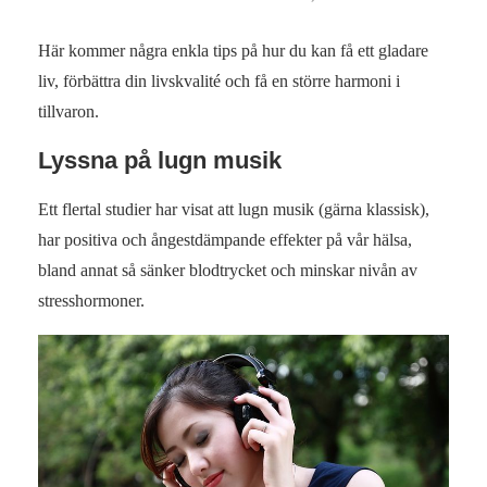
Här kommer några enkla tips på hur du kan få ett gladare
liv, förbättra din livskvalité och få en större harmoni i
tillvaron.
Lyssna på lugn musik
Ett flertal studier har visat att lugn musik (gärna klassisk),
har positiva och ångestdämpande effekter på vår hälsa,
bland annat så sänker blodtrycket och minskar nivån av
stresshormoner.