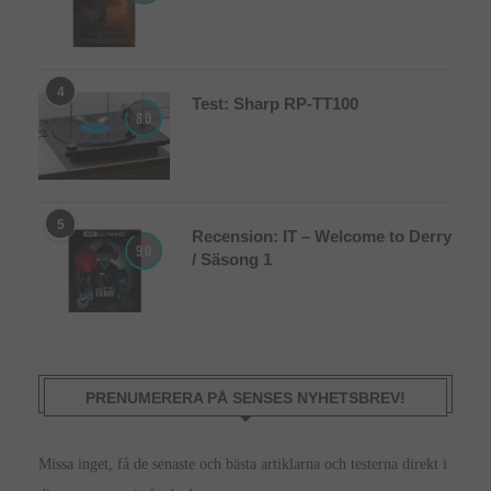
4
Test: Sharp RP-TT100
8.0
5
Recension: IT – Welcome to Derry
9.0
/ Säsong 1
PRENUMERERA PÅ SENSES NYHETSBREV!
Missa inget, få de senaste och bästa artiklarna och testerna direkt i