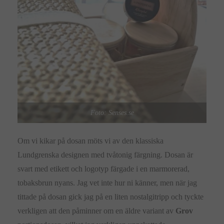
Foto: Senses.se
Om vi kikar på dosan möts vi av den klassiska
Lundgrenska designen med tvåtonig färgning. Dosan är
svart med etikett och logotyp färgade i en marmorerad,
tobaksbrun nyans. Jag vet inte hur ni känner, men när jag
tittade på dosan gick jag på en liten nostalgitripp och tyckte
verkligen att den påminner om en äldre variant av
Grov