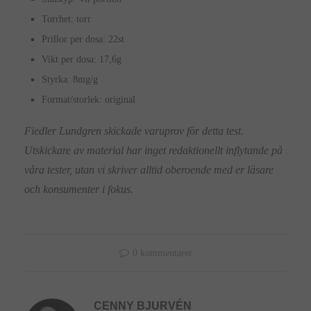
Torrhet: torr
Prillor per dosa: 22st
Vikt per dosa: 17,6g
Styrka: 8mg/g
Format/storlek: original
Fiedler Lundgren skickade varuprov för detta test.
Utskickare av material har inget redaktionellt inflytande på
våra tester, utan vi skriver alltid oberoende med er läsare
och konsumenter i fokus.
0 kommentarer
CENNY BJURVÉN