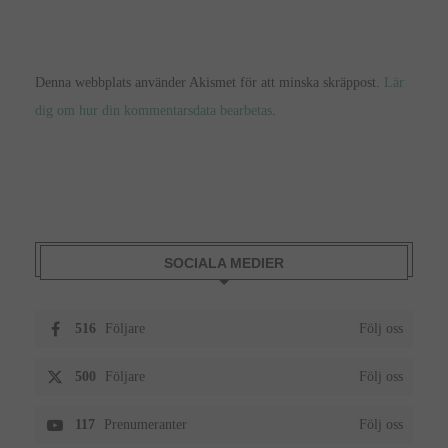
Denna webbplats använder Akismet för att minska skräppost.
Lär
dig om hur din kommentarsdata bearbetas
.
SOCIALA MEDIER
516
Följare
Följ oss
500
Följare
Följ oss
117
Prenumeranter
Följ oss