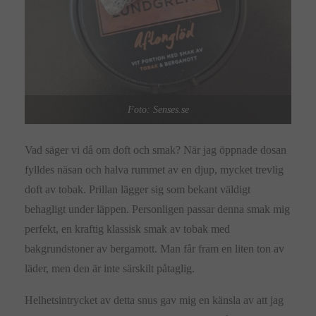
Foto: Senses.se
Vad säger vi då om doft och smak? När jag öppnade dosan
fylldes näsan och halva rummet av en djup, mycket trevlig
doft av tobak. Prillan lägger sig som bekant väldigt
behagligt under läppen. Personligen passar denna smak mig
perfekt, en kraftig klassisk smak av tobak med
bakgrundstoner av bergamott. Man får fram en liten ton av
läder, men den är inte särskilt påtaglig.
Helhetsintrycket av detta snus gav mig en känsla av att jag