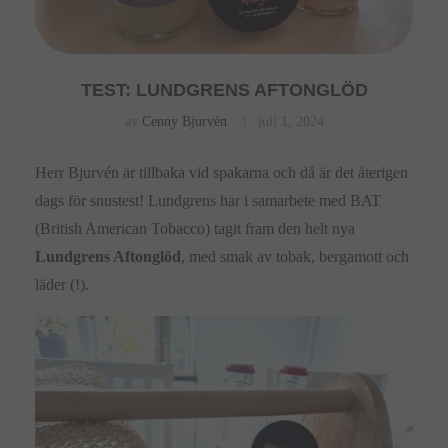
TEST: LUNDGRENS AFTONGLÖD
av
Cenny Bjurvén
juli 1, 2024
Herr Bjurvén är tillbaka vid spakarna och då är det återigen
dags för snustest! Lundgrens har i samarbete med BAT
(British American Tobacco) tagit fram den helt nya
Lundgrens Aftonglöd
, med smak av tobak, bergamott och
läder (!).