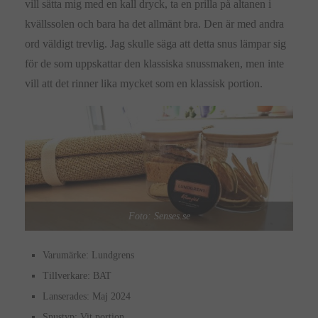
vill sätta mig med en kall dryck, ta en prilla på altanen i
kvällssolen och bara ha det allmänt bra. Den är med andra
ord väldigt trevlig. Jag skulle säga att detta snus lämpar sig
för de som uppskattar den klassiska snussmaken, men inte
vill att det rinner lika mycket som en klassisk portion.
Foto: Senses.se
Varumärke: Lundgrens
Tillverkare: BAT
Lanserades: Maj 2024
Snustyp: Vit portion