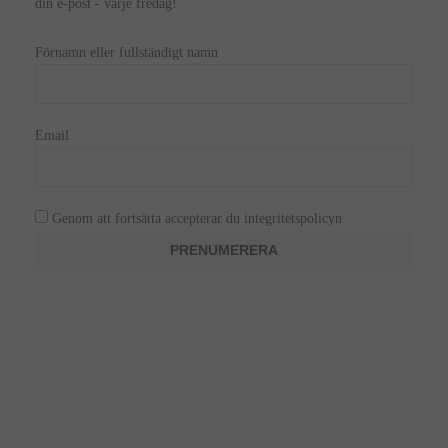
din e-post - varje fredag!
Förnamn eller fullständigt namn
Email
Genom att fortsätta accepterar du integritetspolicyn