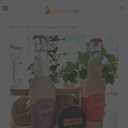
Hem
»
Övrigt
»
Test: Lundgrens Aftonglöd