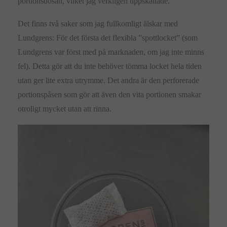
portionsdosan, vilket jag verkligen uppskattade.
Det finns två saker som jag fullkomligt älskar med
Lundgrens: För det första det flexibla ”spottlocket” (som
Lundgrens var först med på marknaden, om jag inte minns
fel). Detta gör att du inte behöver tömma locket hela tiden
utan ger lite extra utrymme. Det andra är den perforerade
portionspåsen som gör att även den vita portionen smakar
otroligt mycket utan att rinna.