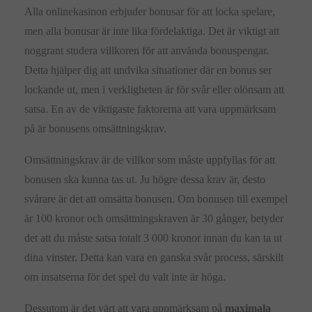
Alla onlinekasinon erbjuder bonusar för att locka spelare,
men alla bonusar är inte lika fördelaktiga. Det är viktigt att
noggrant studera villkoren för att använda bonuspengar.
Detta hjälper dig att undvika situationer där en bonus ser
lockande ut, men i verkligheten är för svår eller olönsam att
satsa. En av de viktigaste faktorerna att vara uppmärksam
på är bonusens omsättningskrav.
Omsättningskrav är de villkor som måste uppfyllas för att
bonusen ska kunna tas ut. Ju högre dessa krav är, desto
svårare är det att omsätta bonusen. Om bonusen till exempel
är 100 kronor och omsättningskraven är 30 gånger, betyder
det att du måste satsa totalt 3 000 kronor innan du kan ta ut
dina vinster. Detta kan vara en ganska svår process, särskilt
om insatserna för det spel du valt inte är höga.
Dessutom är det värt att vara uppmärksam på
maximala