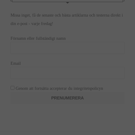
Missa inget, få de senaste och bästa artiklarna och testerna direkt i
din e-post - varje fredag!
Förnamn eller fullständigt namn
Email
Genom att fortsätta accepterar du integritetspolicyn