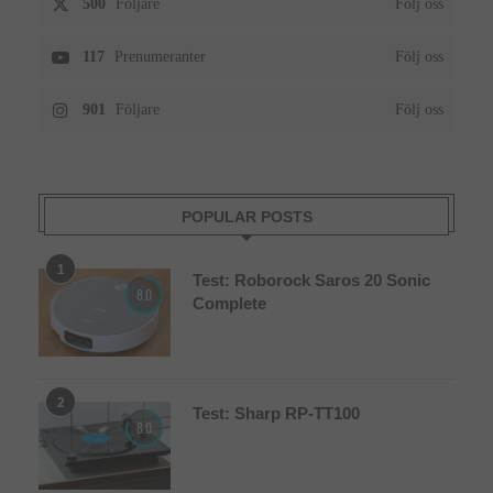
500
Följare
Följ oss
117
Prenumeranter
Följ oss
901
Följare
Följ oss
POPULAR POSTS
1
Test: Roborock Saros 20 Sonic
8.0
Complete
2
Test: Sharp RP-TT100
8.0