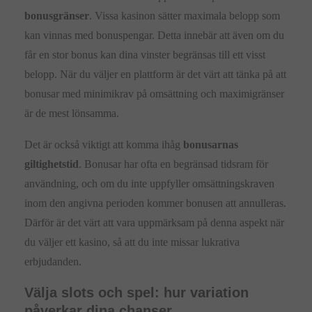
bonusgränser
. Vissa kasinon sätter maximala belopp som
kan vinnas med bonuspengar. Detta innebär att även om du
får en stor bonus kan dina vinster begränsas till ett visst
belopp. När du väljer en plattform är det värt att tänka på att
bonusar med minimikrav på omsättning och maximigränser
är de mest lönsamma.
Det är också viktigt att komma ihåg
bonusarnas
giltighetstid
. Bonusar har ofta en begränsad tidsram för
användning, och om du inte uppfyller omsättningskraven
inom den angivna perioden kommer bonusen att annulleras.
Därför är det värt att vara uppmärksam på denna aspekt när
du väljer ett kasino, så att du inte missar lukrativa
erbjudanden.
Välja slots och spel: hur variation
påverkar dina chanser