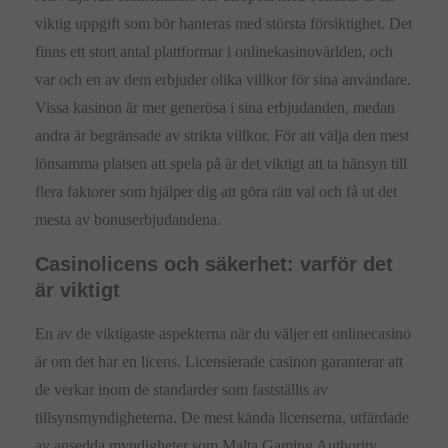
viktig uppgift som bör hanteras med största försiktighet. Det
finns ett stort antal plattformar i onlinekasinovärlden, och
var och en av dem erbjuder olika villkor för sina användare.
Vissa kasinon är mer generösa i sina erbjudanden, medan
andra är begränsade av strikta villkor. För att välja den mest
lönsamma platsen att spela på är det viktigt att ta hänsyn till
flera faktorer som hjälper dig att göra rätt val och få ut det
mesta av bonuserbjudandena.
Casinolicens och säkerhet: varför det
är viktigt
En av de viktigaste aspekterna när du väljer ett onlinecasino
är om det har en licens. Licensierade casinon garanterar att
de verkar inom de standarder som fastställts av
tillsynsmyndigheterna. De mest kända licenserna, utfärdade
av ansedda myndigheter som Malta Gaming Authority