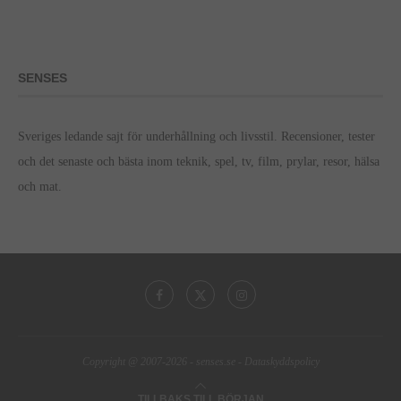
SENSES
Sveriges ledande sajt för underhållning och livsstil. Recensioner, tester
och det senaste och bästa inom teknik, spel, tv, film, prylar, resor, hälsa
och mat.
Copyright @ 2007-2026 -
senses.se
-
Dataskyddspolicy
TILLBAKS TILL BÖRJAN