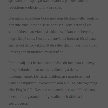
spel som bonuspengar kan användas på eller sätter en
reduktionskoefficient för vissa spel.
Dessutom accepteras bordsspel som blackjack eller roulette
ofta inte fullt ut för att satsa bonusar. Detta beror på att
sannolikheten att vinna på sådana spel kan vara betydligt
högre än på slots. Om du vill använda bonusar för sådana
spel är det därför viktigt att du sätter dig in i kasinots villkor
i förväg för att undvika missförstånd.
För att välja det bästa kasinot måste du inte bara ta hänsyn
till spelutbudet, utan också kvaliteten på deras
implementering. De flesta plattformar samarbetar med
välkända mjukvaruleverantörer som NetEnt, Microgaming
eller Play’n GO. Kasinon som använder
spel
från sådana
leverantörer garanterar hög kvalitet och rättvisa i
spelprocessen.