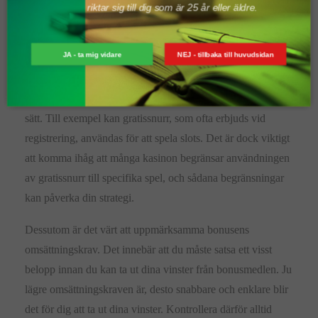
riktar sig till dig som är 25 år eller äldre.
hjälper dig att fatta ett välgrundat beslut.
Hur man använder bonusar effektivt
JA - ta mig vidare
NEJ - tillbaka till huvudsidan
Att få bonusar är bara det första steget. För att maximera
dina vinster är det viktigt att använda dessa bonusar på rätt
sätt. Till exempel kan gratissnurr, som ofta erbjuds vid
registrering, användas för att spela slots. Det är dock viktigt
att komma ihåg att många kasinon begränsar användningen
av gratissnurr till specifika spel, och sådana begränsningar
kan påverka din strategi.
Dessutom är det värt att uppmärksamma bonusens
omsättningskrav. Det innebär att du måste satsa ett visst
belopp innan du kan ta ut dina vinster från bonusmedlen. Ju
lägre omsättningskraven är, desto snabbare och enklare blir
det för dig att ta ut dina vinster. Kontrollera därför alltid