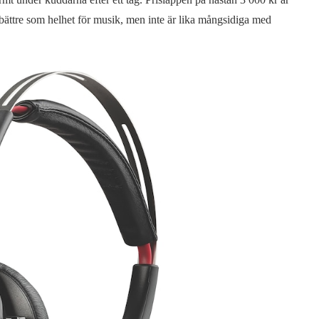
r bättre som helhet för musik, men inte är lika mångsidiga med