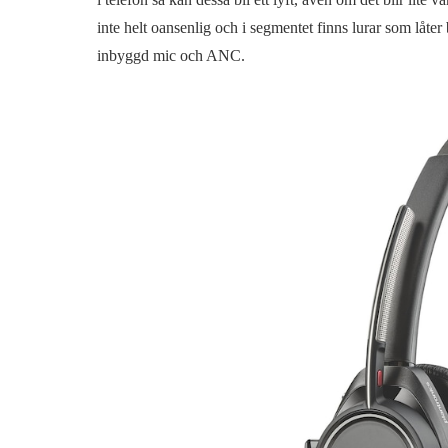
inte helt oansenlig och i segmentet finns lurar som låte
inbyggd mic och ANC.