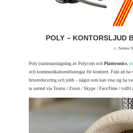
POLY – KONTORSLJUD B
av
Senses.s
Poly (sammanslagning av Polycom och
Plantronics
,
s
och kommunikationslösningar för kontoret. Från att ha va
brusreducering och jobb – något som kan visa sig ha vari
ta samtal via Teams / Zoom / Skype / FaceTime / valfri 