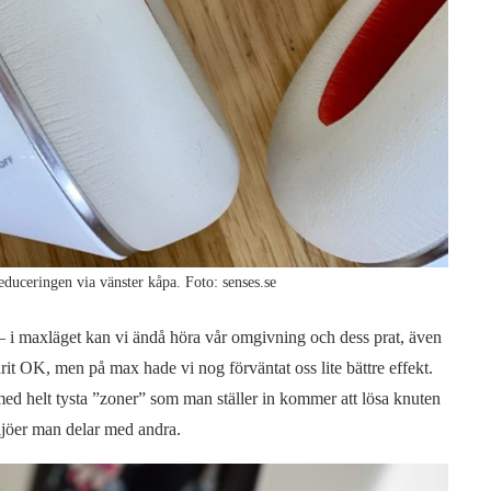
reduceringen via vänster kåpa. Foto: senses.se
 i maxläget kan vi ändå höra vår omgivning och dess prat, även
t OK, men på max hade vi nog förväntat oss lite bättre effekt.
d helt tysta ”zoner” som man ställer in kommer att lösa knuten
iljöer man delar med andra.