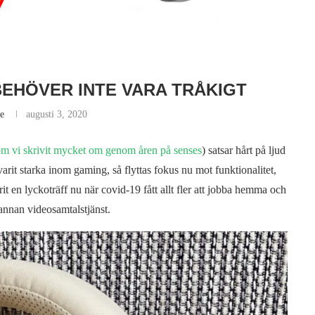
EHÖVER INTE VARA TRÅKIGT
e
augusti 3, 2020
om vi skrivit mycket om genom åren på senses
) satsar hårt på ljud
rit starka inom gaming, så flyttas fokus nu mot funktionalitet,
t en lyckoträff nu när covid-19 fått allt fler att jobba hemma och
annan videosamtalstjänst.