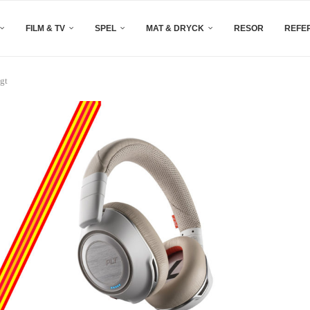
FILM & TV
SPEL
MAT & DRYCK
RESOR
REFE
igt