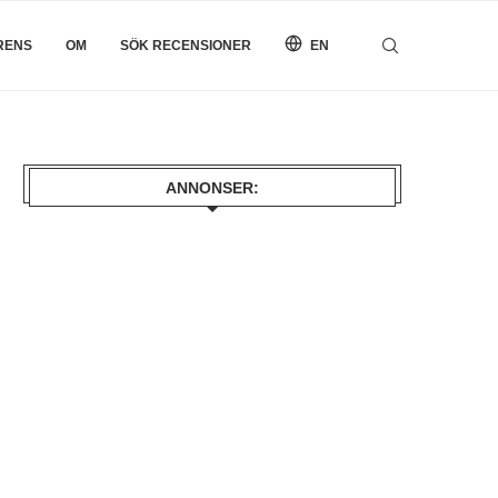
RENS
OM
SÖK RECENSIONER
EN
ANNONSER: