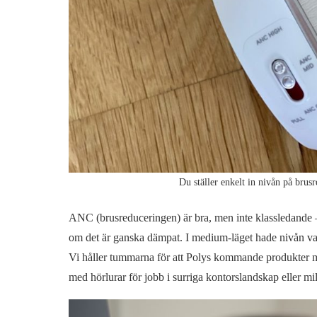
Du ställer enkelt in nivån på brus
ANC (brusreduceringen) är bra, men inte klassledande –
om det är ganska dämpat. I medium-läget hade nivån vari
Vi håller tummarna för att Polys kommande produkter me
med hörlurar för jobb i surriga kontorslandskap eller m