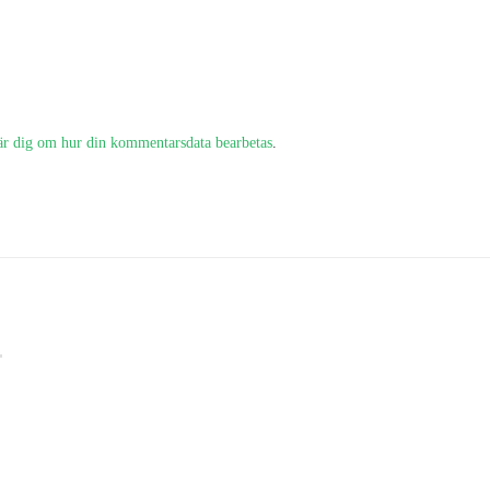
är dig om hur din kommentarsdata bearbetas
.