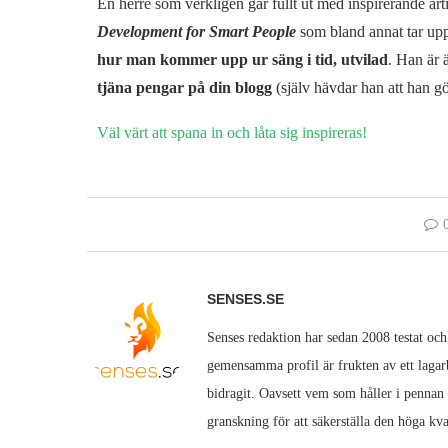
En herre som verkligen går fullt ut med inspirerande art
Development for Smart People
som bland annat tar u
hur man kommer upp ur säng i tid, utvilad
. Han är 
tjäna pengar på din blogg
(själv hävdar han att han 
Väl värt att spana in och låta sig inspireras!
SENSES.SE
Senses redaktion har sedan 2008 testat och
gemensamma profil är frukten av ett lagarb
bidragit. Oavsett vem som håller i pennan
granskning för att säkerställa den höga kva