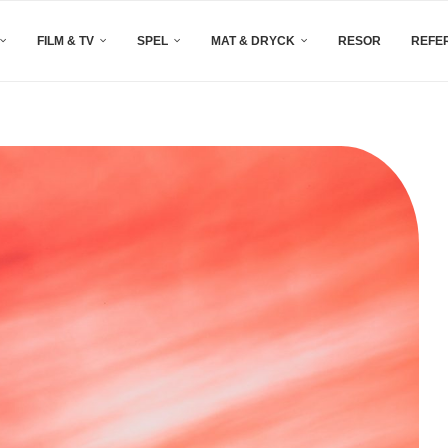
FILM & TV
SPEL
MAT & DRYCK
RESOR
REFE