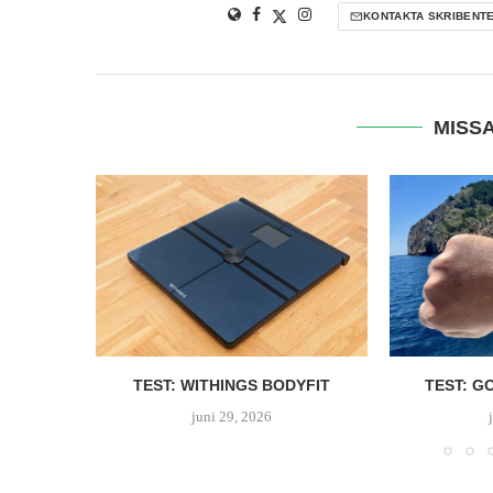
KONTAKTA SKRIBENT
MISSA
D SPECIAL
TEST: WITHINGS BODYFIT
TEST: G
juni 29, 2026