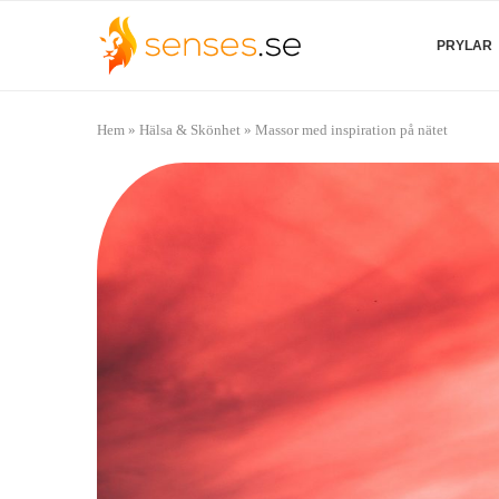
PRYLAR
Hem
»
Hälsa & Skönhet
»
Massor med inspiration på nätet