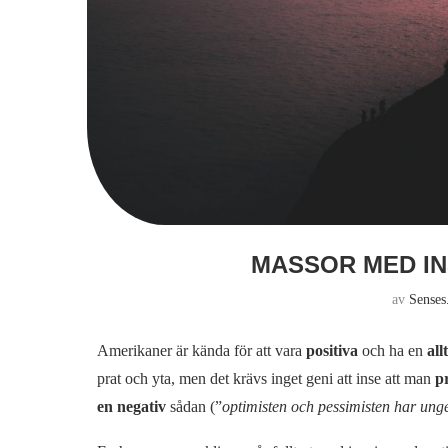
MASSOR MED IN
av
Senses
Amerikaner är kända för att vara
positiva
och ha en
all
prat och yta, men det krävs inget geni att inse att man
pr
en negativ
sådan (”
optimisten och pessimisten har ungef