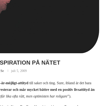
SPIRATION PÅ NÄTET
.se
juli 5, 2009
t-är-möjligt-attityd
till saker och ting. Sure, ibland är det bara
esterar och mår mycket bättre med en positiv livsattityd än
är lika ofta rätt, men optimisten har roligare
”).