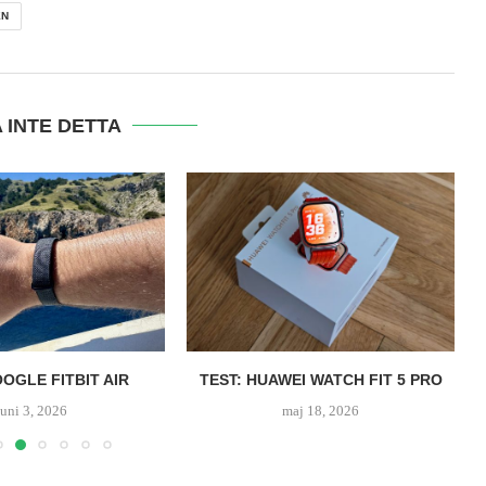
EN
 INTE DETTA
OOGLE FITBIT AIR
TEST: HUAWEI WATCH FIT 5 PRO
juni 3, 2026
maj 18, 2026