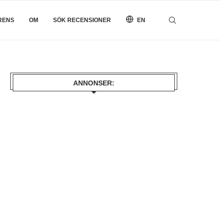
RENS
OM
SÖK RECENSIONER
EN
ANNONSER: