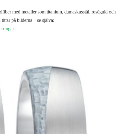
kolfiber med metaller som titanium, damaskusstål, roséguld och
 tittar på bilderna – se själva:
erringar