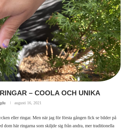
RINGAR – COOLA OCH UNIKA
agdu
augusti 16, 2021
mycken eller ringar. Men när jag för första gången fick se bilder på
d dom här ringarna som skiljde sig från andra, mer traditionella