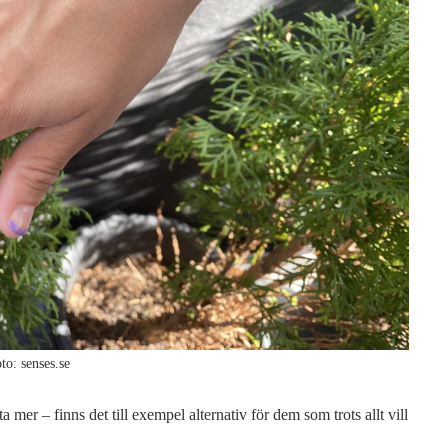
to: senses.se
a mer – finns det till exempel alternativ för dem som trots allt vill