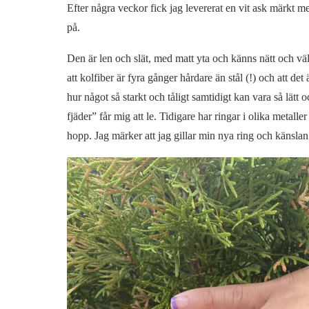
Efter några veckor fick jag levererat en vit ask märkt
på.
Den är len och slät, med matt yta och känns nätt och vä
att kolfiber är fyra gånger hårdare än stål (!) och att det
hur något så starkt och tåligt samtidigt kan vara så lätt
fjäder” får mig att le. Tidigare har ringar i olika metalle
hopp. Jag märker att jag gillar min nya ring och känslan