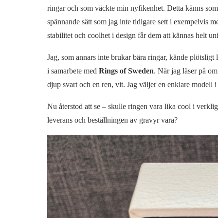
ringar och som väckte min nyfikenhet. Detta känns som 
spännande sätt som jag inte tidigare sett i exempelvis 
stabilitet och coolhet i design får dem att kännas helt un
Jag, som annars inte brukar bära ringar, kände plötsligt lu
i samarbete med
Rings of Sweden
. När jag läser på om 
djup svart och en ren, vit. Jag väljer en enklare modell 
Nu återstod att se – skulle ringen vara lika cool i verk
leverans och beställningen av gravyr vara?