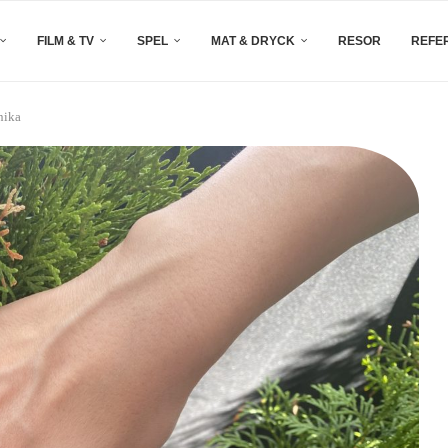
FILM & TV
SPEL
MAT & DRYCK
RESOR
REFE
nika