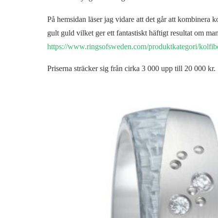
På hemsidan läser jag vidare att det går att kombinera 
gult guld vilket ger ett fantastiskt häftigt resultat om man
https://www.ringsofsweden.com/produktkategori/kolfib
Priserna sträcker sig från cirka 3 000 upp till 20 000 kr.