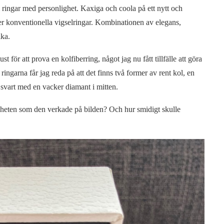
ringar med personlighet. Kaxiga och coola på ett nytt och
mer konventionella vigselringar. Kombinationen av elegans,
ika.
st för att prova en kolfiberring, något jag nu fått tillfälle att göra
ringarna får jag reda på att det finns två former av rent kol, en
i svart med en vacker diamant i mitten.
ligheten som den verkade på bilden? Och hur smidigt skulle