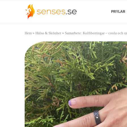
PRYLAR
Hem
»
Hälsa & Skönhet
»
Samarbete: Kolfiberringar – coola och u