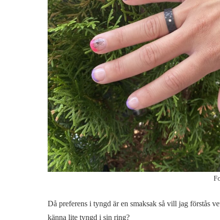
Fo
Då preferens i tyngd är en smaksak så vill jag förstås vet
känna lite tyngd i sin ring?