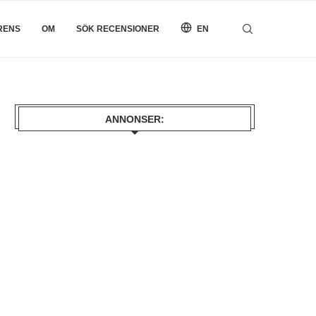
RENS
OM
SÖK RECENSIONER
EN
ANNONSER: