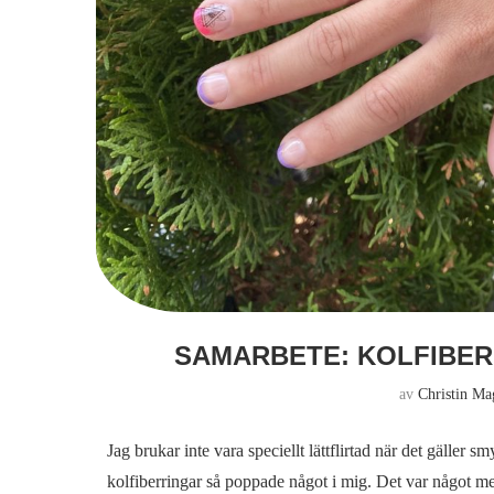
SAMARBETE: KOLFIBER
av
Christin M
Jag brukar inte vara speciellt lättflirtad när det gäller s
kolfiberringar så poppade något i mig. Det var något me