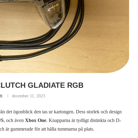
 CLUTCH GLADIATE RGB
dt
december 11, 2023
 från det ögonblick den tas ur kartongen. Dess storlek och design
/S
, och även
Xbox One
. Knapparna är tydligt distinkta och D-
ch är gummerade för att hålla tummarna på plats.