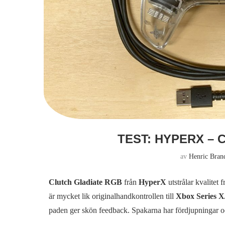
TEST: HYPERX –
av
Henric Bran
Clutch Gladiate RGB
från
HyperX
utstrålar kvalitet
är mycket lik originalhandkontrollen till
Xbox Series X
paden ger skön feedback. Spakarna har fördjupningar o