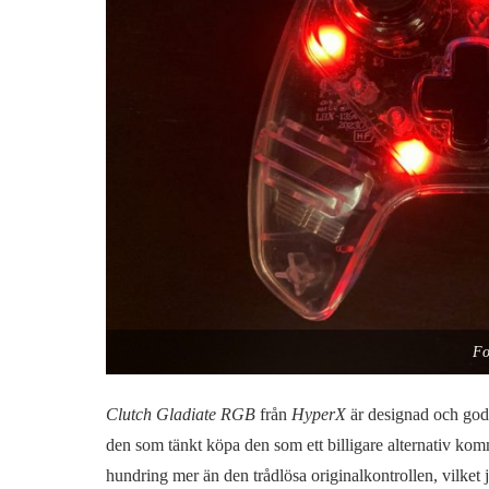
Fo
Clutch Gladiate RGB
från
HyperX
är designad och god
den som tänkt köpa den som ett billigare alternativ kom
hundring mer än den trådlösa originalkontrollen, vilket 