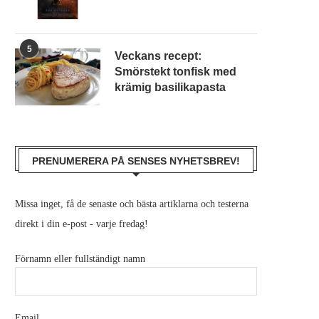
5
Veckans recept:
Smörstekt tonfisk med
krämig basilikapasta
PRENUMERERA PÅ SENSES NYHETSBREV!
Missa inget, få de senaste och bästa artiklarna och testerna
direkt i din e-post - varje fredag!
Förnamn eller fullständigt namn
Email