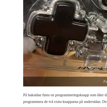
Fo
På baksidan finns en programmeringsknapp som låter dig
programmera de två extra knapparna på undersidan. Det 