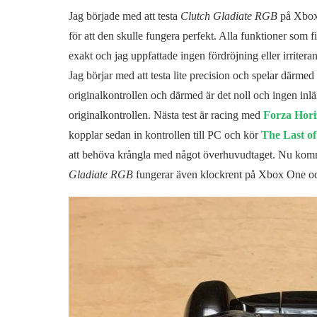
Jag började med att testa
Clutch Gladiate RGB
på Xbox 
för att den skulle fungera perfekt. Alla funktioner som 
exakt och jag uppfattade ingen fördröjning eller irriter
Jag börjar med att testa lite precision och spelar därmed 
originalkontrollen och därmed är det noll och ingen inlä
originalkontrollen. Nästa test är racing med
Forza Hori
kopplar sedan in kontrollen till PC och kör
The Last of
att behöva krångla med något överhuvudtaget. Nu kom
Gladiate RGB
fungerar även klockrent på Xbox One o