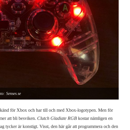
to: Senses.se
känd för Xbox och har till och med Xbox-logotypen. Men för
mer att bli besviken.
Clutch Gladiate RGB
kostar nämligen en
jag tycker är konstigt. Visst, den här går att programmera och den