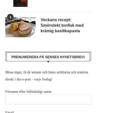
5
Veckans recept:
Smörstekt tonfisk med
krämig basilikapasta
PRENUMERERA PÅ SENSES NYHETSBREV!
Missa inget, få de senaste och bästa artiklarna och testerna
direkt i din e-post - varje fredag!
Förnamn eller fullständigt namn
Email