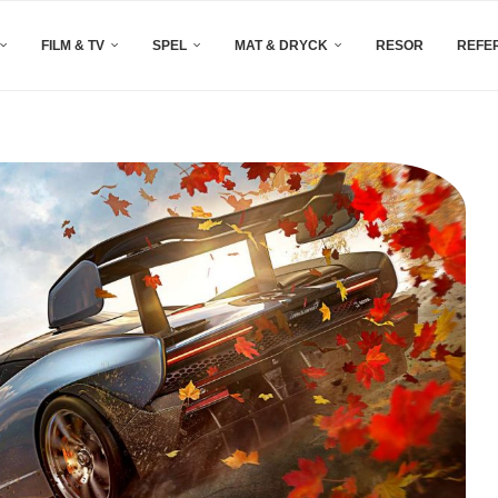
FILM & TV
SPEL
MAT & DRYCK
RESOR
REFE