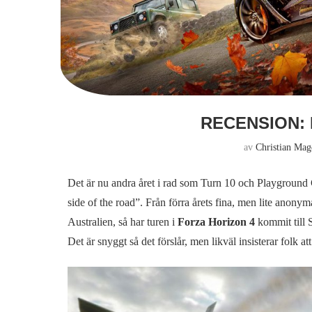
RECENSION: 
av
Christian Ma
Det är nu andra året i rad som Turn 10 och Playground
side of the road”. Från förra årets fina, men lite anony
Australien, så har turen i
Forza Horizon 4
kommit till 
Det är snyggt så det förslår, men likväl insisterar folk 