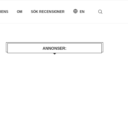
RENS
OM
SÖK RECENSIONER
EN
ANNONSER: