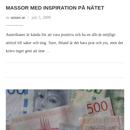
MASSOR MED INSPIRATION PÅ NÄTET
av
senses.se
juli 5, 2009
Amerikaner är kända för att vara positiva och ha en allt-är-möjligt-
attityd till saker och ting. Sure, ibland är det bara prat och yta, men det
krävs inget geni att inse …