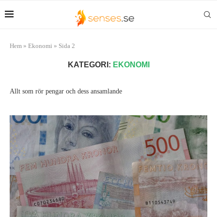
Hem
»
Ekonomi
»
Sida 2
KATEGORI:
EKONOMI
Allt som rör pengar och dess ansamlande