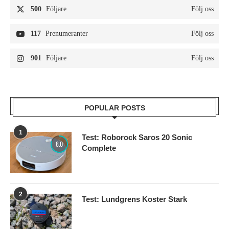
500
Följare
Följ oss
117
Prenumeranter
Följ oss
901
Följare
Följ oss
POPULAR POSTS
1
Test: Roborock Saros 20 Sonic
8.0
Complete
2
Test: Lundgrens Koster Stark