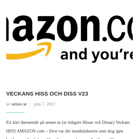
VECKANS HISS OCH DISS V23
av
senses.se
juni 7, 2012
Ett kärt återseende på senses.se (se tidigare Hissar och Dissar) Veckans
HISS AMAZON.com – först var det musikindustrin som slog igen