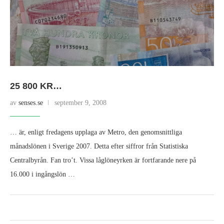
25 800 KR…
av
senses.se
september 9, 2008
… är, enligt fredagens upplaga av Metro, den genomsnittliga
månadslönen i Sverige 2007. Detta efter siffror från Statistiska
Centralbyrån. Fan tro’t. Vissa låglöneyrken är fortfarande nere på
16.000 i ingångslön …