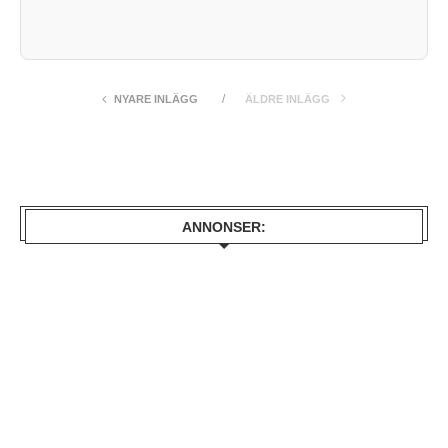
NYARE INLÄGG
ÄLDRE INLÄGG
ANNONSER: