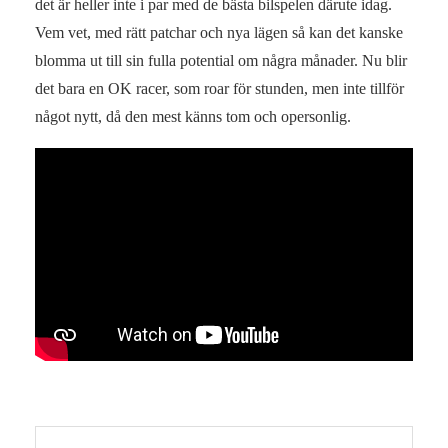
det är heller inte i par med de bästa bilspelen därute idag.
Vem vet, med rätt patchar och nya lägen så kan det kanske
blomma ut till sin fulla potential om några månader. Nu blir
det bara en OK racer, som roar för stunden, men inte tillför
något nytt, då den mest känns tom och opersonlig.