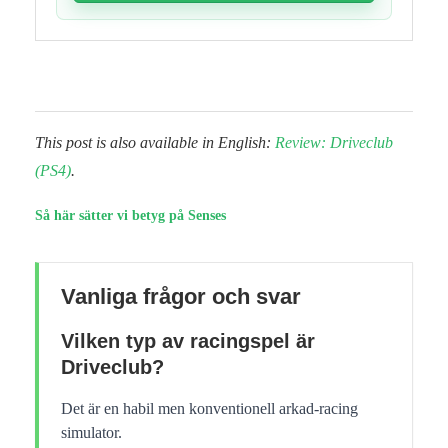
This post is also available in English:
Review: Driveclub
(PS4)
.
Så här sätter vi betyg på Senses
Vanliga frågor och svar
Vilken typ av racingspel är
Driveclub?
Det är en habil men konventionell arkad-racing
simulator.