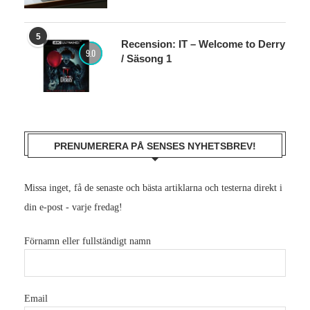
5
Recension: IT – Welcome to Derry
9.0
/ Säsong 1
PRENUMERERA PÅ SENSES NYHETSBREV!
Missa inget, få de senaste och bästa artiklarna och testerna direkt i
din e-post - varje fredag!
Förnamn eller fullständigt namn
Email