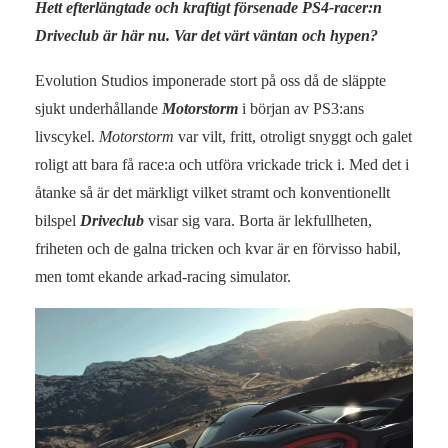
Hett efterlängtade och kraftigt försenade PS4-racer:n
Driveclub är här nu. Var det värt väntan och hypen?
Evolution Studios imponerade stort på oss då de släppte
sjukt underhållande
Motorstorm
i början av PS3:ans
livscykel.
Motorstorm
var vilt, fritt, otroligt snyggt och galet
roligt att bara få race:a och utföra vrickade trick i. Med det i
åtanke så är det märkligt vilket stramt och konventionellt
bilspel
Driveclub
visar sig vara. Borta är lekfullheten,
friheten och de galna tricken och kvar är en förvisso habil,
men tomt ekande arkad-racing simulator.