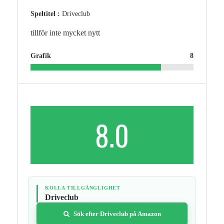
Speltitel :
Driveclub
tillför inte mycket nytt
Grafik
8
8.0
KOLLA TILLGÄNGLIGHET
Driveclub
Sök efter Driveclub på Amazon