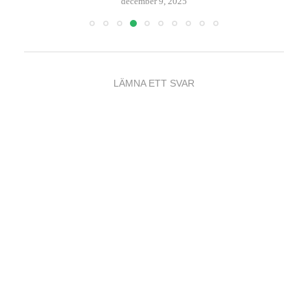
oktober 21, 2025
LÄMNA ETT SVAR