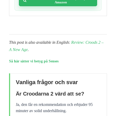
Amazon
This post is also available in English:
Review: Croods 2 –
A New Age
.
Så här sätter vi betyg på Senses
Vanliga frågor och svar
Är Croodarna 2 värd att se?
Ja, den får en rekommendation och erbjuder 95
minuter av solid underhållning.