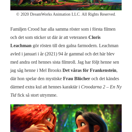
© 2020 DreamWorks Animation LLC. All Rights Reserved.
Familjen Crood har alla samma röster som i första filmen
och det som sticker ut där är att veteranen
Cloris
Leachman
gör rösten till den galna farmodern. Leachman
avled i januari i år (2021) 94 år gammal och det här blev
med andra ord hennes sista filmroll. Jag har följt henne sen
jag såg henne i Mel Brooks
Det våras för Frankenstein
,
där hon spelar den mystiske
Frau Blücher
och det kändes
därmed extra kul att hennes karaktär i
Croodarna 2 – En Ny
Tid
fick så stort utrymme.