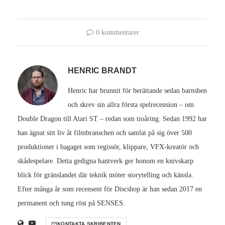
0 kommentarer
HENRIC BRANDT
Henric har brunnit för berättande sedan barnsben
och skrev sin allra första spelrecension – om
Double Dragon till Atari ST – redan som tioåring. Sedan 1992 har
han ägnat sitt liv åt filmbranschen och samlat på sig över 500
produktioner i bagaget som regissör, klippare, VFX-kreatör och
skådespelare. Detta gedigna hantverk ger honom en knivskarp
blick för gränslandet där teknik möter storytelling och känsla.
Efter många år som recensent för Discshop är han sedan 2017 en
permanent och tung röst på SENSES.
KONTAKTA SKRIBENTEN