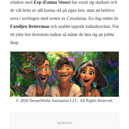
relation med
Eep (Emma Stone)
har vuxit sig starkare och
de vill helst av allt kunna stå på egna ben, utan att behöva
sova i sovhögen med resten av Croodarna. En dag möter de
Familjen Betterman
och snabbt uppstår kulturkrockar. När
ett yttre hot dessutom nalkas så måste de lära sig att jobba
ihop.
© 2020 DreamWorks Animation LLC. All Rights Reserved.
ANNONS