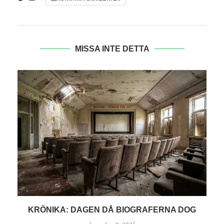
MISSA INTE DETTA
RECENSION: VI DÖR I NATT