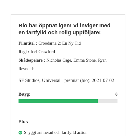
Bio har öppnat igen! Vi inviger med
en fartfylld och rolig uppföljare!
Filmtitel :
Croodarna 2: En Ny Tid
Regi :
Joel Crawford
Skådespelare :
Nicholas Cage, Emma Stone, Ryan
Reynolds
SF Studios, Universal - premiär (bio): 2021-07-02
Betyg:
8
Plus
Snyggt animerad och fartfylld action.