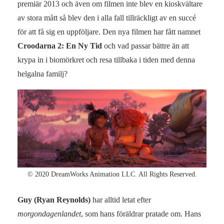
premiär 2013 och även om filmen inte blev en kioskvältare
av stora mått så blev den i alla fall tillräckligt av en succé
för att få sig en uppföljare. Den nya filmen har fått namnet
Croodarna 2: En Ny Tid
och vad passar bättre än att
krypa in i biomörkret och resa tillbaka i tiden med denna
helgalna familj?
© 2020 DreamWorks Animation LLC. All Rights Reserved.
Guy (Ryan Reynolds)
har alltid letat efter
morgondagenlandet
, som hans föräldrar pratade om. Hans