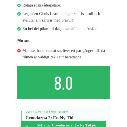
Roliga röstskådespelare.
Legenden Cloris Leachman gör sin sista roll och
avslutar sin karriär med bravur!
En hel del pikar till dagen samhälle uppfriskar.
Minus
Manuset hade kunnat ses över ett par gånger till, då
filmen är väldigt rak i sitt berättande.
8.0
KOLLA TILLGÄNGLIGHET
Croodarna 2: En Ny Tid
Sök efter Croodarna 2: En Ny Tid på