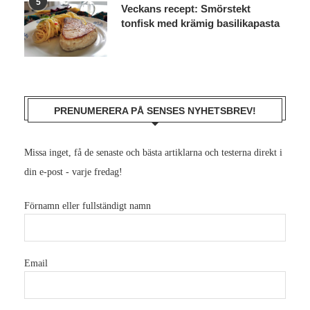
5
Veckans recept: Smörstekt
tonfisk med krämig basilikapasta
PRENUMERERA PÅ SENSES NYHETSBREV!
Missa inget, få de senaste och bästa artiklarna och testerna direkt i
din e-post - varje fredag!
Förnamn eller fullständigt namn
Email