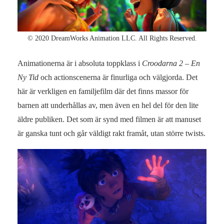
© 2020 DreamWorks Animation LLC. All Rights Reserved.
Animationerna är i absoluta toppklass i
Croodarna 2 – En
Ny Tid
och actionscenerna är finurliga och välgjorda. Det
här är verkligen en familjefilm där det finns massor för
barnen att underhållas av, men även en hel del för den lite
äldre publiken. Det som är synd med filmen är att manuset
är ganska tunt och går väldigt rakt framåt, utan större twists.