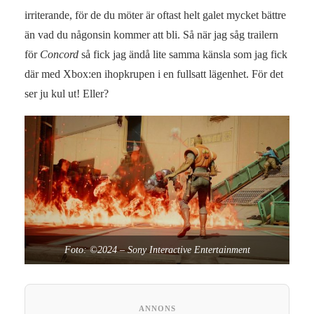
irriterande, för de du möter är oftast helt galet mycket bättre
än vad du någonsin kommer att bli. Så när jag såg trailern
för
Concord
så fick jag ändå lite samma känsla som jag fick
där med Xbox:en ihopkrupen i en fullsatt lägenhet. För det
ser ju kul ut! Eller?
Foto: ©2024 – Sony Interactive Entertainment
ANNONS