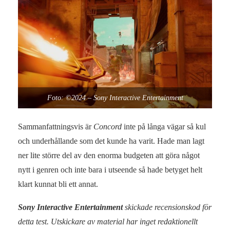
Foto: ©2024 – Sony Interactive Entertainment
Sammanfattningsvis är
Concord
inte på långa vägar så kul
och underhållande som det kunde ha varit. Hade man lagt
ner lite större del av den enorma budgeten att göra något
nytt i genren och inte bara i utseende så hade betyget helt
klart kunnat bli ett annat.
Sony Interactive Entertainment
skickade recensionskod för
detta test. Utskickare av material har inget redaktionellt