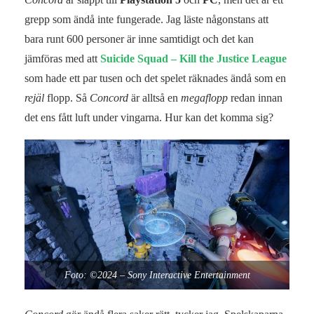
grepp som ändå inte fungerade. Jag läste någonstans att
bara runt 600 personer är inne samtidigt och det kan
jämföras med att
Suicide Squad – Kill the Justice League
som hade ett par tusen och det spelet räknades ändå som en
rejäl
flopp. Så
Concord
är alltså en
megaflopp
redan innan
det ens fått luft under vingarna. Hur kan det komma sig?
Foto: ©2024 – Sony Interactive Entertainment