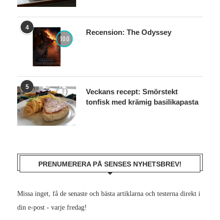
4
Recension: The Odyssey
10.0
5
Veckans recept: Smörstekt
tonfisk med krämig basilikapasta
PRENUMERERA PÅ SENSES NYHETSBREV!
Missa inget, få de senaste och bästa artiklarna och testerna direkt i
din e-post - varje fredag!