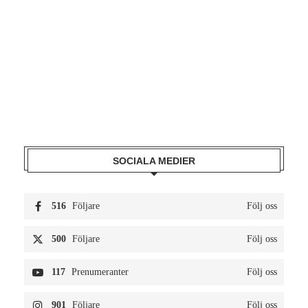
SOCIALA MEDIER
516
Följare
Följ oss
500
Följare
Följ oss
117
Prenumeranter
Följ oss
901
Följare
Följ oss