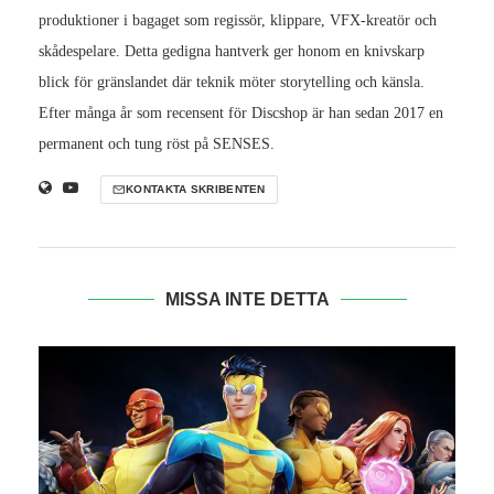
produktioner i bagaget som regissör, klippare, VFX-kreatör och
skådespelare. Detta gedigna hantverk ger honom en knivskarp
blick för gränslandet där teknik möter storytelling och känsla.
Efter många år som recensent för Discshop är han sedan 2017 en
permanent och tung röst på SENSES.
KONTAKTA SKRIBENTEN
MISSA INTE DETTA