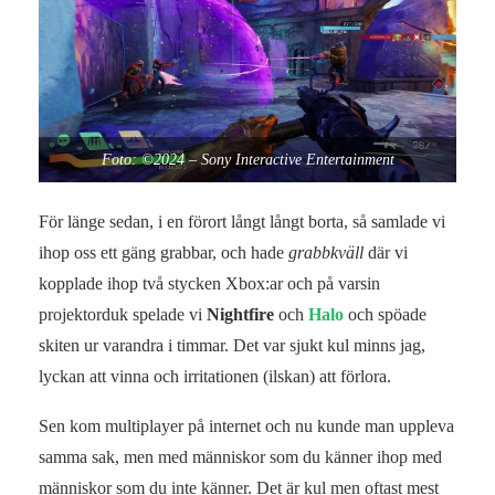
Foto: ©2024 – Sony Interactive Entertainment
För länge sedan, i en förort långt långt borta, så samlade vi
ihop oss ett gäng grabbar, och hade
grabbkväll
där vi
kopplade ihop två stycken Xbox:ar och på varsin
projektorduk spelade vi
Nightfire
och
Halo
och spöade
skiten ur varandra i timmar. Det var sjukt kul minns jag,
lyckan att vinna och irritationen (ilskan) att förlora.
Sen kom multiplayer på internet och nu kunde man uppleva
samma sak, men med människor som du känner ihop med
människor som du inte känner. Det är kul men oftast mest