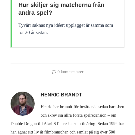
Hur skiljer sig matcherna från
andra spel?
Tyvärr saknas nya idéer; upplägget är samma som
för 20 år sedan.
0 kommentarer
HENRIC BRANDT
Henric har brunnit för berättande sedan barnsben
och skrev sin allra första spelrecension – om
Double Dragon till Atari ST – redan som tioåring. Sedan 1992 har
han ägnat sitt liv åt filmbranschen och samlat på sig över 500