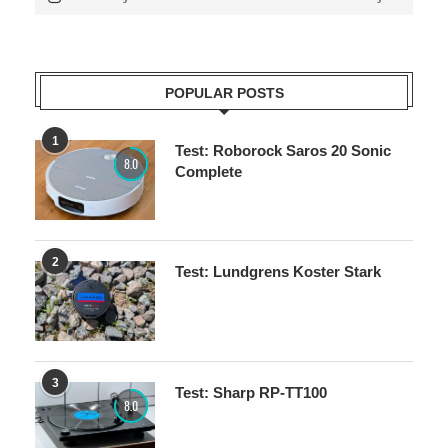
POPULAR POSTS
1
Test: Roborock Saros 20 Sonic
8.0
Complete
2
Test: Lundgrens Koster Stark
3
Test: Sharp RP-TT100
8.0