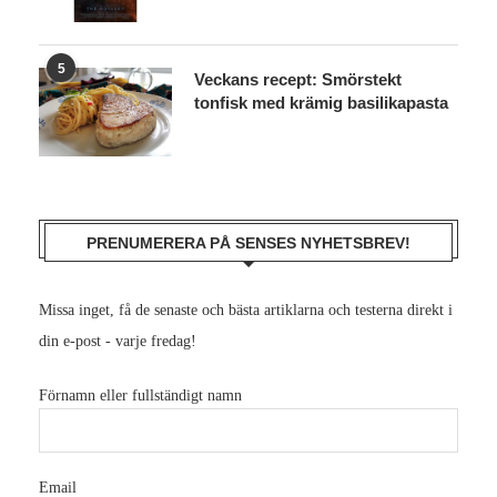
5
Veckans recept: Smörstekt
tonfisk med krämig basilikapasta
PRENUMERERA PÅ SENSES NYHETSBREV!
Missa inget, få de senaste och bästa artiklarna och testerna direkt i
din e-post - varje fredag!
Förnamn eller fullständigt namn
Email