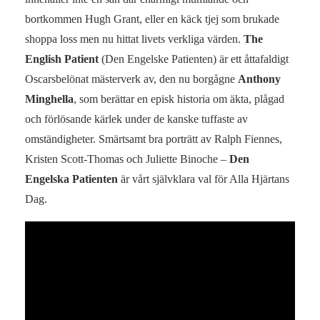
bortkommen Hugh Grant, eller en käck tjej som brukade
shoppa loss men nu hittat livets verkliga värden.
The
English Patient
(Den Engelske Patienten) är ett åttafaldigt
Oscarsbelönat mästerverk av, den nu borgågne
Anthony
Minghella
, som berättar en episk historia om äkta, plågad
och förlösande kärlek under de kanske tuffaste av
omständigheter. Smärtsamt bra porträtt av Ralph Fiennes,
Kristen Scott-Thomas och Juliette Binoche –
Den
Engelska Patienten
är vårt självklara val för Alla Hjärtans
Dag.