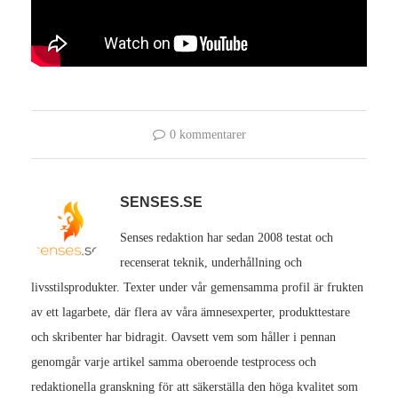
0 kommentarer
SENSES.SE
Senses redaktion har sedan 2008 testat och
recenserat teknik, underhållning och
livsstilsprodukter. Texter under vår gemensamma profil är frukten
av ett lagarbete, där flera av våra ämnesexperter, produkttestare
och skribenter har bidragit. Oavsett vem som håller i pennan
genomgår varje artikel samma oberoende testprocess och
redaktionella granskning för att säkerställa den höga kvalitet som