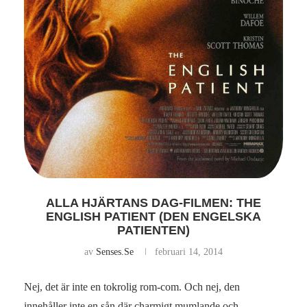
ALLA HJÄRTANS DAG-FILMEN: THE
ENGLISH PATIENT (DEN ENGELSKA
PATIENTEN)
av
Senses.se
februari 14, 2014
Nej, det är inte en tokrolig rom-com. Och nej, den
innehåller inte en sån där charmigt mumlande och