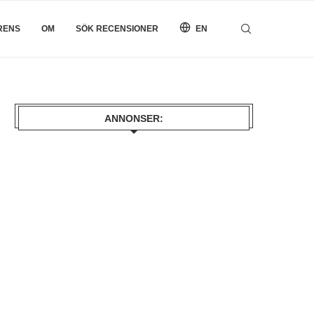
RENS
OM
SÖK RECENSIONER
EN
ANNONSER: