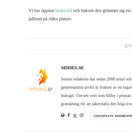
Vi har öppnat
lucka två
och bakom den gömmer sig en alk
julbord på olika platser.
SENSES.SE
Senses redaktion har sedan 2008 testat och
gemensamma profil är frukten av ett lagarb
bidragit. Oavsett vem som håller i pennan
granskning för att säkerställa den höga kva
KONTAKTA SKRIBENT