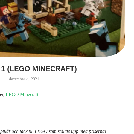
 1 (LEGO MINECRAFT)
december 4, 2021
der,
LEGO Minecraft
:
 populär och tack till LEGO som ställde upp med priserna!