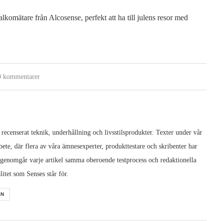
omätare från Alcosense, perfekt att ha till julens resor med
0 kommentarer
 recenserat teknik, underhållning och livsstilsprodukter. Texter under vår
ete, där flera av våra ämnesexperter, produkttestare och skribenter har
 genomgår varje artikel samma oberoende testprocess och redaktionella
litet som Senses står för.
EN