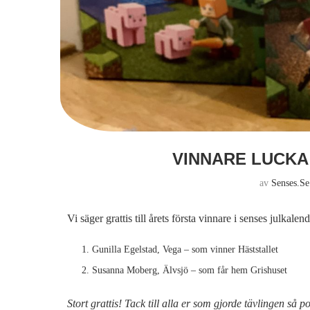
VINNARE LUCKA
av
Senses.se
Vi säger grattis till årets första vinnare i senses julkalen
Gunilla Egelstad, Vega – som vinner Häststallet
Susanna Moberg, Älvsjö – som får hem Grishuset
Stort grattis! Tack till alla er som gjorde tävlingen så