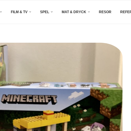
FILM & TV
SPEL
MAT & DRYCK
RESOR
REFE