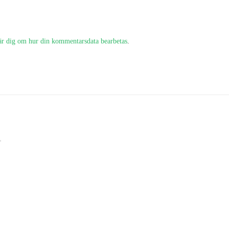
är dig om hur din kommentarsdata bearbetas
.