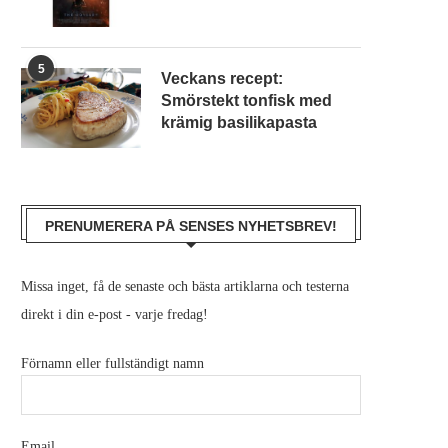
5
Veckans recept:
Smörstekt tonfisk med
krämig basilikapasta
PRENUMERERA PÅ SENSES NYHETSBREV!
Missa inget, få de senaste och bästa artiklarna och testerna
direkt i din e-post - varje fredag!
Förnamn eller fullständigt namn
Email