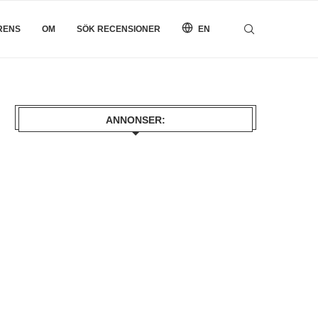
RENS
OM
SÖK RECENSIONER
EN
ANNONSER: