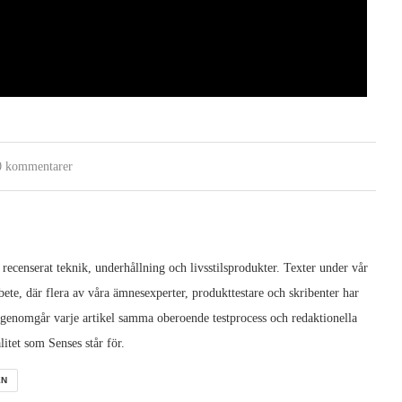
0 kommentarer
 recenserat teknik, underhållning och livsstilsprodukter. Texter under vår
ete, där flera av våra ämnesexperter, produkttestare och skribenter har
 genomgår varje artikel samma oberoende testprocess och redaktionella
litet som Senses står för.
EN