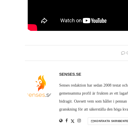
SENSES.SE
Senses redaktion har sedan 2008 testat och
gemensamma profil är frukten av ett lagarb
bidragit. Oavsett vem som håller i pennan
granskning för att säkerställa den höga kva
KONTAKTA SKRIBENT