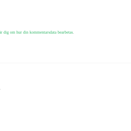
är dig om hur din kommentarsdata bearbetas
.