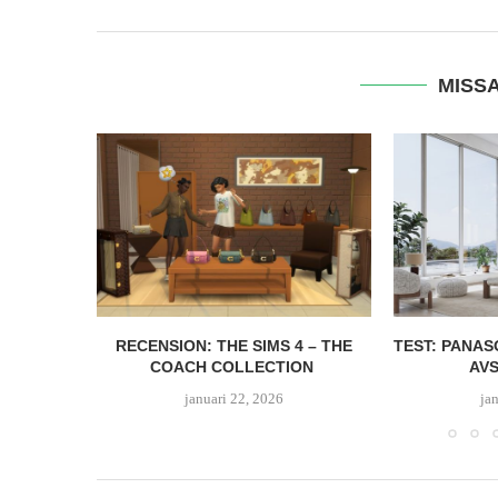
MISSA
RECENSION: THE SIMS 4 – THE
TEST: PANASONIC 
COACH COLLECTION
AVSLUTAR
januari 22, 2026
januari 1