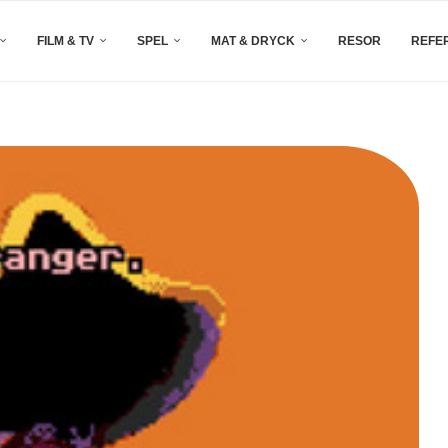
FILM & TV
SPEL
MAT & DRYCK
RESOR
REFE