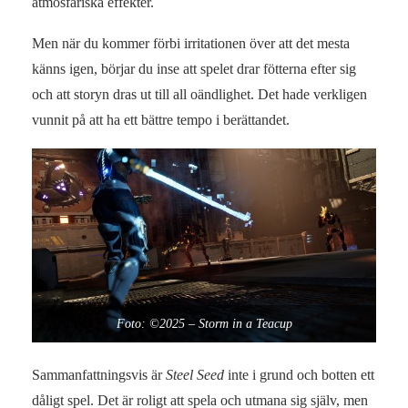
atmosfäriska effekter.
Men när du kommer förbi irritationen över att det mesta
känns igen, börjar du inse att spelet drar fötterna efter sig
och att storyn dras ut till all oändlighet. Det hade verkligen
vunnit på att ha ett bättre tempo i berättandet.
Foto: ©2025 – Storm in a Teacup
Sammanfattningsvis är
Steel Seed
inte i grund och botten ett
dåligt spel. Det är roligt att spela och utmana sig själv, men