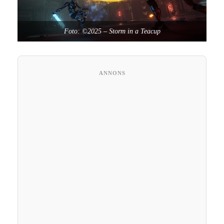
Foto: ©2025 – Storm in a Teacup
ANNONS