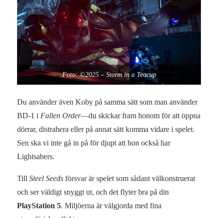
Foto: ©2025 – Storm in a Teacup
Du använder även Koby på samma sätt som man använder
BD-1 i
Fallen Order
—du skickar fram honom för att öppna
dörrar, distrahera eller på annat sätt komma vidare i spelet.
Sen ska vi inte gå in på för djupt att hon också har
Lightsabers.
Till
Steel Seeds
försvar är spelet som sådant välkonstruerat
och ser väldigt snyggt ut, och det flyter bra på din
PlayStation 5
. Miljöerna är välgjorda med fina