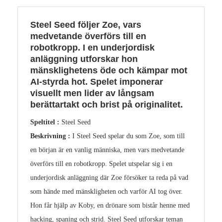
Steel Seed följer Zoe, vars
medvetande överförs till en
robotkropp. I en underjordisk
anläggning utforskar hon
mänsklighetens öde och kämpar mot
AI-styrda hot. Spelet imponerar
visuellt men lider av långsam
berättartakt och brist på originalitet.
Speltitel :
Steel Seed
Beskrivning :
I Steel Seed spelar du som Zoe, som till
en början är en vanlig människa, men vars medvetande
överförs till en robotkropp. Spelet utspelar sig i en
underjordisk anläggning där Zoe försöker ta reda på vad
som hände med mänskligheten och varför AI tog över.
Hon får hjälp av Koby, en drönare som bistår henne med
hacking, spaning och strid. Steel Seed utforskar teman