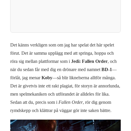
Det känns verkligen som om jag har spelat det här spelet
förut. Det är samma upplägg med att springa, hoppa och
röra sig mellan plattformar som i
Jedi: Fallen Order
, och
när du sedan får med dig en drönare med namnet
BD-1
—
förlåt, jag menar
Koby
—så blir liknelserna alltför många.
Det är givetvis inte ett rakt plagiat, för storyn är annorlunda,
men spelmekaniken och utförandet är alldeles för lika.
Sedan att du, precis som i
Fallen Order
, rör dig genom
rymdskepp och klättrar på väggar gör inte saken bättre.