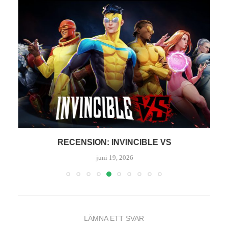
RECENSION: INVINCIBLE VS
juni 19, 2026
LÄMNA ETT SVAR