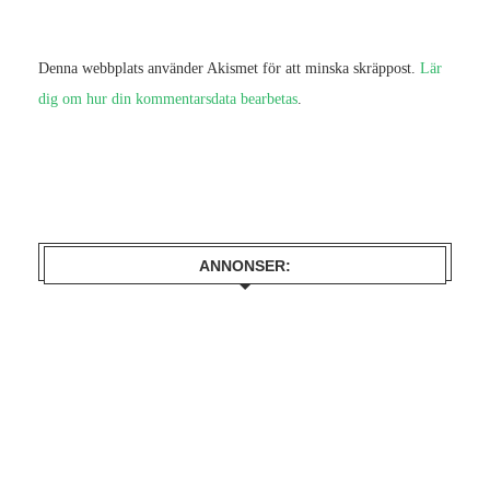
Denna webbplats använder Akismet för att minska skräppost.
Lär
dig om hur din kommentarsdata bearbetas
.
ANNONSER: