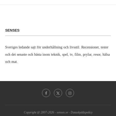
SENSES
Sveriges ledande sajt för underhållning och livsstil. Recensioner, tester
och det senaste och bästa inom teknik, spel, tv, film, prylar, resor, hälsa
och mat.
Copyright @ 2007-2026 -
senses.se
-
Dataskyddspolicy