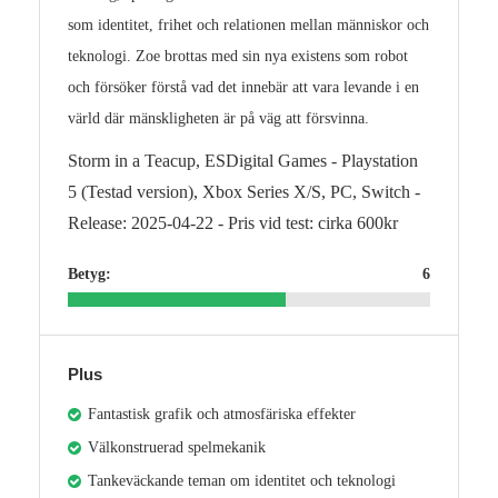
som identitet, frihet och relationen mellan människor och
teknologi. Zoe brottas med sin nya existens som robot
och försöker förstå vad det innebär att vara levande i en
värld där mänskligheten är på väg att försvinna.
Storm in a Teacup, ESDigital Games - Playstation
5 (Testad version), Xbox Series X/S, PC, Switch -
Release: 2025-04-22 - Pris vid test: cirka 600kr
Betyg:
6
Plus
Fantastisk grafik och atmosfäriska effekter
Välkonstruerad spelmekanik
Tankeväckande teman om identitet och teknologi