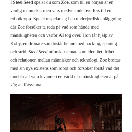
I
Steel Seed
spelar du som
Zoe
, som till en början är en
vanlig människa, men vars medvetande överförs till en
robotkropp. Spelet utspelar sig i en underjordisk anläggning
där Zoe försöker ta reda på vad som hände med
mänskligheten och varför
AI
tog över. Hon får hjälp av
Koby, en drönare som bistår henne med hacking, spaning
och strid.
Steel Seed
utforskar teman som identitet, frihet
och relationen mellan människor och teknologi. Zoe brottas
med sin nya existens som robot och försöker förstå vad det
innebär att vara levande i en värld där mänskligheten är på
väg att försvinna.