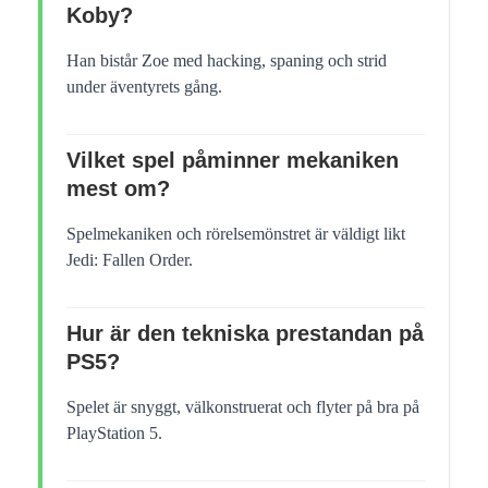
Koby?
Han bistår Zoe med hacking, spaning och strid
under äventyrets gång.
Vilket spel påminner mekaniken
mest om?
Spelmekaniken och rörelsemönstret är väldigt likt
Jedi: Fallen Order.
Hur är den tekniska prestandan på
PS5?
Spelet är snyggt, välkonstruerat och flyter på bra på
PlayStation 5.