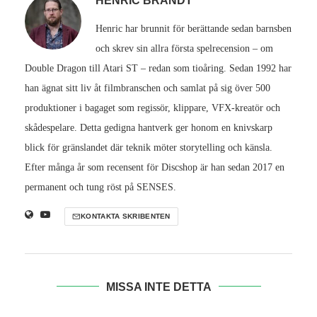
HENRIC BRANDT
Henric har brunnit för berättande sedan barnsben
och skrev sin allra första spelrecension – om
Double Dragon till Atari ST – redan som tioåring. Sedan 1992 har
han ägnat sitt liv åt filmbranschen och samlat på sig över 500
produktioner i bagaget som regissör, klippare, VFX-kreatör och
skådespelare. Detta gedigna hantverk ger honom en knivskarp
blick för gränslandet där teknik möter storytelling och känsla.
Efter många år som recensent för Discshop är han sedan 2017 en
permanent och tung röst på SENSES.
KONTAKTA SKRIBENTEN
MISSA INTE DETTA