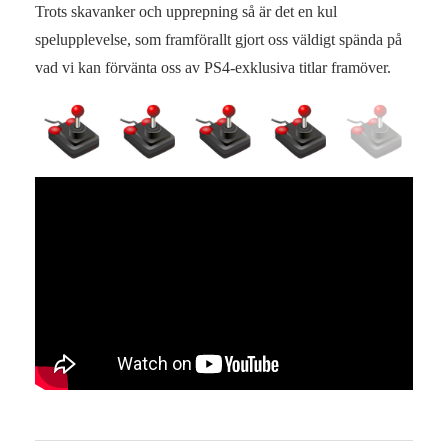
Trots skavanker och upprepning så är det en kul
spelupplevelse, som framförallt gjort oss väldigt spända på
vad vi kan förvänta oss av PS4-exklusiva titlar framöver.