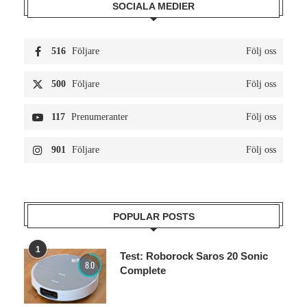
SOCIALA MEDIER
516
Följare
Följ oss
500
Följare
Följ oss
117
Prenumeranter
Följ oss
901
Följare
Följ oss
POPULAR POSTS
1
Test: Roborock Saros 20 Sonic
8.0
Complete