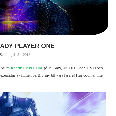
EADY PLAYER ONE
.se
juli 31, 2018
er-film
Ready Player One
på Blu-ray, 4K UHD och DVD och
exemplar av filmen på Blu-ray till våra läsare! Hur coolt är inte