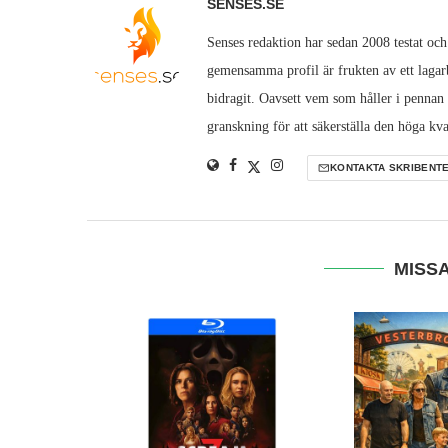
SENSES.SE
Senses redaktion har sedan 2008 testat och
gemensamma profil är frukten av ett lagarb
bidragit. Oavsett vem som håller i pennan
granskning för att säkerställa den höga kva
KONTAKTA SKRIBENT
MISSA