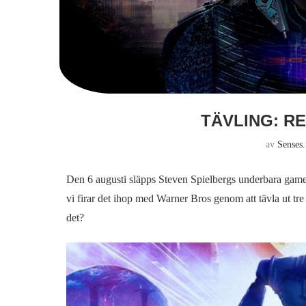
TÄVLING: R
av
Senses
Den 6 augusti släpps Steven Spielbergs underbara gam
vi firar det ihop med Warner Bros genom att tävla ut tre 
det?