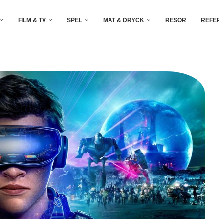
FILM & TV
SPEL
MAT & DRYCK
RESOR
REFE