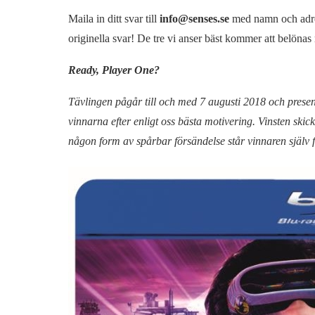
Maila in ditt svar till
info@senses.se
med namn och adress
originella svar! De tre vi anser bäst kommer att belönas 
Ready, Player One?
Tävlingen pågår till och med 7 augusti 2018 och prese
vinnarna efter enligt oss bästa motivering. Vinsten ski
någon form av spårbar försändelse står vinnaren själv fö