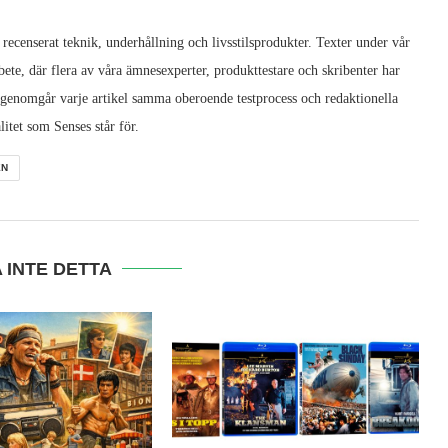
 recenserat teknik, underhållning och livsstilsprodukter. Texter under vår
ete, där flera av våra ämnesexperter, produkttestare och skribenter har
 genomgår varje artikel samma oberoende testprocess och redaktionella
litet som Senses står för.
EN
 INTE DETTA