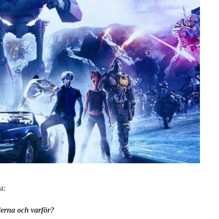
a:
tiderna och varför?