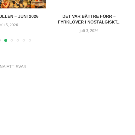
 BÄTTRE FÖRR –
RECENSION: AVATAR 3-MOVIE
 I NOSTALGISKT...
COLLECTION (UHD 4K + BD)
juli 3, 2026
juni 25, 2026
NA ETT SVAR