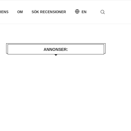
RENS
OM
SÖK RECENSIONER
EN
ANNONSER: