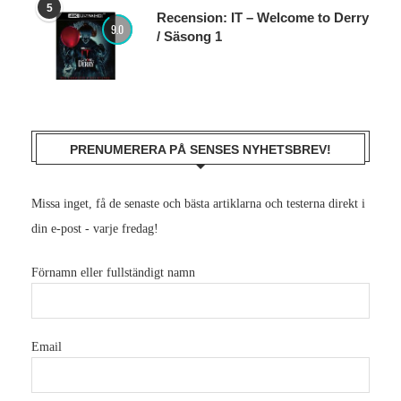
5
Recension: IT – Welcome to Derry
9.0
/ Säsong 1
PRENUMERERA PÅ SENSES NYHETSBREV!
Missa inget, få de senaste och bästa artiklarna och testerna direkt i
din e-post - varje fredag!
Förnamn eller fullständigt namn
Email