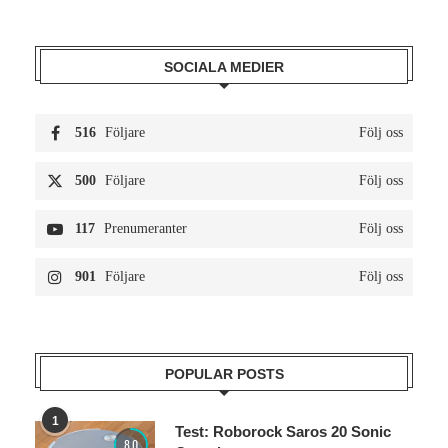
SOCIALA MEDIER
516
Följare
Följ oss
500
Följare
Följ oss
117
Prenumeranter
Följ oss
901
Följare
Följ oss
POPULAR POSTS
1
Test: Roborock Saros 20 Sonic
8.0