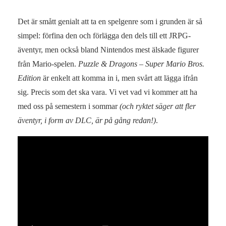
Det är smått genialt att ta en spelgenre som i grunden är så
simpel: förfina den och förlägga den dels till ett JRPG-
äventyr, men också bland Nintendos mest älskade figurer
från Mario-spelen.
Puzzle & Dragons – Super Mario Bros.
Edition
är enkelt att komma in i, men svårt att lägga ifrån
sig. Precis som det ska vara. Vi vet vad vi kommer att ha
med oss på semestern i sommar
(och ryktet säger att fler
äventyr, i form av DLC, är på gång redan!)
.