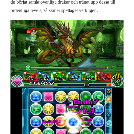
du börjat samla ovanliga drakar och tränat upp dessa till
ordentliga levels, så skiner spelläget verkligen.