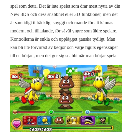
spel som detta. Det är inte spelet som drar mest nytta av din
New 3DS och dess snabbhet eller 3D-funktioner, men det
är samtidigt tillräckligt snyggt och roande för att kännas
modernt och tilltalande, för såväl yngre som äldre spelare.
Kontrollerna är enkla och upplägget ganska tydligt. Man
kan bli lite förvirrad av kedjor och varje figurs egenskaper
till en början, men det ger sig snabbt när man börjar spela.