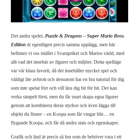
Det andra spelet,
Puzzle & Dragons – Super Mario Bros.
Edition
är egentligen precis samma upplägg, men här
befinner vi oss istället i Svampriket och Marios värld, med
allt vad det innebär av figurer och miljöer. Detta spelläge
var vår klara favorit, då det innehåller mycket spel och
väldigt lite avbrott och dessutom har en bra tutorial för dig
som inte spelat förr och vill lära dig bit för bit. Det kan
verka simpelt först, men du får snart skapa egna figurer
genom att kombinera deras styrkor och även lägga till
objekt du finner – en Koopa som får vingar blir… en
flygande Koopa, och får då andra stats och egenskaper.
Grafik och ljud är precis så bra som de behöver vara i ett