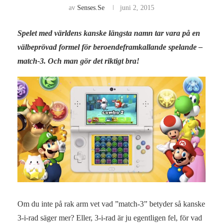
av
Senses.se
juni 2, 2015
Spelet med världens kanske längsta namn tar vara på en
välbeprövad formel för beroendeframkallande spelande –
match-3. Och man gör det riktigt bra!
Om du inte på rak arm vet vad ”match-3” betyder så kanske
3-i-rad säger mer? Eller, 3-i-rad är ju egentligen fel, för vad