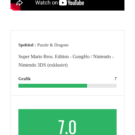
Speltitel :
Puzzle & Dragons
Super Mario Bros. Edition - GungHo / Nintendo -
Nintendo 3DS (exklusivt)
Grafik
7
7.0