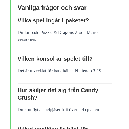
Vanliga frågor och svar
Vilka spel ingår i paketet?
Du får både Puzzle & Dragons Z och Mario-
versionen.
Vilken konsol är spelet till?
Det är utvecklat för handhållna Nintendo 3DS.
Hur skiljer det sig från Candy
Crush?
Du kan flytta spelpjäser fritt över hela planen.
Vilket spelläge är bäst för