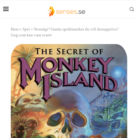
Hem
»
Spel
»
Nostalgi? Gamla spelklassiker du vill återuppelva?
Gog.com kan vara svaret