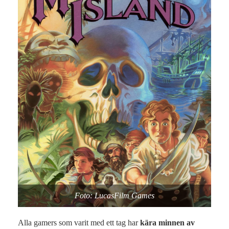
Foto: LucasFilm Games
Alla gamers som varit med ett tag har
kära minnen av