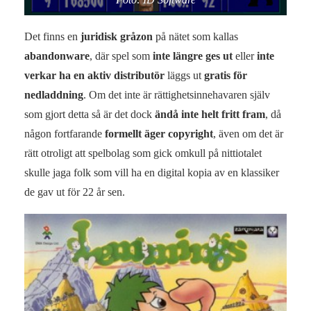
Det finns en
juridisk gråzon
på nätet som kallas
abandonware
, där spel som
inte längre ges ut
eller
inte
verkar ha en aktiv distributör
läggs ut
gratis för
nedladdning
. Om det inte är rättighetsinnehavaren själv
som gjort detta så är det dock
ändå inte helt fritt fram
, då
någon fortfarande
formellt äger copyright
, även om det är
rätt otroligt att spelbolag som gick omkull på nittiotalet
skulle jaga folk som vill ha en digital kopia av en klassiker
de gav ut för 22 år sen.