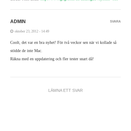
ADMIN
SVARA
oktober 23, 2012 - 14:49
Coolt, det var en bra nyhet! För två veckor sen när vi kollade så
stödde de inte Mac.
Räkna med en uppdatering och fler tester snart då!
LÄMNA ETT SVAR