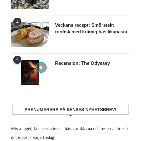
4
Veckans recept: Smörstekt
tonfisk med krämig basilikapasta
5
Recension: The Odyssey
10.0
PRENUMERERA PÅ SENSES NYHETSBREV!
Missa inget, få de senaste och bästa artiklarna och testerna direkt i
din e-post - varje fredag!