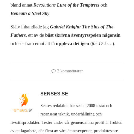
bland annat
Revolutions
Lure of the Temptress
och
Beneath a Steel Sky
.
Själv inhandlade jag
Gabriel Knight: The Sins of The
Fathers
, ett av de
bäst skrivna äventyrsspelen någonsin
och ser fram emot att få
uppleva det igen
(
för 17 kr…
).
2 kommentarer
SENSES.SE
Senses redaktion har sedan 2008 testat och
recenserat teknik, underhållning och
livsstilsprodukter. Texter under vår gemensamma profil är frukten
av ett lagarbete, där flera av våra ämnesexperter, produkttestare