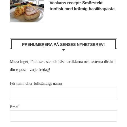
Veckans recept: Smörstekt
tonfisk med krämig basilikapasta
PRENUMERERA PÅ SENSES NYHETSBREV!
Missa inget, få de senaste och bästa artiklarna och testerna direkt i
din e-post - varje fredag!
Förnamn eller fullständigt namn
Email