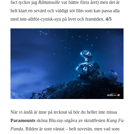
fact tycker jag
Råttatouille
var bättre förra året) men det är
helt klart en sevärd och väldigt söt film som kan passa alla
med inte-alltför-cynisk-syn på livet och framtiden.
4/5
När vi ändå är inne på tecknat så bör du heller inte missa
Paramounts
sköna Blu-ray-utgåva av skrattfesten
Kung Fu
Panda
. Bilden är som väntat – helt suverän, men vad som