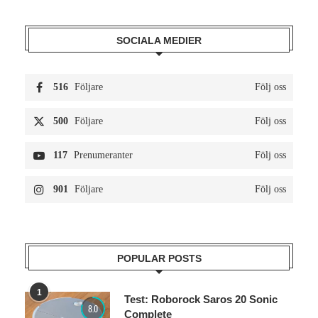
SOCIALA MEDIER
516
Följare
Följ oss
500
Följare
Följ oss
117
Prenumeranter
Följ oss
901
Följare
Följ oss
POPULAR POSTS
1
Test: Roborock Saros 20 Sonic
8.0
Complete