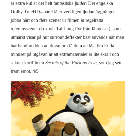
är extra kul är det helt fantastiska
ljudet
! Det engelska
Dolby TrueHD-spåret låter verkligen ljudanläggningen
jobba hårt och flera scener ur filmen är regelrätta
referensscener (t ex när Tai Lung flyr från fängelset), som
utmärkt visar på hur surroundeffekter bäst används när man
har bandbredden att dessutom få dem att låta bra Enda
minuset på utgåvan är att extramaterialet är lite skralt och
saknar kortfilmen
Secrets of the Furious Five
, som jag sett
fram emot.
4/5