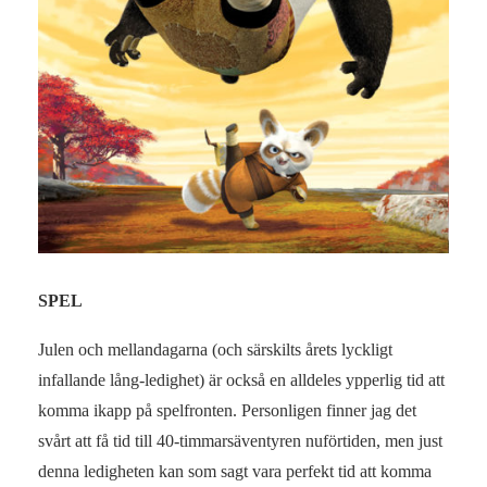
SPEL
Julen och mellandagarna (och särskilts årets lyckligt
infallande lång-ledighet) är också en alldeles ypperlig tid att
komma ikapp på spelfronten. Personligen finner jag det
svårt att få tid till 40-timmarsäventyren nuförtiden, men just
denna ledigheten kan som sagt vara perfekt tid att komma