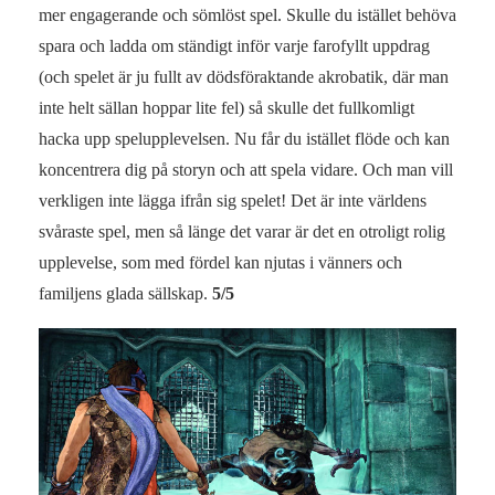
mer engagerande och sömlöst spel. Skulle du istället behöva
spara och ladda om ständigt inför varje farofyllt uppdrag
(och spelet är ju fullt av dödsföraktande akrobatik, där man
inte helt sällan hoppar lite fel) så skulle det fullkomligt
hacka upp spelupplevelsen. Nu får du istället flöde och kan
koncentrera dig på storyn och att spela vidare. Och man vill
verkligen inte lägga ifrån sig spelet! Det är inte världens
svåraste spel, men så länge det varar är det en otroligt rolig
upplevelse, som med fördel kan njutas i vänners och
familjens glada sällskap.
5/5