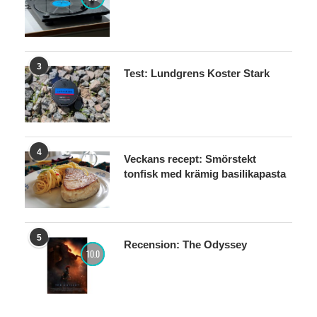
3
Test: Lundgrens Koster Stark
4
Veckans recept: Smörstekt
tonfisk med krämig basilikapasta
5
Recension: The Odyssey
10.0