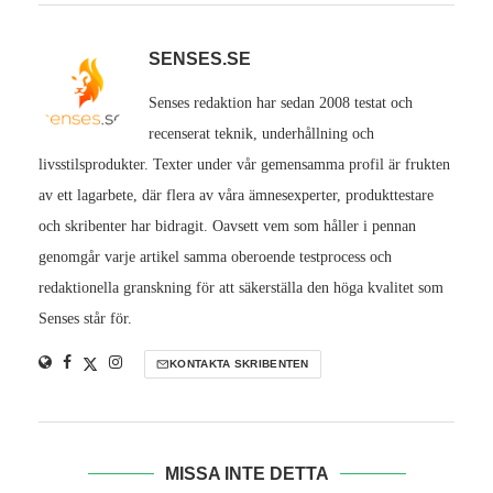
SENSES.SE
Senses redaktion har sedan 2008 testat och
recenserat teknik, underhållning och
livsstilsprodukter. Texter under vår gemensamma profil är frukten
av ett lagarbete, där flera av våra ämnesexperter, produkttestare
och skribenter har bidragit. Oavsett vem som håller i pennan
genomgår varje artikel samma oberoende testprocess och
redaktionella granskning för att säkerställa den höga kvalitet som
Senses står för.
KONTAKTA SKRIBENTEN
MISSA INTE DETTA