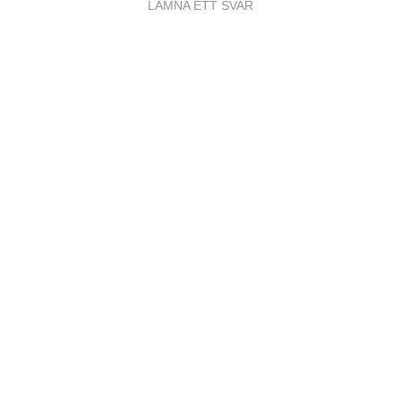
LÄMNA ETT SVAR