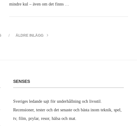
mindre kul – även om det finns …
G
ÄLDRE INLÄGG
SENSES
Sveriges ledande sajt för underhållning och livsstil.
Recensioner, tester och det senaste och bästa inom teknik, spel,
tv, film, prylar, resor, hälsa och mat.