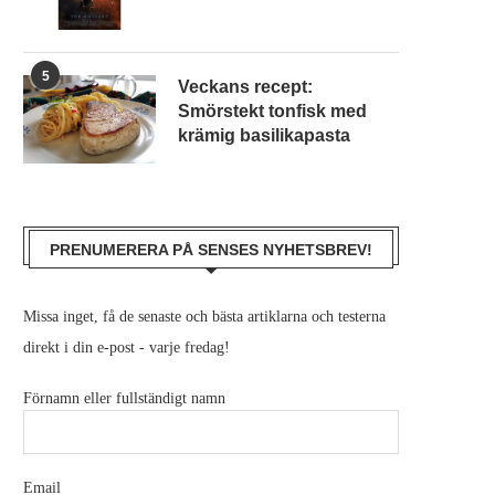
5
Veckans recept:
Smörstekt tonfisk med
krämig basilikapasta
PRENUMERERA PÅ SENSES NYHETSBREV!
Missa inget, få de senaste och bästa artiklarna och testerna
direkt i din e-post - varje fredag!
Förnamn eller fullständigt namn
Email