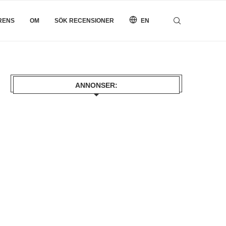
RENS
OM
SÖK RECENSIONER
EN
ANNONSER: