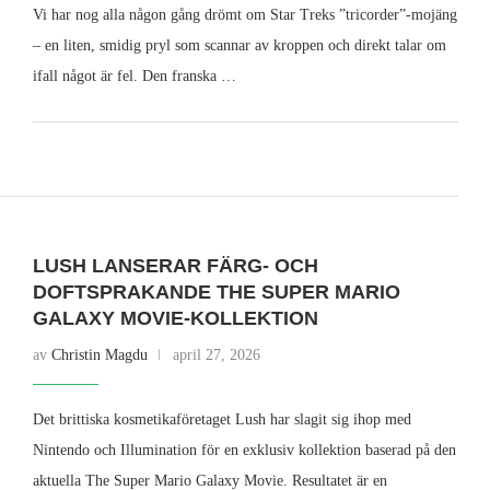
Vi har nog alla någon gång drömt om Star Treks ”tricorder”-mojäng
– en liten, smidig pryl som scannar av kroppen och direkt talar om
ifall något är fel. Den franska …
LUSH LANSERAR FÄRG- OCH
DOFTSPRAKANDE THE SUPER MARIO
GALAXY MOVIE-KOLLEKTION
av
Christin Magdu
april 27, 2026
Det brittiska kosmetikaföretaget Lush har slagit sig ihop med
Nintendo och Illumination för en exklusiv kollektion baserad på den
aktuella The Super Mario Galaxy Movie. Resultatet är en