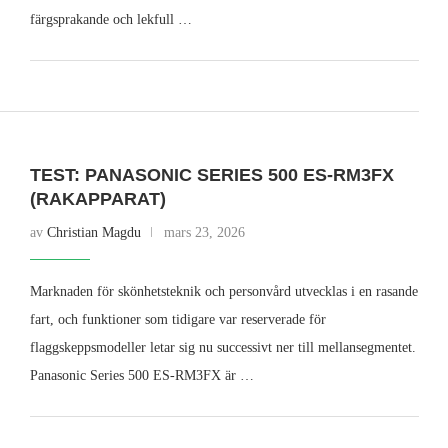
färgsprakande och lekfull …
TEST: PANASONIC SERIES 500 ES-RM3FX
(RAKAPPARAT)
av
Christian Magdu
mars 23, 2026
Marknaden för skönhetsteknik och personvård utvecklas i en rasande
fart, och funktioner som tidigare var reserverade för
flaggskeppsmodeller letar sig nu successivt ner till mellansegmentet.
Panasonic Series 500 ES-RM3FX är …