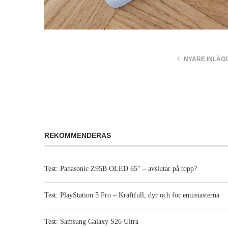
NYARE INLÄG
REKOMMENDERAS
Test: Panasonic Z95B OLED 65″ – avslutar på topp?
Test: PlayStation 5 Pro – Kraftfull, dyr och för entusiasterna
Test: Samsung Galaxy S26 Ultra