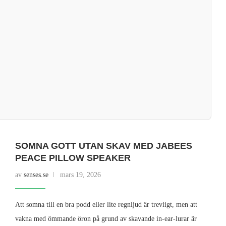
SOMNA GOTT UTAN SKAV MED JABEES
PEACE PILLOW SPEAKER
av
senses.se
mars 19, 2026
Att somna till en bra podd eller lite regnljud är trevligt, men att
vakna med ömmande öron på grund av skavande in-ear-lurar är