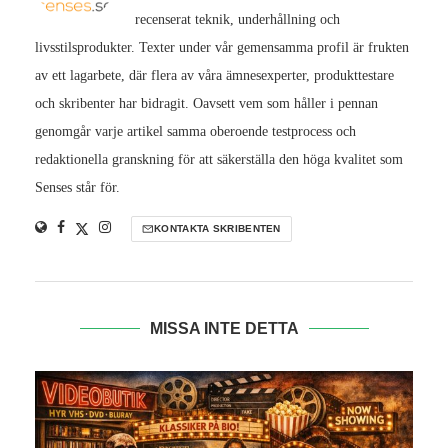
recenserat teknik, underhållning och
livsstilsprodukter. Texter under vår gemensamma profil är frukten
av ett lagarbete, där flera av våra ämnesexperter, produkttestare
och skribenter har bidragit. Oavsett vem som håller i pennan
genomgår varje artikel samma oberoende testprocess och
redaktionella granskning för att säkerställa den höga kvalitet som
Senses står för.
KONTAKTA SKRIBENTEN
MISSA INTE DETTA