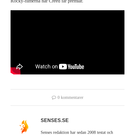
Rocky-filmerna när Creed får premiär.
0 kommentarer
SENSES.SE
Senses redaktion har sedan 2008 testat och