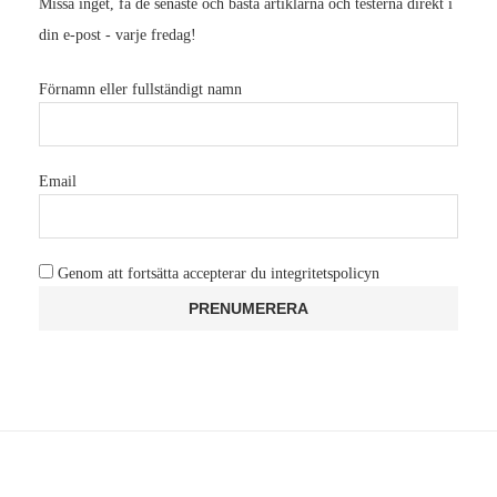
Missa inget, få de senaste och bästa artiklarna och testerna direkt i
din e-post - varje fredag!
Förnamn eller fullständigt namn
Email
Genom att fortsätta accepterar du integritetspolicyn