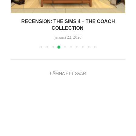
RECENSION: THE SIMS 4 – THE COACH
T
COLLECTION
januari 22, 2026
LÄMNA ETT SVAR