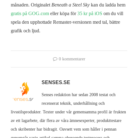
månaden. Originalet
Beneath a Steel Sky
kan du ladda hem
gratis på GOG.com
eller köpa för
35 kr på iOS
om du vill
spela den upphottade Remaster-versionen med tal, bättre
grafik och ljud.
0 kommentarer
SENSES.SE
Senses redaktion har sedan 2008 testat och
recenserat teknik, underhållning och
livsstilsprodukter. Texter under vår gemensamma profil är frukten
av ett lagarbete, där flera av våra ämnesexperter, produkttestare
och skribenter har bidragit. Oavsett vem som håller i pennan
genomgår varje artikel samma oberoende testprocess och