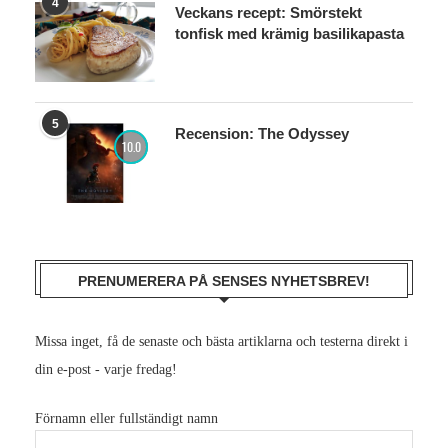
4
Veckans recept: Smörstekt
tonfisk med krämig basilikapasta
5
Recension: The Odyssey
10.0
PRENUMERERA PÅ SENSES NYHETSBREV!
Missa inget, få de senaste och bästa artiklarna och testerna direkt i
din e-post - varje fredag!
Förnamn eller fullständigt namn