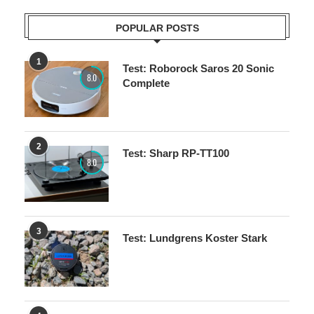
POPULAR POSTS
1
Test: Roborock Saros 20 Sonic
8.0
Complete
2
Test: Sharp RP-TT100
8.0
3
Test: Lundgrens Koster Stark