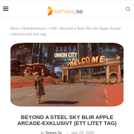
Hem
»
Mobiltelefoner
»
iOS
»
Beyond a Steel Sky blir Apple Arcade-
exklusivt (ett litet tag)
BEYOND A STEEL SKY BLIR APPLE
ARCADE-EXKLUSIVT (ETT LITET TAG)
av
Senses.se
juni 29, 2020