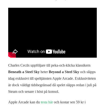
Charles Cecils uppföljare till peka-och-klicka klassikern
Beneath a Steel Sky
heter
Beyond a Steel Sky
och släpps
idag exklusivt till speltjänsten Apple Arcade. Exklusiviteten
är dock väldigt tidsbegränsad då spelet släpps redan i juli på
Steam och senare i höst på konsol.
Apple Arcade kan du
testa här
och kostar sen 59 kr i