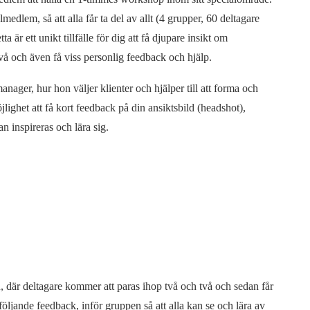
dlem, så att alla får ta del av allt (4 grupper, 60 deltagare
 är ett unikt tillfälle för dig att få djupare insikt om
å och även få viss personlig feedback och hjälp.
nager, hur hon väljer klienter och hjälper till att forma och
lighet att få kort feedback på din ansiktsbild (headshot),
n inspireras och lära sig.
 där deltagare kommer att paras ihop två och två och sedan får
följande feedback, inför gruppen så att alla kan se och lära av