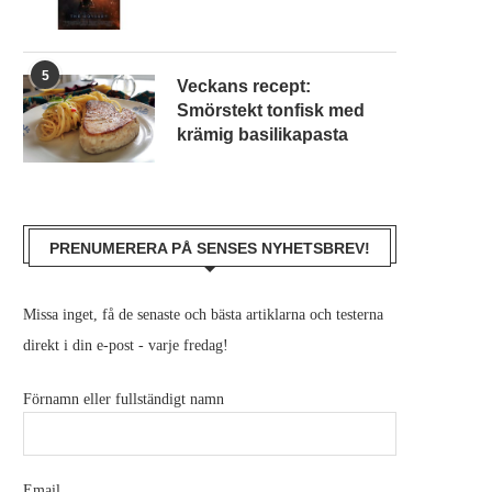
5
Veckans recept:
Smörstekt tonfisk med
krämig basilikapasta
PRENUMERERA PÅ SENSES NYHETSBREV!
Missa inget, få de senaste och bästa artiklarna och testerna
direkt i din e-post - varje fredag!
Förnamn eller fullständigt namn
Email