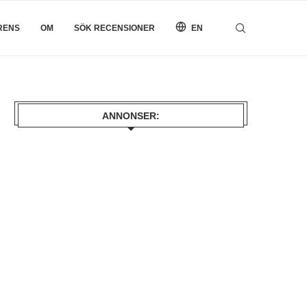
RENS
OM
SÖK RECENSIONER
EN
ANNONSER: