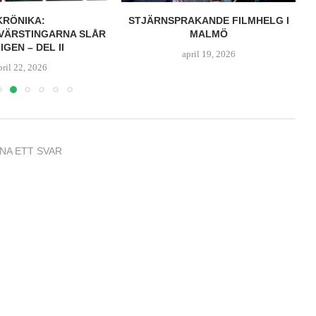
KRÖNIKA:
STJÄRNSPRAKANDE FILMHELG I
VÄRSTINGARNA SLÅR
MALMÖ
 IGEN – DEL II
april 19, 2026
pril 22, 2026
NA ETT SVAR