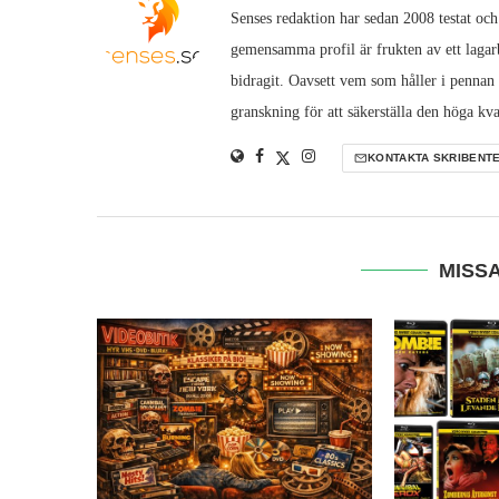
Senses redaktion har sedan 2008 testat och
gemensamma profil är frukten av ett lagarb
bidragit. Oavsett vem som håller i pennan
granskning för att säkerställa den höga kva
KONTAKTA SKRIBENT
MISSA