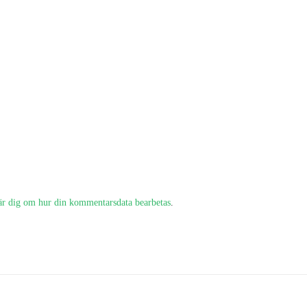
är dig om hur din kommentarsdata bearbetas
.