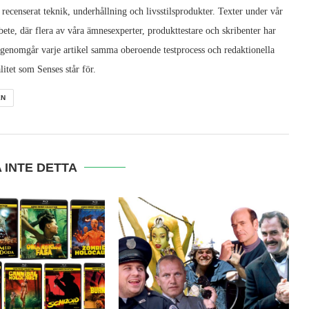
 recenserat teknik, underhållning och livsstilsprodukter. Texter under vår
ete, där flera av våra ämnesexperter, produkttestare och skribenter har
 genomgår varje artikel samma oberoende testprocess och redaktionella
litet som Senses står för.
EN
 INTE DETTA