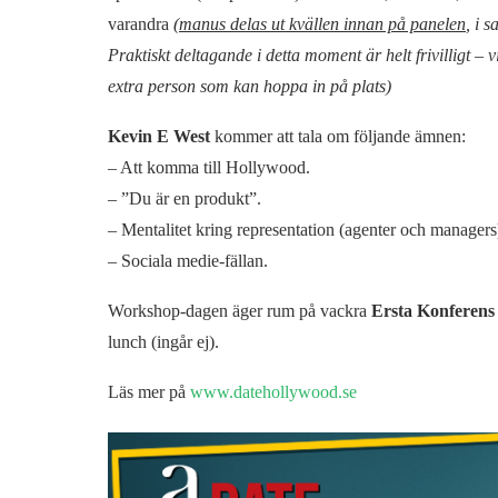
varandra
(
manus delas ut kvällen innan på panelen
, i 
Praktiskt deltagande i detta moment är helt frivilligt – vi
extra person som kan hoppa in på plats)
Kevin E West
kommer
att tala om följande ämnen:
– Att komma till Hollywood.
– ”Du är en produkt”.
– Mentalitet kring representation (agenter och managers
– Sociala medie-fällan.
Workshop-dagen äger rum på vackra
Ersta Konferens
lunch (ingår ej).
Läs mer på
www.datehollywood.se