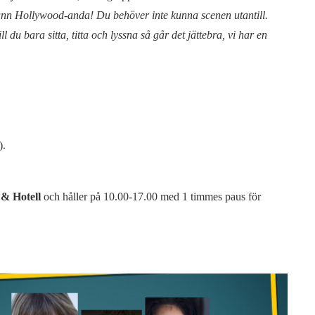
sann Hollywood-anda! Du behöver inte kunna scenen utantill.
ll du bara sitta, titta och lyssna så går det jättebra, vi har en
).
 & Hotell
och håller på 10.00-17.00 med 1 timmes paus för