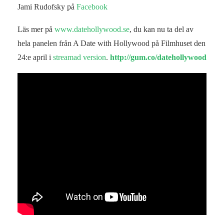
Jami Rudofsky på
Facebook
Läs mer på
www.datehollywood.se
, du kan nu ta del av
hela panelen från A Date with Hollywood på Filmhuset den
24:e april i
streamad version
.
http://gum.co/datehollywood