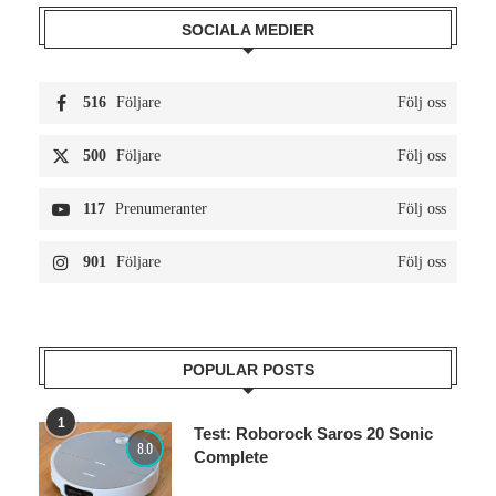
SOCIALA MEDIER
516
Följare
Följ oss
500
Följare
Följ oss
117
Prenumeranter
Följ oss
901
Följare
Följ oss
POPULAR POSTS
1
Test: Roborock Saros 20 Sonic
8.0
Complete