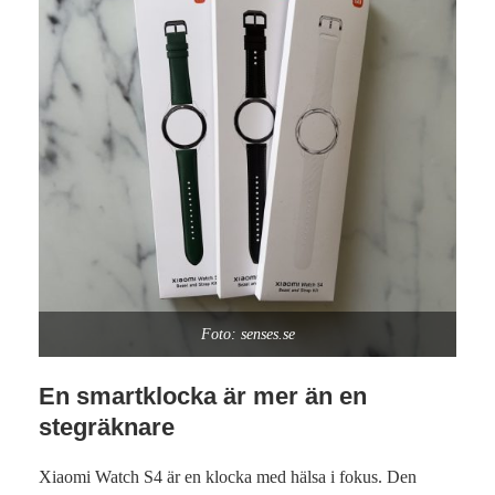
Foto: senses.se
En smartklocka är mer än en
stegräknare
Xiaomi Watch S4 är en klocka med hälsa i fokus. Den