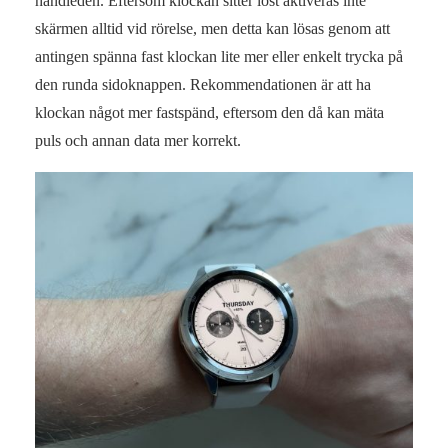
handleden. Eftersom klockan sitter löst aktiveras inte
skärmen alltid vid rörelse, men detta kan lösas genom att
antingen spänna fast klockan lite mer eller enkelt trycka på
den runda sidoknappen. Rekommendationen är att ha
klockan något mer fastspänd, eftersom den då kan mäta
puls och annan data mer korrekt.