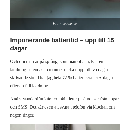
Foto: senses.se
Imponerande batteritid – upp till 15
dagar
Och om man är på språng, som man ofta är, kan en
laddning på endast 5 minuter räcka i upp till två dagar. I
skrivande stund har jag hela 72 % batteri kvar, sex dagar
efter en full laddning.
Andra standardfunktioner inkluderar pushnotiser från appar
och SMS. Det går även att svara i telefon via klockan om
någon ringer.