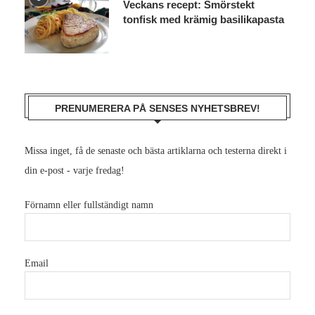
Veckans recept: Smörstekt
tonfisk med krämig basilikapasta
PRENUMERERA PÅ SENSES NYHETSBREV!
Missa inget, få de senaste och bästa artiklarna och testerna direkt i
din e-post - varje fredag!
Förnamn eller fullständigt namn
Email