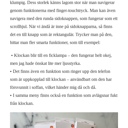
klumpig. Dess storlek känns lagom stor när man navigerar
genom funktionerna med finger-touchtryck. Man kan även
navigera med den runda sidoknappen, som fungerar som ett
scrollhjul. När vi ändå är inne på sidoknapparna, så finns
det en till knapp som är rektangulär. Trycker man på den,
hittar man fler smarta funktioner, som till exempel:
• Klockan blir till en ficklampa –
den fungerar helt okej,
men jag hade önskat lite mer ljusstyrka.
• Det finns även en funktion som ringer upp den telefon
som är uppkopplad till klockan – användbart om den har
försvunnit i soffan, vilket händer mig då och då.
• I samma meny finns också en funktion som avlägsnar fukt
från klockan.