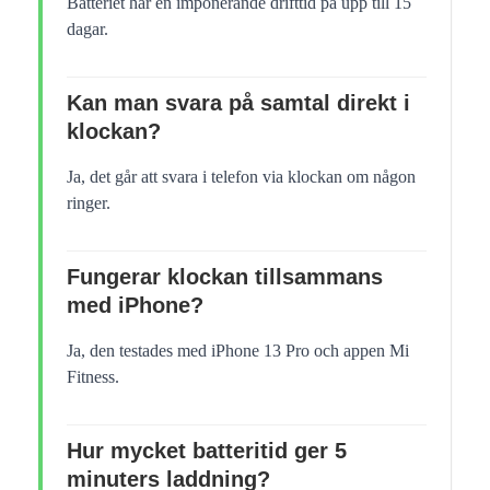
Batteriet har en imponerande drifttid på upp till 15
dagar.
Kan man svara på samtal direkt i
klockan?
Ja, det går att svara i telefon via klockan om någon
ringer.
Fungerar klockan tillsammans
med iPhone?
Ja, den testades med iPhone 13 Pro och appen Mi
Fitness.
Hur mycket batteritid ger 5
minuters laddning?