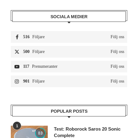
SOCIALA MEDIER
516
Följare
Följ oss
500
Följare
Följ oss
117
Prenumeranter
Följ oss
901
Följare
Följ oss
POPULAR POSTS
1
Test: Roborock Saros 20 Sonic
8.0
Complete