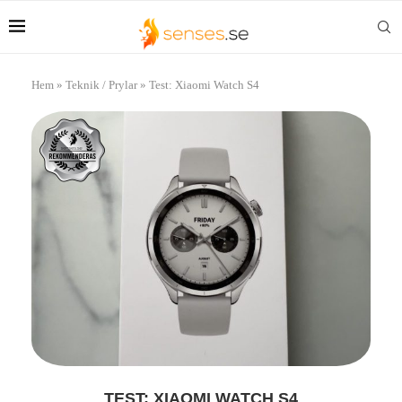
Hem
»
Teknik / Prylar
»
Test: Xiaomi Watch S4
TEST: XIAOMI WATCH S4