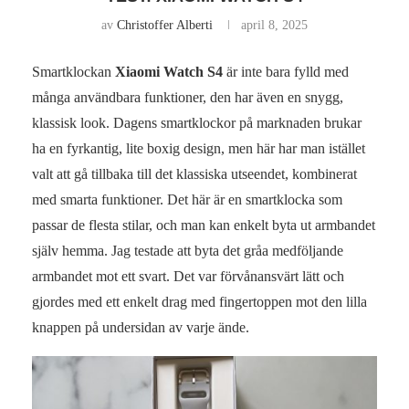
av
Christoffer Alberti
april 8, 2025
Smartklockan
Xiaomi Watch S4
är inte bara fylld med
många användbara funktioner, den har även en snygg,
klassisk look. Dagens smartklockor på marknaden brukar
ha en fyrkantig, lite boxig design, men här har man istället
valt att gå tillbaka till det klassiska utseendet, kombinerat
med smarta funktioner. Det här är en smartklocka som
passar de flesta stilar, och man kan enkelt byta ut armbandet
själv hemma. Jag testade att byta det gråa medföljande
armbandet mot ett svart. Det var förvånansvärt lätt och
gjordes med ett enkelt drag med fingertoppen mot den lilla
knappen på undersidan av varje ände.