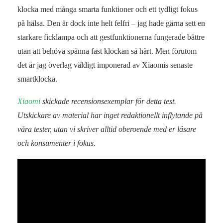
klocka med många smarta funktioner och ett tydligt fokus
på hälsa. Den är dock inte helt felfri – jag hade gärna sett en
starkare ficklampa och att gestfunktionerna fungerade bättre
utan att behöva spänna fast klockan så hårt. Men förutom
det är jag överlag väldigt imponerad av Xiaomis senaste
smartklocka.
Xiaomi
skickade recensionsexemplar för detta test.
Utskickare av material har inget redaktionellt inflytande på
våra tester, utan vi skriver alltid oberoende med er läsare
och konsumenter i fokus.