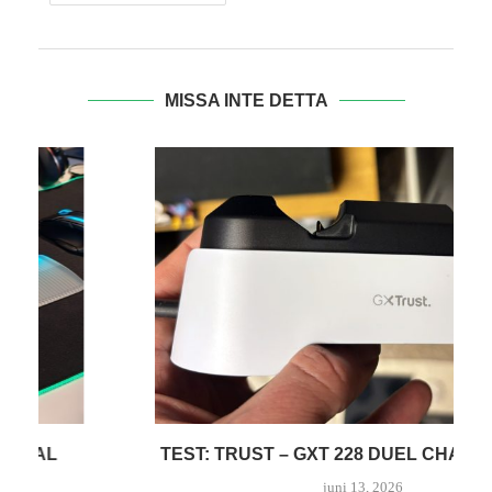
MISSA INTE DETTA
TEST: TRUST – GXT 228 DUEL CHARGE STAND
juni 13, 2026