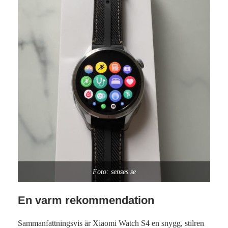
Foto: senses.se
En varm rekommendation
Sammanfattningsvis är Xiaomi Watch S4 en snygg, stilren