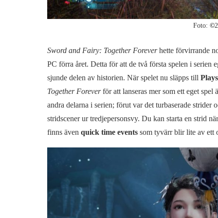
Foto:
©
2
Sword and Fairy: Together Forever
hette förvirrande 
PC förra året. Detta för att de två första spelen i serie
sjunde delen av historien. När spelet nu släpps till
Plays
Together Forever
för att lanseras mer som ett eget spel
andra delarna i serien; förut var det turbaserade strider
stridscener ur tredjepersonsvy. Du kan starta en strid när
finns även
quick time events
som tyvärr blir lite av ett