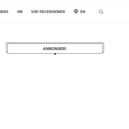
RENS
OM
SÖK RECENSIONER
EN
ANNONSER: