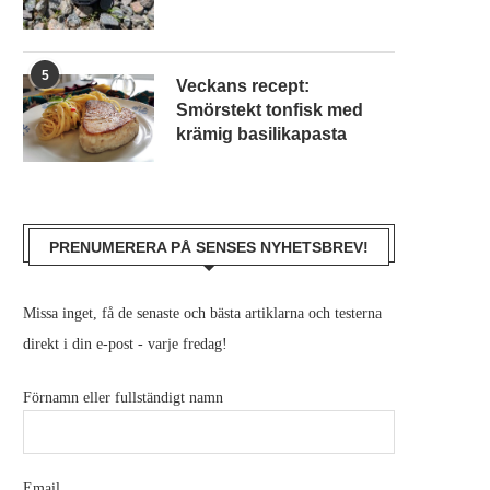
5
Veckans recept:
Smörstekt tonfisk med
krämig basilikapasta
PRENUMERERA PÅ SENSES NYHETSBREV!
Missa inget, få de senaste och bästa artiklarna och testerna
direkt i din e-post - varje fredag!
Förnamn eller fullständigt namn
Email