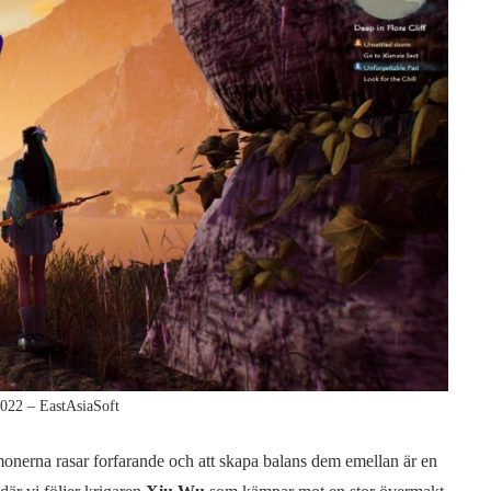
022 – EastAsiaSoft
erna rasar forfarande och att skapa balans dem emellan är en