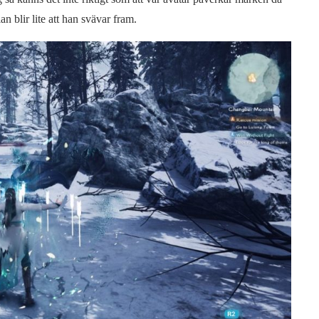
n blir lite att han svävar fram.