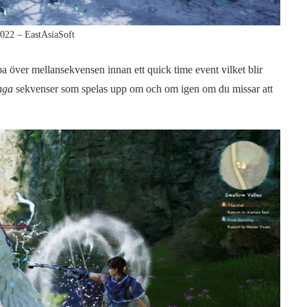
022 – EastAsiaSoft
ppa över mellansekvensen innan ett quick time event vilket blir
nga
sekvenser som spelas upp om och om igen om du missar att