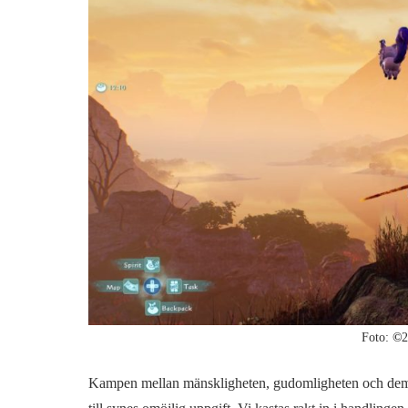
Foto:
©
2
Kampen mellan mänskligheten, gudomligheten och demon