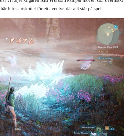
 där vi följer krigaren
Xiu Wu
som kämpar mot en stor övermakt
 blir startskottet för ett äventyr, där allt står på spel.