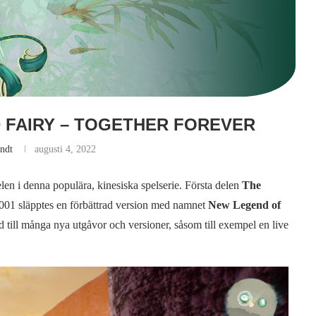
 FAIRY – TOGETHER FOREVER
andt
augusti 4, 2022
len i denna populära, kinesiska spelserie. Första delen
The
01 släpptes en förbättrad version med namnet
New Legend of
nd till många nya utgåvor och versioner, såsom till exempel en live