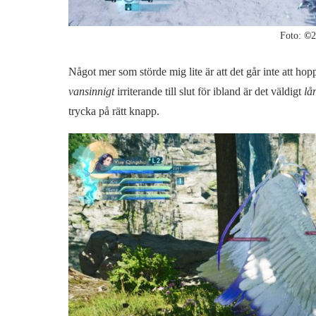
Foto:
©
2
Något mer som störde mig lite är att det går inte att ho
vansinnigt
irriterande till slut för ibland är det väldigt
lå
trycka på rätt knapp.