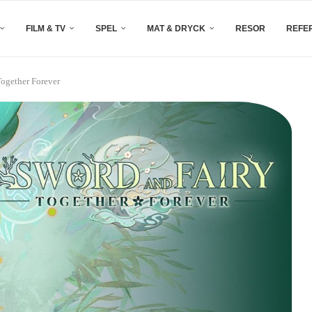
FILM & TV
SPEL
MAT & DRYCK
RESOR
REFE
Together Forever