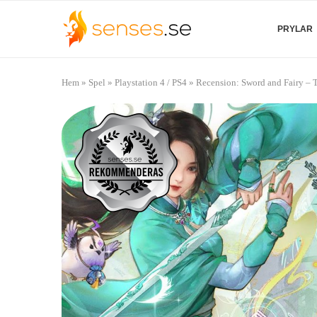
PRYLAR
Hem
»
Spel
»
Playstation 4 / PS4
»
Recension: Sword and Fairy – 