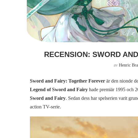
RECENSION: SWORD AND
av
Henric Br
Sword and Fairy: Together Forever
är den nionde de
Legend of Sword and Fairy
hade premiär 1995 och 20
Sword and Fairy
. Sedan dess har spelserien varit gru
action TV-serie.