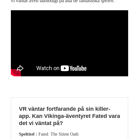
vi väntar även tålmodigt på alla de fantastiska
spelen
.
VR väntar fortfarande på sin killer-
app. Kan Vikinga-äventyret Fated vara
det vi väntat på?
Speltitel :
Fated: The Silent Oath