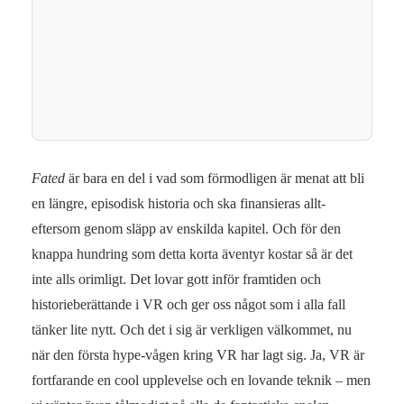
Fated
är bara en del i vad som förmodligen är menat att bli
en längre, episodisk historia och ska finansieras allt-
eftersom genom släpp av enskilda kapitel. Och för den
knappa hundring som detta korta äventyr kostar så är det
inte alls orimligt. Det lovar gott inför framtiden och
historieberättande i VR och ger oss något som i alla fall
tänker lite nytt. Och det i sig är verkligen välkommet, nu
när den första hype-vågen kring VR har lagt sig. Ja, VR är
fortfarande en cool upplevelse och en lovande teknik – men