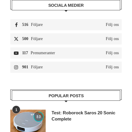
SOCIALA MEDIER
516
Följare
Följ oss
500
Följare
Följ oss
117
Prenumeranter
Följ oss
901
Följare
Följ oss
POPULAR POSTS
1
Test: Roborock Saros 20 Sonic
8.0
Complete