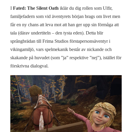
I
Fated: The Silent Oath
iklär du dig rollen som Ulfir,
familjefadern som vid äventyrets början brags om livet men
får en ny chans att leva mot att han ger upp sin förmåga att
tala (därav undertiteln – den tysta eden). Detta blir
språngbrädan till Frima Studios förstapersonsäventyr i
vikingamiljö, vars spelmekanik består av nickande och
skakande på huvudet (som ”ja” respektive ”nej”), istället för
förskrivna dialogval.