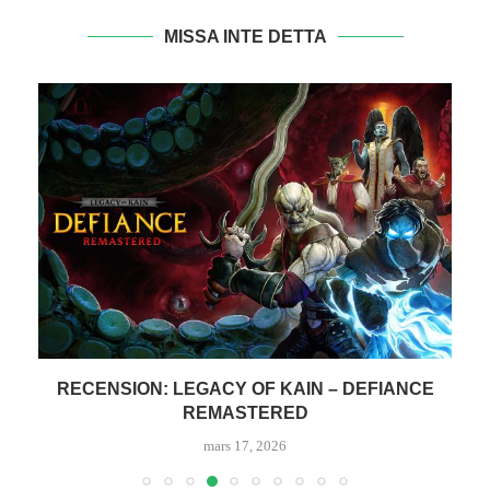
MISSA INTE DETTA
RECENSION: PLANET OF LANA 2 – CHILDREN
OF...
mars 10, 2026