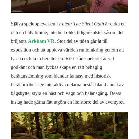
Själva spelupplevelsen i
Fated: The Silent Oath
är cirka en
och en halv timme, inte helt olika tidigare alster såsom det
briljanta
Arkham VR
. Stor del av tiden går åt till
exposition och att uppleva världen runtomkring genom att
lyssna och ta in berättelsen. Röstskådespeleriet är väl
godkänt och man lyckas skapa en rätt behaglig
berättarstämning som blandar fantasy med historisk
berättarfrihet. De interaktiva delarna består bland annat av
bågskytte, styra en häst och vagn och balansgång. Dessa
inslag hade gärna fått utgöra en lite större del av äventyret.