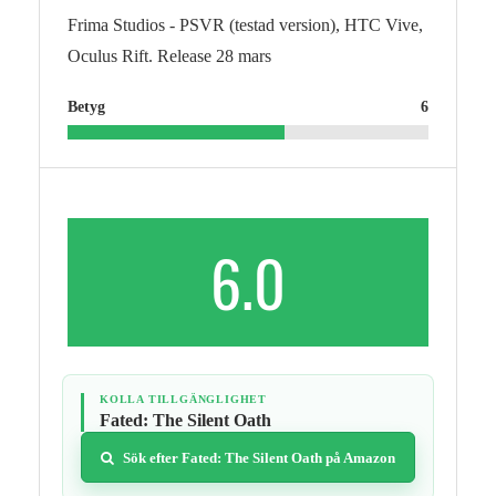
Frima Studios - PSVR (testad version), HTC Vive,
Oculus Rift. Release 28 mars
Betyg
6
6.0
KOLLA TILLGÄNGLIGHET
Fated: The Silent Oath
Sök efter Fated: The Silent Oath på Amazon