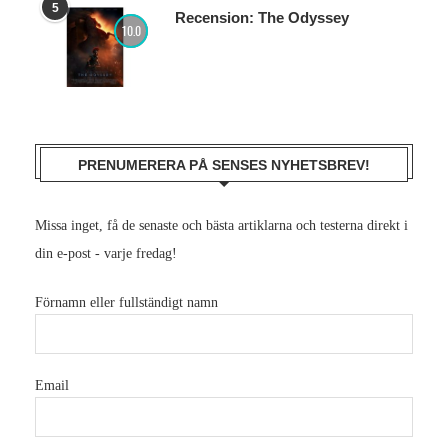
5
Recension: The Odyssey
10.0
PRENUMERERA PÅ SENSES NYHETSBREV!
Missa inget, få de senaste och bästa artiklarna och testerna direkt i
din e-post - varje fredag!
Förnamn eller fullständigt namn
Email