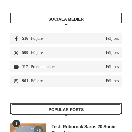
SOCIALA MEDIER
516
Följare
Följ oss
500
Följare
Följ oss
117
Prenumeranter
Följ oss
901
Följare
Följ oss
POPULAR POSTS
1
Test: Roborock Saros 20 Sonic
8.0