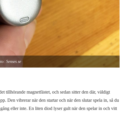
to: Senses.se
et tillhörande magnetfästet, och sedan sitter den där, väldigt
opp. Den vibrerar när den startar och när den slutar spela in, så du
gång eller inte. En liten diod lyser gult när den spelar in och vitt