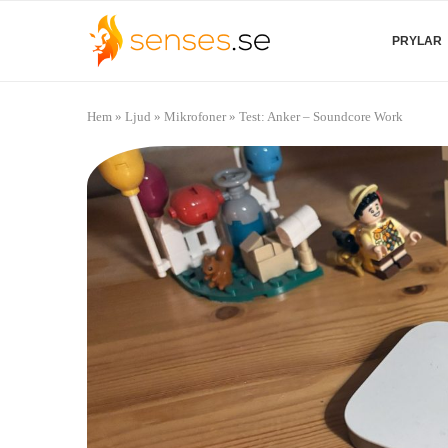
PRYLAR
Hem
»
Ljud
»
Mikrofoner
»
Test: Anker – Soundcore Work