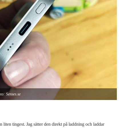
to: Senses.se
 liten tingest. Jag sätter den direkt på laddning och laddar