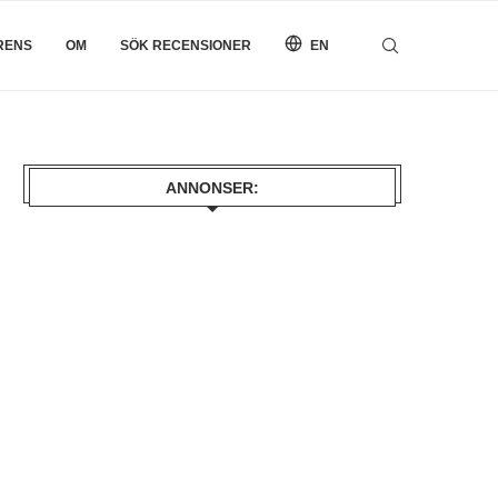
RENS
OM
SÖK RECENSIONER
EN
ANNONSER: