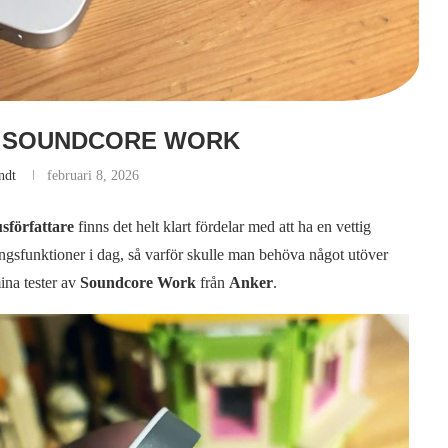
– SOUNDCORE WORK
ndt
februari 8, 2026
sförfattare
finns det helt klart fördelar med att ha en vettig
ningsfunktioner i dag, så varför skulle man behöva något utöver
ina tester av
Soundcore Work
från
Anker
.