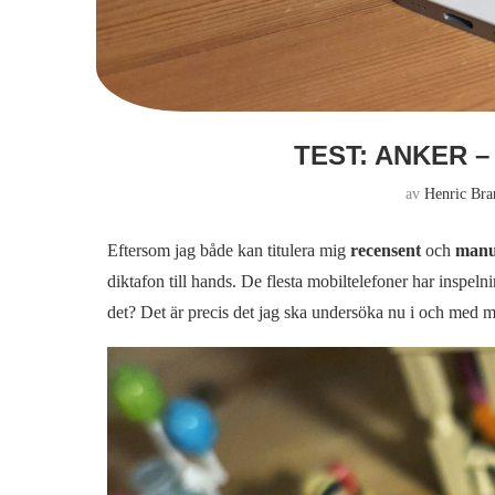
TEST: ANKER 
av
Henric Bra
Eftersom jag både kan titulera mig
recensent
och
manu
diktafon till hands. De flesta mobiltelefoner har inspel
det? Det är precis det jag ska undersöka nu i och med m