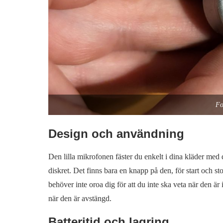
Fo
Design och användning
Den lilla mikrofonen fäster du enkelt i dina kläder med d
diskret. Det finns bara en knapp på den, för start och st
behöver inte oroa dig för att du inte ska veta när den är i
när den är avstängd.
Batteritid och lagring