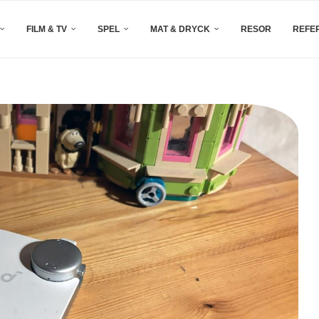
FILM & TV
SPEL
MAT & DRYCK
RESOR
REFE