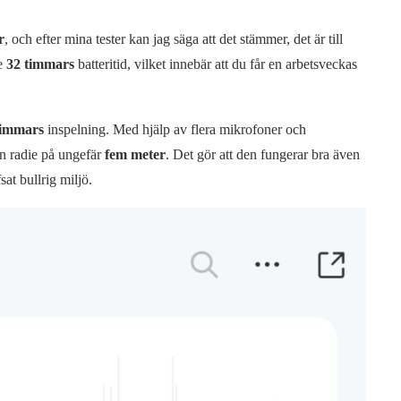
r
, och efter mina tester kan jag säga att det stämmer, det är till
re
32 timmars
batteritid, vilket innebär att du får en arbetsveckas
timmars
inspelning. Med hjälp av flera mikrofoner och
en radie på ungefär
fem meter
. Det gör att den fungerar bra även
sat bullrig miljö.