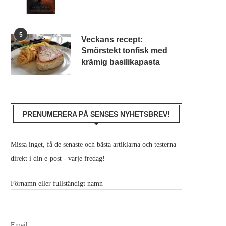
5
Veckans recept:
Smörstekt tonfisk med
krämig basilikapasta
PRENUMERERA PÅ SENSES NYHETSBREV!
Missa inget, få de senaste och bästa artiklarna och testerna
direkt i din e-post - varje fredag!
Förnamn eller fullständigt namn
Email