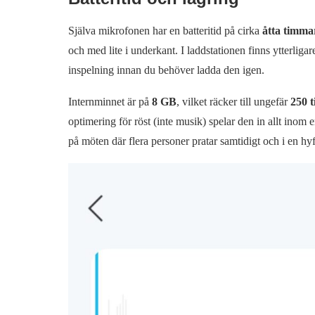
Själva mikrofonen har en batteritid på cirka
åtta timma
och med lite i underkant. I laddstationen finns ytterliga
inspelning innan du behöver ladda den igen.
Internminnet är på
8 GB
, vilket räcker till ungefär
250 
optimering för röst (inte musik) spelar den in allt inom 
på möten där flera personer pratar samtidigt och i en hyf