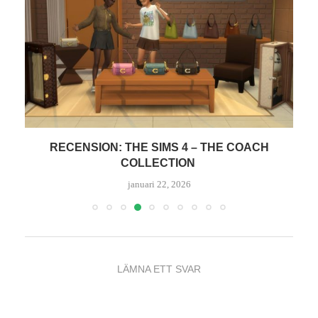
RECENSION: THE SIMS 4 – THE COACH
T
COLLECTION
januari 22, 2026
LÄMNA ETT SVAR