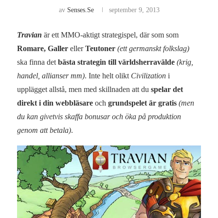
av
Senses.se
september 9, 2013
Travian
är ett MMO-aktigt strategispel, där som som
Romare, Galler
eller
Teutoner
(ett germanskt folkslag)
ska finna det
bästa strategin till världsherravälde
(krig,
handel, allianser mm)
. Inte helt olikt
Civilization
i
upplägget allstå, men med skillnaden att du
spelar det
direkt i din webbläsare
och
grundspelet är gratis
(men
du kan givetvis skaffa bonusar och öka på produktion
genom att betala)
.