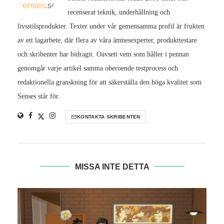
recenserat teknik, underhållning och
livsstilsprodukter. Texter under vår gemensamma profil är frukten
av ett lagarbete, där flera av våra ämnesexperter, produkttestare
och skribenter har bidragit. Oavsett vem som håller i pennan
genomgår varje artikel samma oberoende testprocess och
redaktionella granskning för att säkerställa den höga kvalitet som
Senses står för.
KONTAKTA SKRIBENTEN
MISSA INTE DETTA