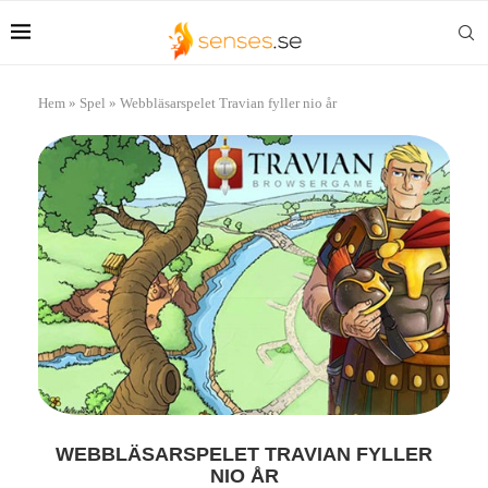
Hem
»
Spel
»
Webbläsarspelet Travian fyller nio år
WEBBLÄSARSPELET TRAVIAN FYLLER
NIO ÅR