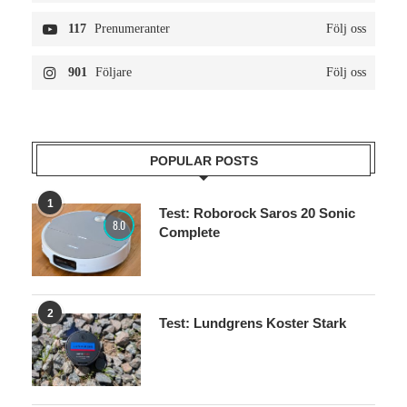
117
Prenumeranter
Följ oss
901
Följare
Följ oss
POPULAR POSTS
1
Test: Roborock Saros 20 Sonic
8.0
Complete
2
Test: Lundgrens Koster Stark