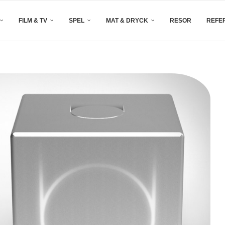
FILM & TV
SPEL
MAT & DRYCK
RESOR
REFE