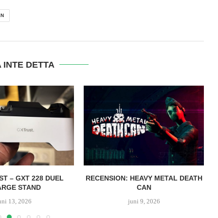
EN
 INTE DETTA
ST – GXT 228 DUEL
RECENSION: HEAVY METAL DEATH
ARGE STAND
CAN
uni 13, 2026
juni 9, 2026