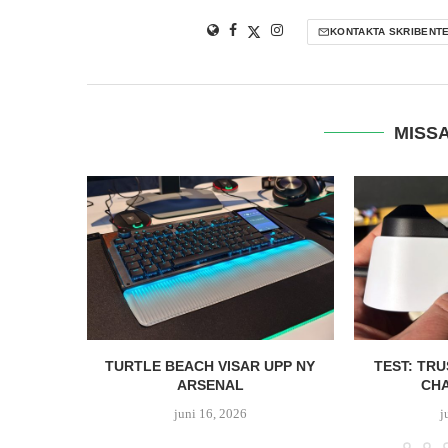
KONTAKTA SKRIBENT
MISSA
ND 10 PRO
TURTLE BEACH VISAR UPP NY
TEST: TRU
ARSENAL
CH
juni 16, 2026
j