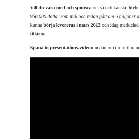
Vill du vara med och sponsra
också och kanske
förb
950,000 dollar som mål och redan gått om 6 miljoner d
kunna
börja levereras i mars 2013
och idag meddelad
titlarna
.
Spana in presentations-videon
nedan om du fortfaran