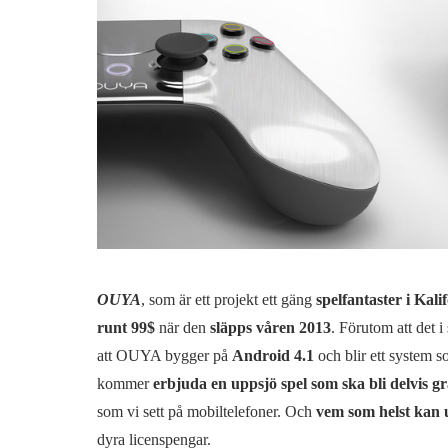
OUYA
, som är ett projekt ett gäng
spelfantaster i Kali
runt 99$
när den
släpps våren 2013
. Förutom att det i
att OUYA bygger på
Android 4.1
och blir ett system 
kommer
erbjuda en uppsjö spel som ska bli delvis gr
som vi sett på mobiltelefoner. Och
vem som helst kan 
dyra licenspengar.