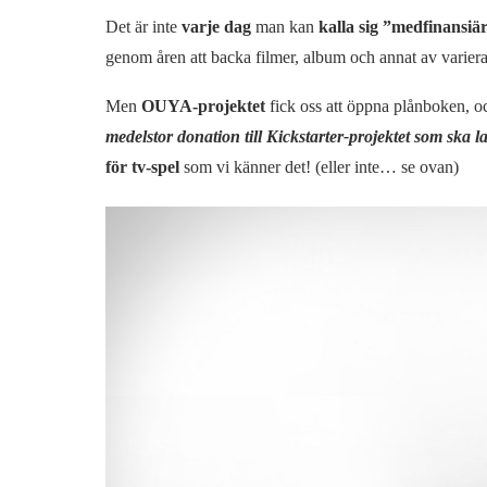
Det är inte
varje dag
man kan
kalla sig ”medfinansiä
genom åren att backa filmer, album och annat av varier
Men
OUYA-projektet
fick oss att öppna plånboken, oc
medelstor donation till Kickstarter-projektet som ska 
för tv-spel
som vi känner det! (eller inte… se ovan)