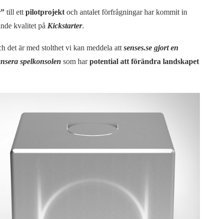
r”
till ett
pilotprojekt
och antalet förfrågningar har kommit in
ande kvalitet på
Kickstarter
.
h det är med stolthet vi kan meddela att
senses.se gjort en
lansera spelkonsolen
som har
potential att förändra landskapet