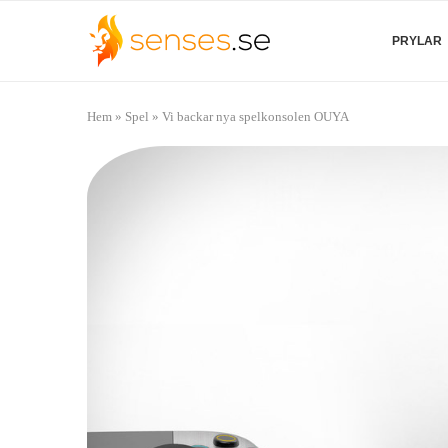
PRYLAR
Hem
»
Spel
»
Vi backar nya spelkonsolen OUYA