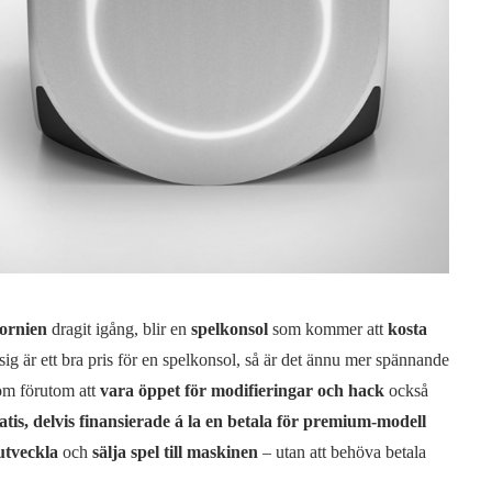
fornien
dragit igång, blir en
spelkonsol
som kommer att
kosta
 sig är ett bra pris för en spelkonsol, så är det ännu mer spännande
som förutom att
vara öppet för modifieringar och hack
också
atis, delvis finansierade á la en betala för premium-modell
utveckla
och
sälja spel till maskinen
– utan att behöva betala