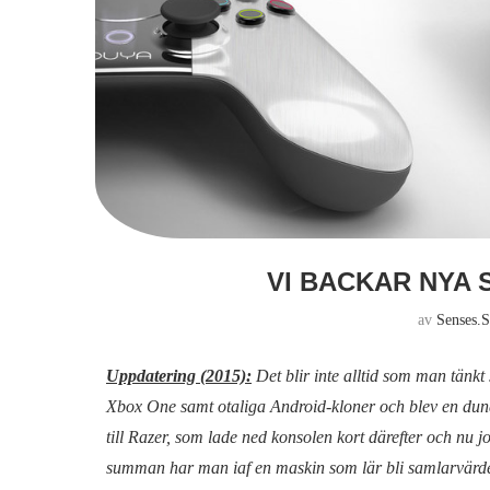
VI BACKAR NYA
av
Senses.s
Uppdatering (2015):
Det blir inte alltid som man tänk
Xbox One samt otaliga Android-kloner och blev en dunde
till Razer, som lade ned konsolen kort därefter och nu
summan har man iaf en maskin som lär bli samlarvärd