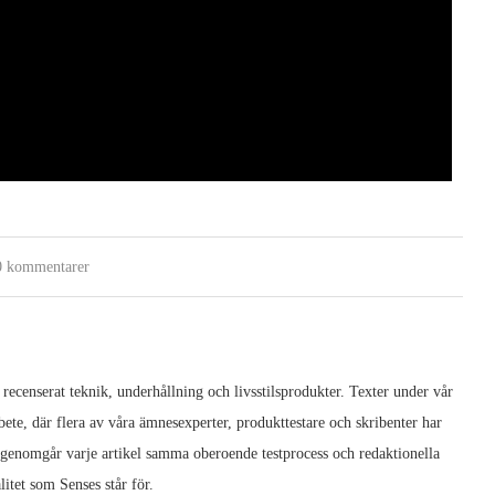
0 kommentarer
 recenserat teknik, underhållning och livsstilsprodukter. Texter under vår
ete, där flera av våra ämnesexperter, produkttestare och skribenter har
 genomgår varje artikel samma oberoende testprocess och redaktionella
litet som Senses står för.