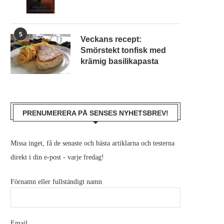
5
Veckans recept:
Smörstekt tonfisk med
krämig basilikapasta
PRENUMERERA PÅ SENSES NYHETSBREV!
Missa inget, få de senaste och bästa artiklarna och testerna
direkt i din e-post - varje fredag!
Förnamn eller fullständigt namn
Email