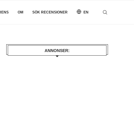
RENS
OM
SÖK RECENSIONER
EN
ANNONSER: