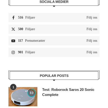
SOCIALA MEDIER
516
Följare
Följ oss
500
Följare
Följ oss
117
Prenumeranter
Följ oss
901
Följare
Följ oss
POPULAR POSTS
1
Test: Roborock Saros 20 Sonic
8.0
Complete