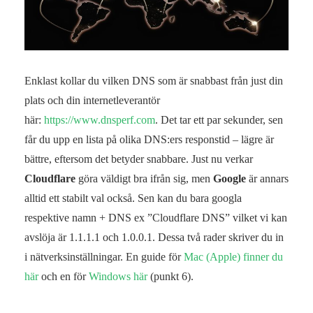
Enklast kollar du vilken DNS som är snabbast från just din
plats och din internetleverantör
här:
https://www.dnsperf.com
. Det tar ett par sekunder, sen
får du upp en lista på olika DNS:ers responstid – lägre är
bättre, eftersom det betyder snabbare. Just nu verkar
Cloudflare
göra väldigt bra ifrån sig, men
Google
är annars
alltid ett stabilt val också. Sen kan du bara googla
respektive namn + DNS ex ”Cloudflare DNS” vilket vi kan
avslöja är 1.1.1.1 och 1.0.0.1. Dessa två rader skriver du in
i nätverksinställningar. En guide för
Mac (Apple) finner du
här
och en för
Windows här
(punkt 6).