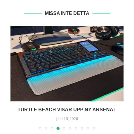
MISSA INTE DETTA
TURTLE BEACH VISAR UPP NY ARSENAL
T
juni 16, 2026