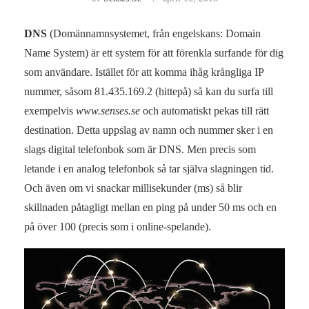
DNS
(Domännamnsystemet, från engelskans: Domain
Name System) är ett system för att förenkla surfande för dig
som användare. Istället för att komma ihåg krångliga IP
nummer, såsom 81.435.169.2 (hittepå) så kan du surfa till
exempelvis
www.senses.se
och automatiskt pekas till rätt
destination. Detta uppslag av namn och nummer sker i en
slags digital telefonbok som är DNS. Men precis som
letande i en analog telefonbok så tar själva slagningen tid.
Och även om vi snackar millisekunder (ms) så blir
skillnaden påtagligt mellan en ping på under 50 ms och en
på över 100 (precis som i online-spelande).