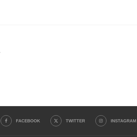
FACEBOOK
TWITTER
INSTAGRAM