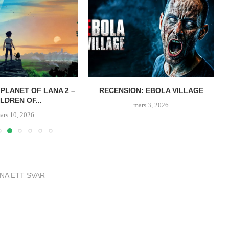
 PLANET OF LANA 2 –
RECENSION: EBOLA VILLAGE
LDREN OF...
mars 3, 2026
ars 10, 2026
NA ETT SVAR