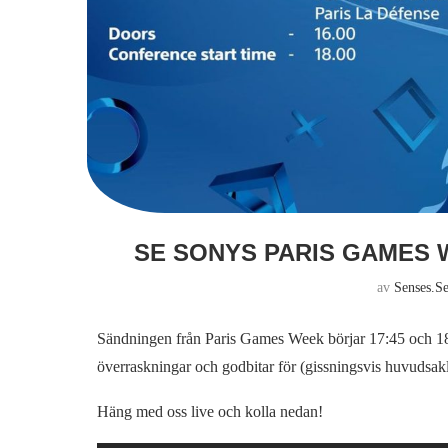
SE SONYS PARIS GAMES 
av
Senses.s
Sändningen från Paris Games Week börjar 17:45 och 1
överraskningar och godbitar för (gissningsvis huvudsakl
Häng med oss live och kolla nedan!