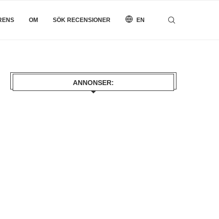
RENS
OM
SÖK RECENSIONER
EN
ANNONSER: