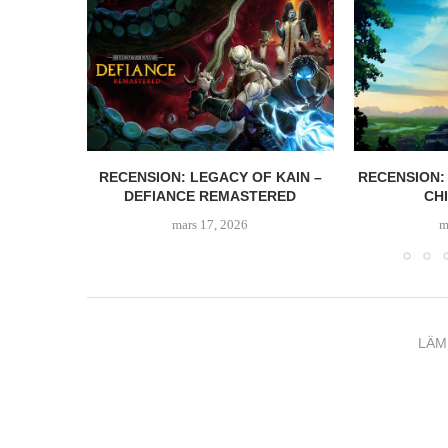
 GAMING
RECENSION: LEGACY OF KAIN –
RECENSION:
DEFIANCE REMASTERED
CHI
mars 17, 2026
m
LÄM