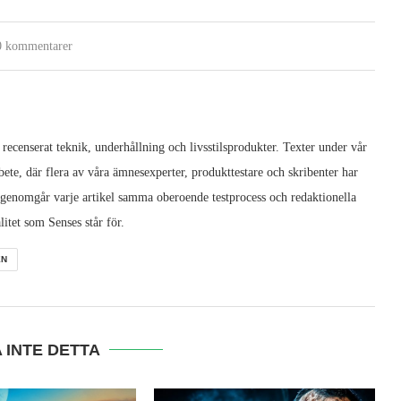
0 kommentarer
 recenserat teknik, underhållning och livsstilsprodukter. Texter under vår
ete, där flera av våra ämnesexperter, produkttestare och skribenter har
 genomgår varje artikel samma oberoende testprocess och redaktionella
litet som Senses står för.
EN
 INTE DETTA