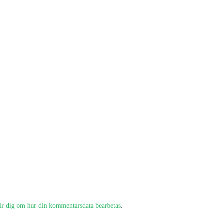
är dig om hur din kommentarsdata bearbetas
.