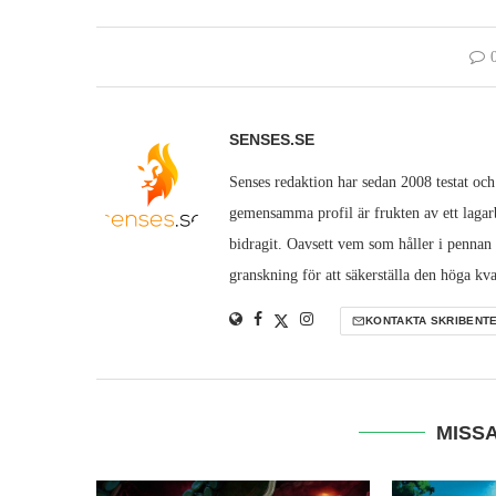
SENSES.SE
Senses redaktion har sedan 2008 testat och
gemensamma profil är frukten av ett lagarb
bidragit. Oavsett vem som håller i pennan
granskning för att säkerställa den höga kva
KONTAKTA SKRIBENT
MISSA