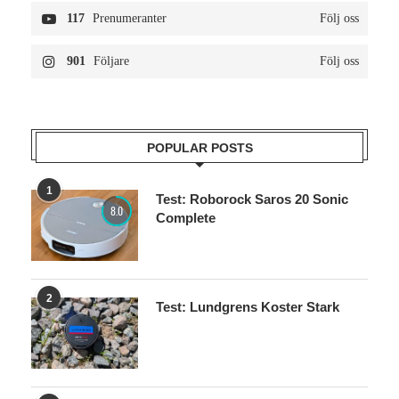
117
Prenumeranter
Följ oss
901
Följare
Följ oss
POPULAR POSTS
1
Test: Roborock Saros 20 Sonic
8.0
Complete
2
Test: Lundgrens Koster Stark