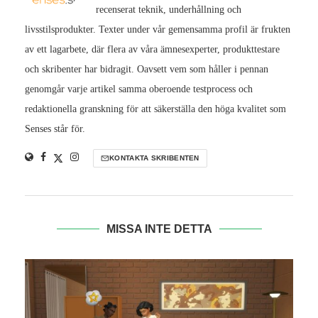
recenserat teknik, underhållning och
livsstilsprodukter. Texter under vår gemensamma profil är frukten
av ett lagarbete, där flera av våra ämnesexperter, produkttestare
och skribenter har bidragit. Oavsett vem som håller i pennan
genomgår varje artikel samma oberoende testprocess och
redaktionella granskning för att säkerställa den höga kvalitet som
Senses står för.
KONTAKTA SKRIBENTEN
MISSA INTE DETTA