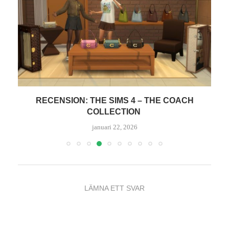
RECENSION: THE SIMS 4 – THE COACH
T
COLLECTION
januari 22, 2026
LÄMNA ETT SVAR