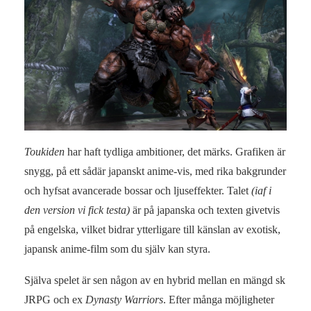
Toukiden
har haft tydliga ambitioner, det märks. Grafiken är
snygg, på ett sådär japanskt anime-vis, med rika bakgrunder
och hyfsat avancerade bossar och ljuseffekter. Talet
(iaf i
den version vi fick testa)
är på japanska och texten givetvis
på engelska, vilket bidrar ytterligare till känslan av exotisk,
japansk anime-film som du själv kan styra.
Själva spelet är sen någon av en hybrid mellan en mängd sk
JRPG och ex
Dynasty Warriors
. Efter många möjligheter