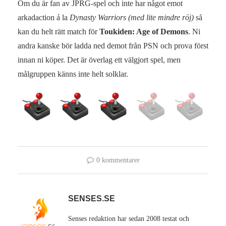
Om du är fan av JPRG-spel och inte har något emot
arkadaction á la
Dynasty Warriors (med lite mindre röj)
så
kan du helt rätt match för
Toukiden: Age of Demons
. Ni
andra kanske bör ladda ned demot från PSN och prova först
innan ni köper. Det är överlag ett välgjort spel, men
målgruppen känns inte helt solklar.
0 kommentarer
SENSES.SE
Senses redaktion har sedan 2008 testat och