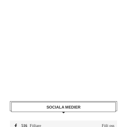
SOCIALA MEDIER
516
Följare
Följ oss