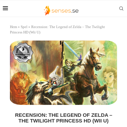
Hem
»
Spel
»
Recension: The Legend of Zelda – The Twilight
Princess HD (Wii U)
RECENSION: THE LEGEND OF ZELDA –
THE TWILIGHT PRINCESS HD (WII U)