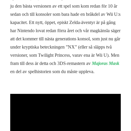
ju den bästa versionen av ett spel som kom redan för 10 år
sedan och till konsoler som bara hade en bråkdel av Wii U:s
kapacitet. Ett nytt, öppet, episkt Zelda-äventyr är på gång
har Nintendo lovat redan förra året och vår magkänsla säger
att det kommer till nästa generations konsol, som just nu går
under kryptiska beteckningen ”NX” (eller så släpps två
versioner, som Twilight Princess, varav ena är Wii U). Men
fram till dess är detta och 3DS-remastern av
Majoras Mask
en del av spelhistorien som du måste uppleva.