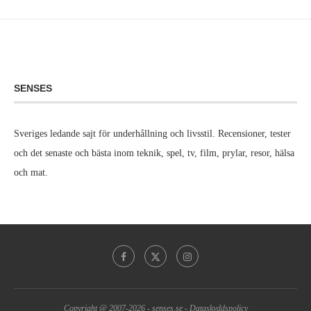
SENSES
Sveriges ledande sajt för underhållning och livsstil. Recensioner, tester
och det senaste och bästa inom teknik, spel, tv, film, prylar, resor, hälsa
och mat.
Copyright @ 2007-2026 -
senses.se
-
Dataskyddspolicy