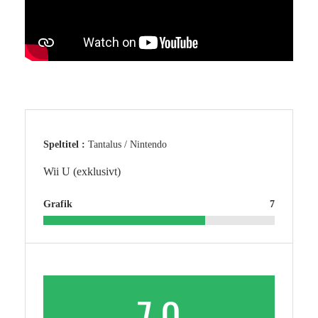
Speltitel :
Tantalus / Nintendo
Wii U (exklusivt)
Grafik
7
7.0