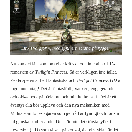
Link i vargform, med spjuvern Midna på ryggen
Nu kan det låta som om vi är kritiska och inte gillar HD-
remastern av
Twilight Princess
. Så är verkligen inte fallet.
Zelda-spelen är helt fantastiska och
Twilight Princess HD
är
inget undantag! Det är fantasifullt, vackert, engagerande
och old-school på både bra och mindre bra sätt. Det är ett
äventyr alla bör uppleva och den nya mekaniken med
Midna som följeslagaren som ger råd är fyndigt och för sin
tid ganska banbrytande. Detta är inte det största lyftet i
nyversion (HD) som vi sett på konsol, å andra sidan är det