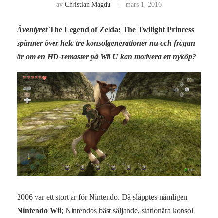
av
Christian Magdu
mars 1, 2016
Äventyret
The Legend of Zelda: The Twilight Princess
spänner över hela tre konsolgenerationer nu och frågan
är om en HD-remaster på Wii U kan motivera ett nyköp?
2006 var ett stort år för Nintendo. Då släpptes nämligen
Nintendo Wii
; Nintendos bäst säljande, stationära konsol