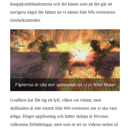
knappkombinationerna och det känns som att det går att
navigera något lite lättare än vi minns från Wii-versionens
rörelsekontroller.
Fighterna är ofta mer spännande än i t ex Wind Waker
Grafiken har fått sig ett lyft, vilket var väntat, men
skillnaden är inte enorm från Wii-versionen om vi ska vara
ärliga. Högre upplösning och bättre skärpa är förvisso
välkomna förbättringar, men som ni ser av videon nedan så