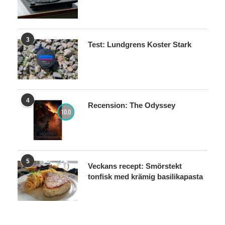
3
Test: Lundgrens Koster Stark
4
Recension: The Odyssey
10.0
5
Veckans recept: Smörstekt
tonfisk med krämig basilikapasta